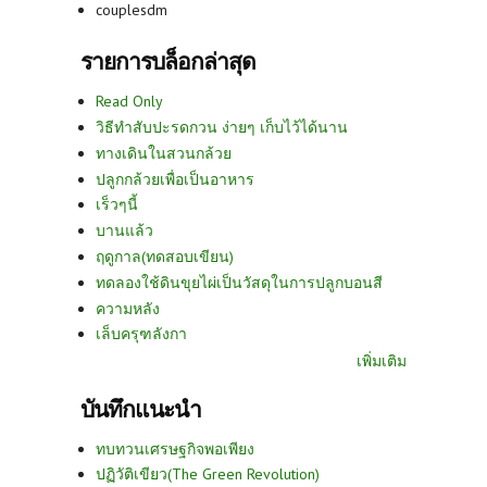
couplesdm
รายการบล็อกล่าสุด
Read Only
วิธีทำสับปะรดกวน ง่ายๆ เก็บไว้ได้นาน
ทางเดินในสวนกล้วย
ปลูกกล้วยเพื่อเป็นอาหาร
เร็วๆนี้
บานแล้ว
ฤดูกาล(ทดสอบเขียน)
ทดลองใช้ดินขุยไผ่เป็นวัสดุในการปลูกบอนสี
ความหลัง
เล็บครุฑลังกา
เพิ่มเติม
บันทึกแนะนำ
ทบทวนเศรษฐกิจพอเพียง
ปฏิวัติเขียว(The Green Revolution)