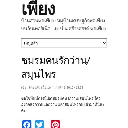
เพียง
บ้านสวนพอเพียง - หมู่บ้านเศรษฐกิจพอเพียง
บนอินเทอร์เน็ต : แบ่งปัน สร้างสรรค์ พอเพียง
ชมรมคนรักว่าน/
สมุนไพร
เขียนโดย
แจ้ว
เมื่อ 16 กุมภาพันธ์, 2010 - 19:59
ขอใช้พื้นที่ตรงนี้เปิดชมรมคนรักว่าน/สมุนไพร ใคร
อยากแจกว่านแลกว่าน แลกสมุนไพรกัน เข้ามาที่นี่นะ
คะ
Fa
T
Pi