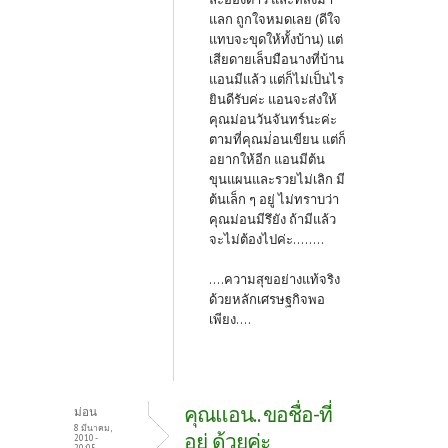
แลก ถูกใจหมดเลย (ดีใจ
แทบจะขุดให้ทั้งบ้าน) แต่
เสียดายเล็บมือนางที่บ้าน
แอนมีแล้ว แต่ก็ไม่เป็นไร
ยินดีรับค่ะ
แอนจะส่งให้
คุณม่อนวันจันทร์นะค่ะ
ตามที่คุณม่่อนเขียน แต่ก็
อยากให้อีก แอนมีต้น
ขุนแผนและรวยไม่เลิก มี
ต้นเล็ก ๆ อยู่ ไม่ทราบว่า
คุณม่อนมีรึยัง ถ้ามีแล้ว
จะไม่ต้องไปค่ะ........
....ความสุขอย่างแท้จริง
ด้วยหลักเศรษฐกิจพอ
เพียง....
คุณแอน.. ขอชื่อ-ที่
ม่อน
8 มีนาคม,
อยู่ ด้วยค่ะ
2010 -
20:05