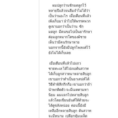
ผมปลูกว่านชักมดลูกไว้
หลายปีแล้วจนลืมจำไม่ได้ว่า
เป็นว่านอะไร เมื่อเดือนที่แล้ว
เพิ่งเก็บมา นำไปให้พรรคพวก
ดูเขาบอกว่าเป็นว่าน ชัก
มดลูก มีคนขอไปเป็นยารักษา
ต่อมลูกหมากโตของผ้ชาย
เห็นว่ามีคนรักษาหาย
นอกจากนี้ยังมีปลูกไพลแต่ไว้
ยังไม่ได้เก็บเลย
เมื่อเดือนที่แล้วไปแถว
ชายทะเล ได้ไปเจอต้นสวาท
ได้เก็บลูกสวาทมาหลายสิบลูก
เขาบอกว่าทำเป็นยาเสน่ห์ได้
วิธีทำพิลึกกึกกือ เขาบอกว่าถ้า
นำพกติดตัว จะมีเมตตามหา
นิยม ผมแจกไปหลายสิบลูก
แล้วโดยเขียนยันต์ให้ด้วยจะ
ได้ดูขลังหน่อย ตอนนี้ยังมี
เหลืออีกหลายสิบลูก ต้นสวาท
จะมีหนาม เปลือกหุ้มเมล็ด