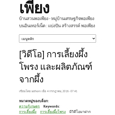
เพียง
บ้านสวนพอเพียง - หมู่บ้านเศรษฐกิจพอเพียง
บนอินเทอร์เน็ต : แบ่งปัน สร้างสรรค์ พอเพียง
[วิดีโอ] การเลี้ยงผึ้ง
โพรง และผลิตภัณฑ์
จากผึ้ง
เขียนโดย
sothorn
เมื่อ 4 กรกฎาคม, 2018 - 07:41
หมวดหมู่ของบล็อก:
ความรู้เกษตร
Keywords:
การเลี้ยงผึ้ง
การเลี้ยงผึ้งโพรง
มีวิดีโอมาฝาก