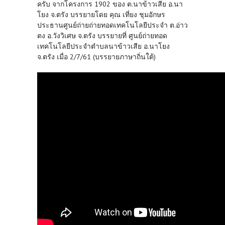
ครับ จากโครงการ 1902 ของ ต.นาข้าวเสีย อ.นา
โยง จ.ตรัง บรรยายโดย คุณ เที่ยง ชุมอักษร
ประธานศูนย์ถ่ายถ่ายทอดเทคโนโลยีประจำ ต.อ่าว
ตง อ.วังวิเศษ จ.ตรัง บรรยายที่ ศูนย์ถ่ายทอด
เทคโนโลยีประจำตำบลนาข้าวเสีย อ.นาโยง
จ.ตรัง เมื่อ 2/7/61 (บรรยายภาษาถิ่นใต้)