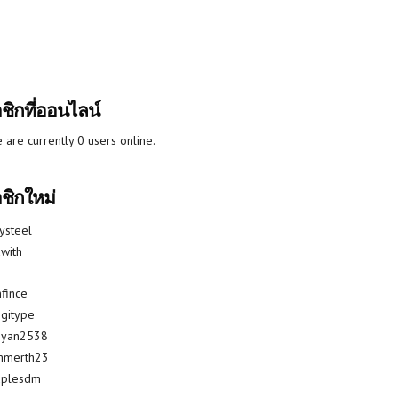
ชิกที่ออนไลน์
 are currently 0 users online.
ชิกใหม่
lysteel
with
fince
gitype
riyan2538
mmerth23
uplesdm