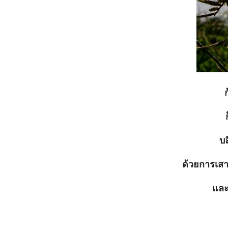
บล
ด้วยการเสา
และ