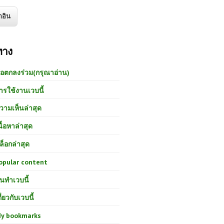
ทาง
้อตกลงร่วม(กรุณาอ่าน)
ารใช้งานเวบนี้
วามเห็นล่าสุด
นื้อหาล่าสุด
ล็อกล่าสุด
opular content
นทำเวบนี้
กี่ยวกับเวบนี้
y bookmarks