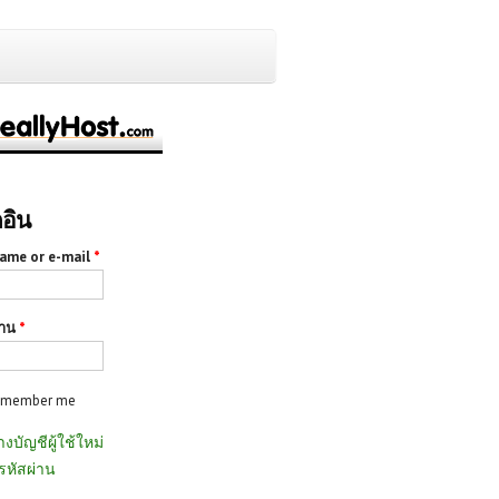
กอิน
ame or e-mail
*
่าน
*
emember me
างบัญชีผู้ใช้ใหม่
รหัสผ่าน