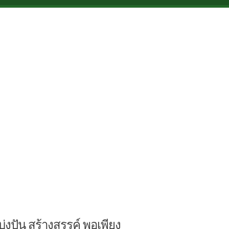
บ่งปัน สร้างสรรค์ พอเพียง