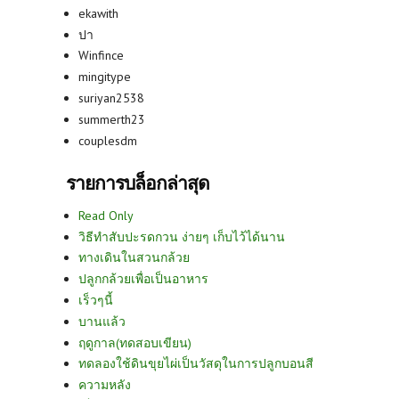
ekawith
ปา
Winfince
mingitype
suriyan2538
summerth23
couplesdm
รายการบล็อกล่าสุด
Read Only
วิธีทำสับปะรดกวน ง่ายๆ เก็บไว้ได้นาน
ทางเดินในสวนกล้วย
ปลูกกล้วยเพื่อเป็นอาหาร
เร็วๆนี้
บานแล้ว
ฤดูกาล(ทดสอบเขียน)
ทดลองใช้ดินขุยไผ่เป็นวัสดุในการปลูกบอนสี
ความหลัง