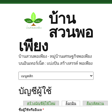
Skip to main content
บ้าน
สวนพอ
เพียง
บ้านสวนพอเพียง - หมู่บ้านเศรษฐกิจพอเพียง
บนอินเทอร์เน็ต : แบ่งปัน สร้างสรรค์ พอเพียง
บัญชีผู้ใช้
แท็บหลัก
สร้างบัญชีผู้ใช้ใหม่
ล็อกอิน
(แท็บปัจจุบัน)
ลืมรหัสผ่าน
ชื่อผู้ใช้หรืออีเมล
*