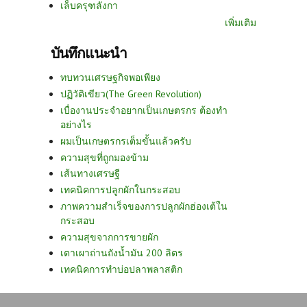
เล็บครุฑลังกา
เพิ่มเติม
บันทึกแนะนำ
ทบทวนเศรษฐกิจพอเพียง
ปฏิวัติเขียว(The Green Revolution)
เบื่องานประจำอยากเป็นเกษตรกร ต้องทำ
อย่างไร
ผมเป็นเกษตรกรเต็มขั้นแล้วครับ
ความสุขที่ถูกมองข้าม
เส้นทางเศรษฐี
เทคนิคการปลูกผักในกระสอบ
ภาพความสำเร็จของการปลูกผักฮ่องเต้ใน
กระสอบ
ความสุขจากการขายผัก
เตาเผาถ่านถังน้ำมัน 200 ลิตร
เทคนิคการทำบ่อปลาพลาสติก