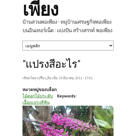
เพียง
บ้านสวนพอเพียง - หมู่บ้านเศรษฐกิจพอเพียง
บนอินเทอร์เน็ต : แบ่งปัน สร้างสรรค์ พอเพียง
"แปรงสีอะไร"
เขียนโดย
เปรี้ยว_ส้ม
เมื่อ 29 มีนาคม, 2011 - 17:01
หมวดหมู่ของบล็อก:
ไม้ดอกไม้ประดับ
Keywords:
เอื้องแปรงสีฟัน