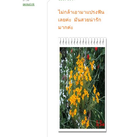
permalink
ไม่กล้าเอามาแปรงฟัน
เลยค่ะ มันสวยน่ารัก
มากค่ะ