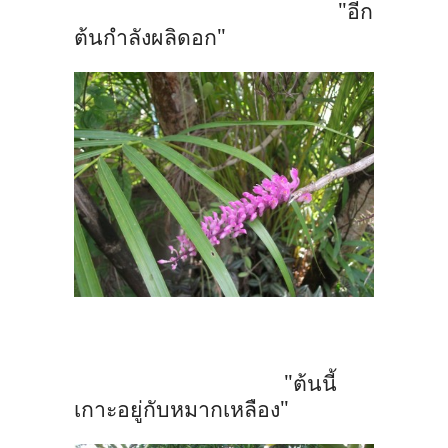
"อีก
ต้นกำลังผลิดอก"
"ต้นนี้
เกาะอยู่กับหมากเหลือง"