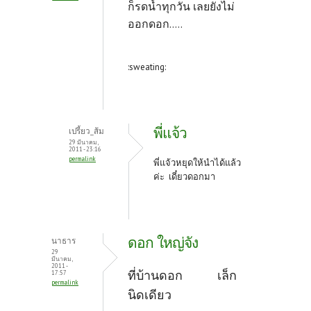
ก็รดน้ำทุกวัน เลยยังไม่
ออกดอก.....
:sweating:
พี่แจ้ว
เปรี้ยว_ส้ม
29 มีนาคม,
2011 - 23:16
permalink
พี่แจ้วหยุดให้นำได้แล้ว
ค่ะ เดี๋ยวดอกมา
ดอก ใหญ่จัง
นาธาร
29
มีนาคม,
2011 -
ที่บ้านดอก เล็ก
17:57
permalink
นิดเดียว