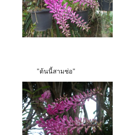
"ต้นนี้สามช่อ"