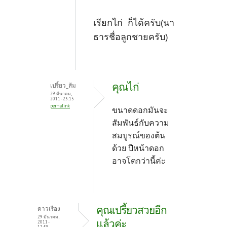
เรียกไก่ ก็ได้ครับ(นา
ธารชื่อลูกชายครับ)
คุณไก่
เปรี้ยว_ส้ม
29 มีนาคม,
2011 - 23:15
permalink
ขนาดดอกมันจะ
สัมพันธ์กับความ
สมบูรณ์ของต้น
ด้วย ปีหน้าดอก
อาจโตกว่านี้ค่ะ
คุณเปรี้ยวสวยอีก
ดาวเรือง
29 มีนาคม,
แล้วค่ะ
2011 -
17:58