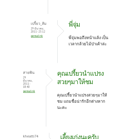
พี่จุ่ม
เปรี้ยว_ส้ม
29 มีนาคม,
2011 - 23:12
permalink
พี่จุ่มพอถึงหน้าแล้ง เป็น
เวลากล้วยไม้ป่าเค้าล่ะ
คุณเปรี้ยวนำแปรง
สายพิน
29
สวยๆมาให้ชม
มีนาคม,
2011 -
18:40
permalink
คุณเปรี้ยวนำแปรงสวยๆมาให้
ชม แถมชื่อน่ารักอีกต่างหาก
นะคะ
เลี้ยงเก่งนะครับ
kheatti74