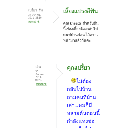
เลี้ยงแปรงสีฟัน
เปรี้ยว_ส้ม
29 มีนาคม,
2011 - 23:10
permalink
คุณ kheatti สำหรับต้น
นี้เร่องเลี้ยงต้องกลับไป
คนท่บ้านก่อน ไว้คราว
หน้ามาแล้วกันค่ะ
คุณเปรี้ยว
เสิน
30
มีนาคม,
2011 -
ไม่ต้อง
08:43
permalink
กลับไปบ้าน
ถามคนที่บ้าน
เล่า... ผมก็มี
หลายต้นตอนนี้
กำลังแทงช่อ