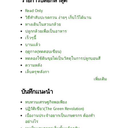
รายการบล็อกล่าสุด
Read Only
วิธีทำสับปะรดกวน ง่ายๆ เก็บไว้ได้นาน
ทางเดินในสวนกล้วย
ปลูกกล้วยเพื่อเป็นอาหาร
เร็วๆนี้
บานแล้ว
ฤดูกาล(ทดสอบเขียน)
ทดลองใช้ดินขุยไผ่เป็นวัสดุในการปลูกบอนสี
ความหลัง
เล็บครุฑลังกา
เพิ่มเติม
บันทึกแนะนำ
ทบทวนเศรษฐกิจพอเพียง
ปฏิวัติเขียว(The Green Revolution)
เบื่องานประจำอยากเป็นเกษตรกร ต้องทำ
อย่างไร