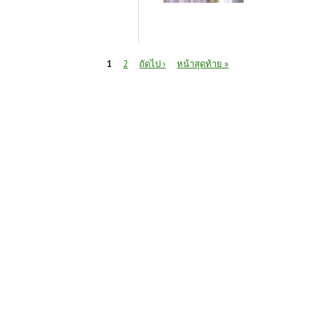
หน้า
1
2
ถัดไป ›
หน้าสุดท้าย »