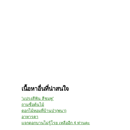
เนื้อหาอื่นที่น่าสนใจ
"แปรงสีฟัน สีชมพู"
ถามชื่อต้นไม้
ดอกไม้หอมที่บ้านป่า(พนา)
อาหารตา
แจกดอกบานไม่รู้โรย เหลืออีก 4 ท่านคะ