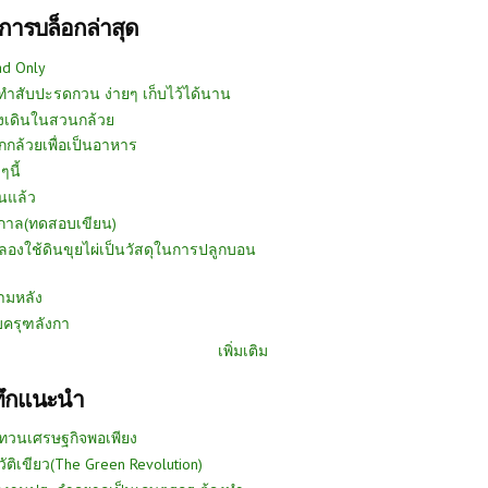
การบล็อกล่าสุด
ad Only
ีทำสับปะรดกวน ง่ายๆ เก็บไว้ได้นาน
งเดินในสวนกล้วย
กกล้วยเพื่อเป็นอาหาร
ๆนี้
นแล้ว
ูกาล(ทดสอบเขียน)
ลองใช้ดินขุยไผ่เป็นวัสดุในการปลูกบอน
ามหลัง
บครุฑลังกา
เพิ่มเติม
ทึกแนะนำ
ทวนเศรษฐกิจพอเพียง
วัติเขียว(The Green Revolution)