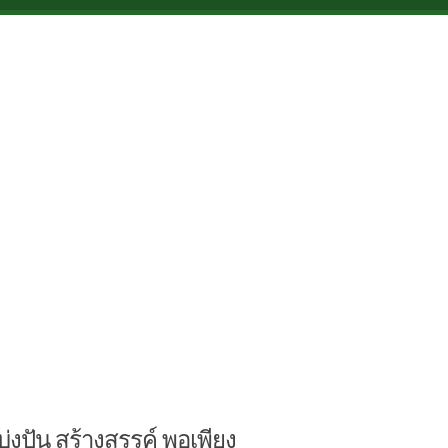
บ่งปัน สร้างสรรค์ พอเพียง