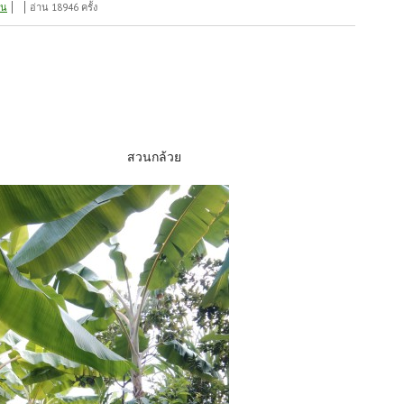
็น
อ่าน 18946 ครั้ง
สวนกล้วย