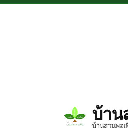
Skip to main content
บ้าน
บ้านสวนพอเพี