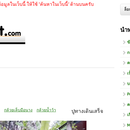
ลในเว็บนี้ ให้ใช้ "ค้นหาในเว็บนี้" ด้านบนครับ
นำ
ข
ก
ค
เ
บ
P
ค
กล้วยเล็บมือนาง
กล้วยน้ำว้า
ปูทางเดินเสร็จ
เ
M