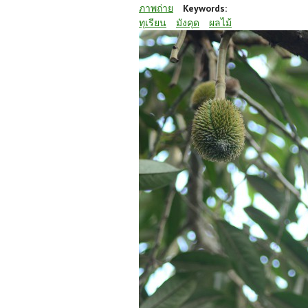
ภาพถ่าย
Keywords:
ทุเรียน
มังคุด
ผลไม้