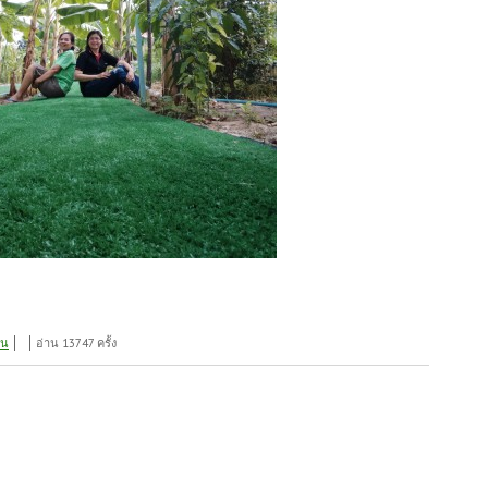
็น
อ่าน 13747 ครั้ง