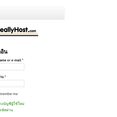
กอิน
ame or e-mail
*
่าน
*
emember me
างบัญชีผู้ใช้ใหม่
รหัสผ่าน