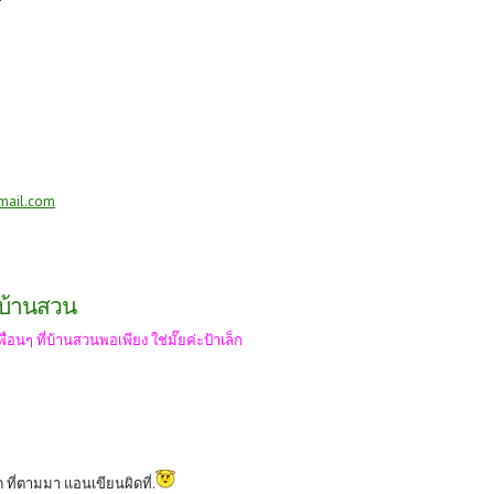
mail.com
ี่บ้านสวน
ื่อนๆ ที่บ้านสวนพอเพียง ใช่มั๊ยค่ะป้าเล็ก
ด ที่ตามมา แอนเขียนผิดที่.