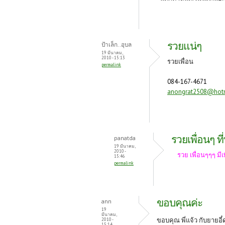
รวยแน่ๆ
ป้าเล็ก..อุบล
19 มีนาคม,
2010 - 15:13
รวยเพื่อน
permalink
084-167-4671
anongrat2508@hot
รวยเพื่อนๆ ท
panatda
19 มีนาคม,
2010 -
รวย เพื่อนๆๆๆ มีเพ
15:46
permalink
ขอบคุณค่ะ
ann
19
มีนาคม,
ขอบคุณ พี่แจ้ว กับยายอี๋
2010 -
15:14