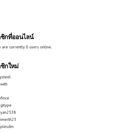
ชิกที่ออนไลน์
 are currently 0 users online.
ชิกใหม่
lysteel
with
fince
gitype
riyan2538
mmerth23
uplesdm