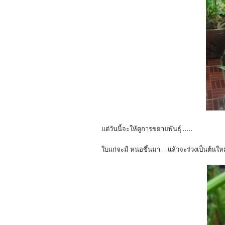
แต่วันนี้จะให้ดูการขยายพันธุ์ .....
ใบแก่จะมี หน่อขึ้นมา....แล้วจะร่วงเป็นต้นให