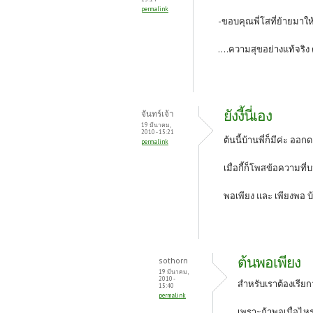
permalink
-ขอบคุณพี่โสที่ย้ายมาให้
....ความสุขอย่างแท้จริง
ยังงี้นี่เอง
จันทร์เจ้า
19 มีนาคม,
2010 - 15:21
ต้นนี้บ้านพี่ก็มีค่ะ อ
permalink
เมื่อกี้ก็โพสข้อความที
พอเพียง และ เพียงพอ
บ
ต้นพอเพียง
sothorn
19 มีนาคม,
2010 -
สำหรับเราต้องเรียก
15:40
permalink
เพราะถ้าพอเมื่อไหร่ 