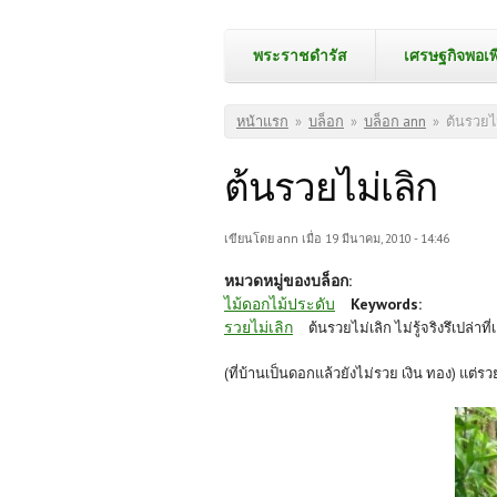
พระราชดำรัส
เศรษฐกิจพอเพ
คุณอยู่ที่นี่
หน้าแรก
»
บล็อก
»
บล็อก ann
»
ต้นรวยไม
ต้นรวยไม่เลิก
เขียนโดย
ann
เมื่อ 19 มีนาคม, 2010 - 14:46
หมวดหมู่ของบล็อก:
ไม้ดอกไม้ประดับ
Keywords:
รวยไม่เลิก
ต้นรวยไม่เลิก ไม่รู้จริงรึเปล่าท
(ที่บ้านเป็นดอกแล้วยังไม่รวย เงิน ทอง) แต่รว