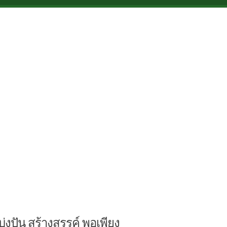
บ่งปัน สร้างสรรค์ พอเพียง