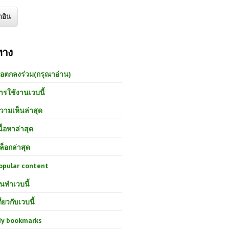
ทาง
้อตกลงร่วม(กรุณาอ่าน)
ารใช้งานเวบนี้
วามเห็นล่าสุด
นื้อหาล่าสุด
ล็อกล่าสุด
opular content
นทำเวบนี้
กี่ยวกับเวบนี้
y bookmarks