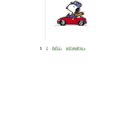
หน้า
1
2
ถัดไป ›
หน้าสุดท้าย »