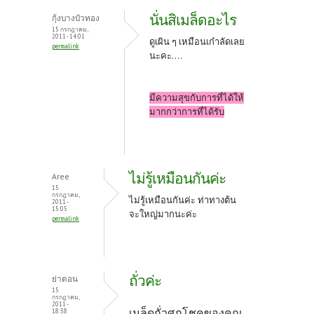
นั่นสิเมล็ดอะไร
กุ้งบางบัวทอง
15 กรกฎาคม,
2011 - 14:01
ดูเผิน ๆ เหมือนเก๋าลัดเลย
permalink
นะคะ....
มีความสุขกับการที่ได้ให้
มากกว่าการที่ได้รับ
ไม่รู้เหมือนกันค่ะ
Aree
15
กรกฎาคม,
ไม่รู้เหมือนกันค่ะ ท่าทางต้น
2011 -
15:05
จะใหญ่มากนะค่ะ
permalink
ถั่วค่ะ
ย่าตอน
15
กรกฎาคม,
2011 -
เมล็ดถั่วศุภโชคของคุณ
18:38