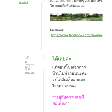
เมล็ดสวยมากค่ะ มีลายๆ ด้วย เมื่อไหร่
permalink
โต ขอเมล็ดพันธ์มั่งนะคะ
facebook
https://www.facebook.com/ninkmax
ได้เลยค่ะ
แอ๊ป
16
กรกฎาคม,
แต่ตอนนี้ขอเอาการ
2011 -
11:42
บ้านไปทำก่อนนะคะ
permalink
จะได้มีเมล็ดมาแจก
ไวๆค่ะ
:admire2:
^^อยู่กับความสุขที่
พอเพียง^^