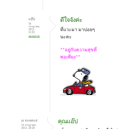
ดีใจจังค่ะ
แอ๊ป
16
กรกฎาคม,
ที่แวะมา มาบ่อยๆ
2011 -
11:53
นะคะ
permalink
^^อยู่กับความสุขที่
พอเพียง^^
คุณแอ๊ป
jo korakod
15 กรกฎาคม,
2011 - 20:20