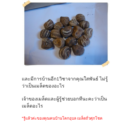
และมีการบ้านอีก1วิชาจากคุณใสพันธ์ ไม่รู้
ว่าเป็นเมล็ดของอะไร
เจ้าของเมล็ดและผู้รู้ช่วยบอกทีนะคะว่าเป็น
เมล็ดอะไร
*รู้แล้วค่ะของคุณคนบ้านโคกอุบล เมล็ดถั่วศุภโชค