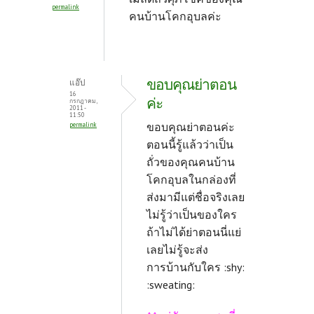
permalink
คนบ้านโคกอุบลค่ะ
ขอบคุณย่าตอน
แอ๊ป
16
ค่ะ
กรกฎาคม,
2011 -
11:50
ขอบคุณย่าตอนค่ะ
permalink
ตอนนี้รู้แล้วว่าเป็น
ถั่วของคุณคนบ้าน
โคกอุบลในกล่องที่
ส่งมามีแต่ชื่อจริงเลย
ไม่รู้ว่าเป็นของใคร
ถ้าไม่ได้ย่าตอนนี่แย่
เลยไม่รู้จะส่ง
การบ้านกับใคร :shy:
:sweating: