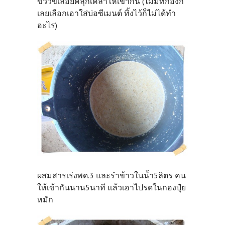
ขี้วัวขี้เลื่อยคลุกเคล้าให้เข้ากัน (ไม่มีที่กองก็
เลยเลือกเอาใส่บ่อซีเมนต์
ทิ้งไว้ก็ไม่ได้ทำ
อะไร)
ผสมสารเร่งพด.3 และรำข้าวในน้ำ5ลิตร คน
ให้เข้ากันนาน5นาที แล้วเอาไปรดในกองปุ๋ย
หมัก