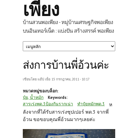
เพียง
บ้านสวนพอเพียง - หมู่บ้านเศรษฐกิจพอเพียง
บนอินเทอร์เน็ต : แบ่งปัน สร้างสรรค์ พอเพียง
ส่งการบ้านพี่อ้วนค่ะ
เขียนโดย
แอ๊ป
เมื่อ 15 กรกฎาคม, 2011 - 10:17
หมวดหมู่ของบล็อก:
ปุ๋ย, น้ำหมัก
Keywords:
สารเร่งพด.3ป้องกันรากเน่า
ทำปุ๋ยหมักพด.3
ห
ลังจากที่ได้รับสารเร่งซุปเปอร์ พด.3 จากพี่
อ้วน ขอขอบคุณพี่อ้วนมากๆเลยค่ะ