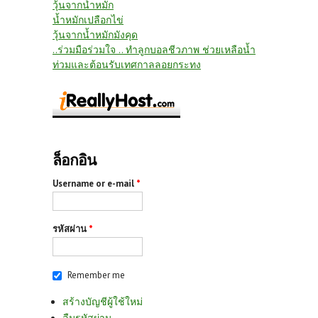
วุ้นจากน้ำหมัก
น้ำหมักเปลือกไข่
วุ้นจากน้ำหมักมังคุด
..ร่วมมือร่วมใจ .. ทำลูกบอลชีวภาพ ช่วยเหลือน้ำ
ท่วมและต้อนรับเทศกาลลอยกระทง
ล็อกอิน
Username or e-mail
*
รหัสผ่าน
*
Remember me
สร้างบัญชีผู้ใช้ใหม่