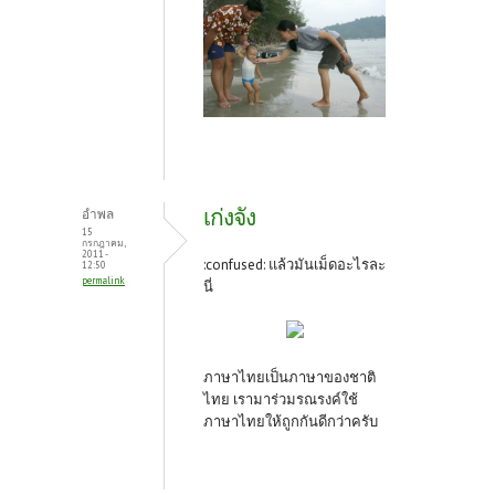
เก่งจัง
อำพล
15
กรกฎาคม,
2011 -
:confused: แล้วมันเม็ดอะไรละ
12:50
permalink
นี่
ภาษาไทยเป็นภาษาของชาติ
ไทย เรามาร่วมรณรงค์ใช้
ภาษาไทยให้ถูกกันดีกว่าครับ