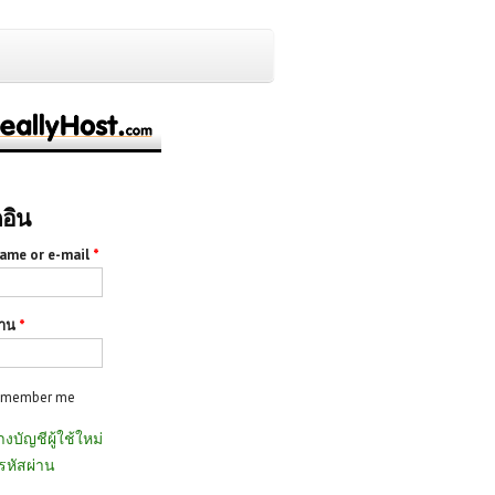
กอิน
ame or e-mail
*
่าน
*
emember me
างบัญชีผู้ใช้ใหม่
รหัสผ่าน