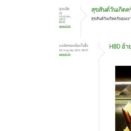
สุขสันต์วันเกิดค
ลุงแอ้ด
18
กรกฎาคม,
สุขสันต์วันเกิดครับคุณ
2011 -
08:41
permalink
HBD อ้า
แม่นัทของน้องโบอิ้ง
18 กรกฎาคม, 2011 - 08:47
permalink