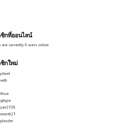
ชิกที่ออนไลน์
 are currently 0 users online.
ชิกใหม่
lysteel
with
fince
gitype
riyan2538
mmerth23
uplesdm