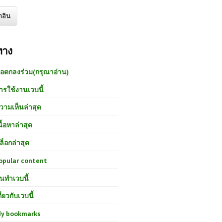
ทาง
้อตกลงร่วม(กรุณาอ่าน)
ารใช้งานเวบนี้
วามเห็นล่าสุด
นื้อหาล่าสุด
ล็อกล่าสุด
opular content
นทำเวบนี้
กี่ยวกับเวบนี้
y bookmarks