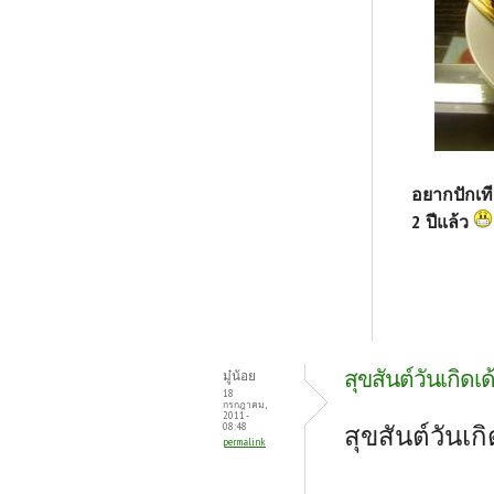
อยากปักเที
2 ปีแล้ว
สุขสันต์วันเกิดเด
มู๋น้อย
18
กรกฎาคม,
2011 -
สุขสันต์วันเกิ
08:48
permalink