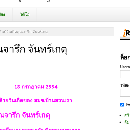
ียง
วิดีโอ
สันต์วันเกิดคุณจารึก จันทร์เกตุ
ณจารึก จันทร์เกตุ
ล็อ
Usern
รหัสผ
18 กรกฎาคม 2554
นคล้ายวันเกิดของ สมช.บ้านสวนเรา
R
ณจารึก จันทร์เกตุ
สร้
ลืม