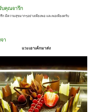
รับคุณจารึก
จารึก มีความสุขมากๆอย่างเพียงพอ และพอเพียงครับ
ยจา
แวะเอาเค้กมาส่ง