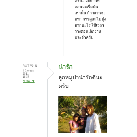
ครับ...จะยากที่
ตอนจะเริ่มต้น
เท่านั้น ก้าวแรกจะ
ยาก การดูแลไม่ยุ่ง
ยากอะไร ใช้เวลา
ว่างตอนเลิกงาน
ประจำครับ
น่ารัก
RUT2518
4 สิงหาคม,
2011 -
ลูกหมูป่าน่ารักดีนะ
18:39
permalink
ครับ