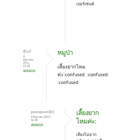
เปอร์เซนต์
หมูป่า
ป้าเก๋
4
สิงหาคม,
2011 -
เลี้ยงยากไหม
15:18
permalink
ค่ะ:confused: :confused:
:confused:
เลี้ยงยาก
poonpoon301
4 สิงหาคม, 2011 -
ไหมค่ะ:
16:18
permalink
เลียงไม่ยาก