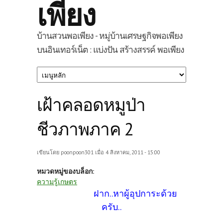
เพียง
บ้านสวนพอเพียง - หมู่บ้านเศรษฐกิจพอเพียง
บนอินเทอร์เน็ต : แบ่งปัน สร้างสรรค์ พอเพียง
เฝ้าคลอดหมูป่า
ชีวภาพภาค 2
เขียนโดย
poonpoon301
เมื่อ 4 สิงหาคม, 2011 - 15:00
หมวดหมู่ของบล็อก:
ความรู้เกษตร
ฝาก..หาผู้อุปการะด้วย
ครับ..