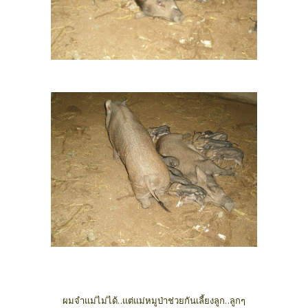
ผมจำแม่ไม่ได้..แต่แม่หมูป่าช่วยกันเลี้ยงลูก..ลูกๆ