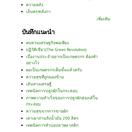
ความหลัง
เล็บครุฑลังกา
เพิ่มเติม
บันทึกแนะนำ
ทบทวนเศรษฐกิจพอเพียง
ปฏิวัติเขียว(The Green Revolution)
เบื่องานประจำอยากเป็นเกษตรกร ต้องทำ
อย่างไร
ผมเป็นเกษตรกรเต็มขั้นแล้วครับ
ความสุขที่ถูกมองข้าม
เส้นทางเศรษฐี
เทคนิคการปลูกผักในกระสอบ
ภาพความสำเร็จของการปลูกผักฮ่องเต้ใน
กระสอบ
ความสุขจากการขายผัก
เตาเผาถ่านถังน้ำมัน 200 ลิตร
เทคนิคการทำบ่อปลาพลาสติก