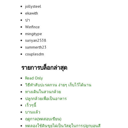
jollysteel
ekawith
ปา
Winfince
mingitype
suriyan2538
summerth23
couplesdm
รายการบล็อกล่าสุด
Read Only
วิธีทำสับปะรดกวน ง่ายๆ เก็บไว้ได้นาน
ทางเดินในสวนกล้วย
ปลูกกล้วยเพื่อเป็นอาหาร
เร็วๆนี้
บานแล้ว
ฤดูกาล(ทดสอบเขียน)
ทดลองใช้ดินขุยไผ่เป็นวัสดุในการปลูกบอนสี