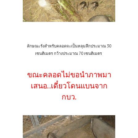
ลักษณะรังสำหรับคลอดจะเป็นหลุมลึกประมาณ 30
เซนติเมตร กว้างประมาณ 70 เซนติเมตร
ขณะคลอดไม่ขอนำภาพมา
เสนอ..เดี๋ยวโดนแบนจาก
กบว.