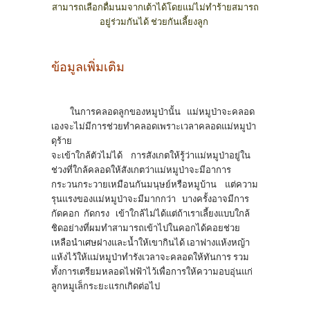
สามารถเลือกดื่มนมจากเต้าได้โดยแม่ไม่ทำร้ายสมารถ
อยู่ร่วมกันได้ ช่วยกันเลี้ยงลูก
ข้อมูลเพิ่มเติม
ในการคลอดลูกของหมูป่านั้น แม่หมูป่าจะคลอด
เองจะไม่มีการช่วยทำคลอดเพราะเวลาคลอดแม่หมูป่า
ดุร้าย
จะเข้าใกล้ตัวไม่ได้ การสังเกตให้รู้ว่าแม่หมูป่าอยู่ใน
ช่วงที่ใกล้คลอดให้สังเกตว่าแม่หมูป่าจะมีอาการ
กระวนกระวายเหมือนกันมนุษย์หรือหมูบ้าน แต่ความ
รุนแรงของแม่หมูป่าจะมีมากกว่า บางครั้งอาจมีการ
กัดคอก กัดกรง เข้าใกล้ไม่ได้แต่ถ้าเราเลี้ยงแบบใกล้
ชิดอย่างที่ผมทำสามารถเข้าไปในคอกได้คอยช่วย
เหลือนำเศษฝางและน้ำให้เขากินได้ เอาฟางแห้งหญ้า
แห้งไว้ให้แม่หมูป่าทำรังเวลาจะคลอดให้ทันการ รวม
ทั้งการเตรียมหลอดไฟฟ้าไว้เพื่อการให้ความอบอุ่นแก่
ลูกหมูเล็กระยะแรกเกิดต่อไป