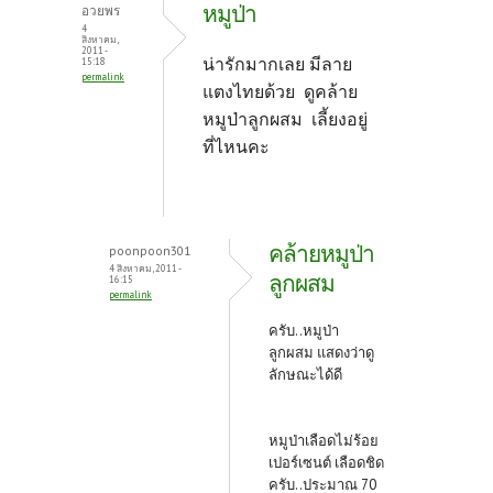
หมูป่า
อวยพร
4
สิงหาคม,
2011 -
น่ารักมากเลย มีลาย
15:18
permalink
แตงไทยด้วย ดูคล้าย
หมูป่าลูกผสม เลี้ยงอยู่
ที่ไหนคะ
คล้ายหมูป่า
poonpoon301
4 สิงหาคม, 2011 -
ลูกผสม
16:15
permalink
ครับ..หมูป่า
ลูกผสม แสดงว่าดู
ลักษณะได้ดี
หมูป่าเลือดไม่ร้อย
เปอร์เซนต์ เลือดชิด
ครับ..ประมาณ 70