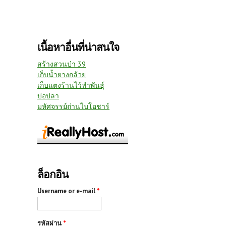
เนื้อหาอื่นที่น่าสนใจ
สร้างสวนป่า 39
เก็บน้ำยางกล้วย
เก็บแตงร้านไว้ทำพันธุ์
บ่อปลา
มหัศจรรย์ถ่านไบโอชาร์
ล็อกอิน
Username or e-mail
*
รหัสผ่าน
*