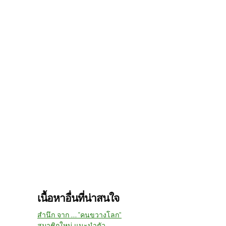
เนื้อหาอื่นที่น่าสนใจ
สำนึก จาก ... “คนขวางโลก”
สมาชิกใหม่ แนะนำตัว