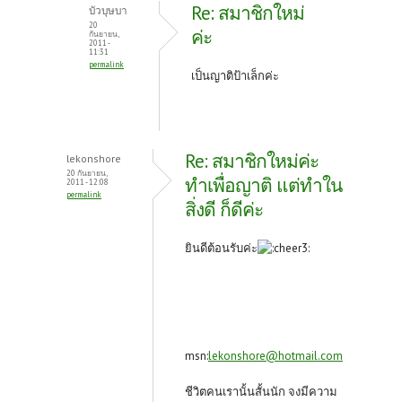
Re: สมาชิกใหม่
บัวบุษบา
20
ค่ะ
กันยายน,
2011 -
11:31
permalink
เป็นญาติป้าเล็กค่ะ
Re: สมาชิกใหม่ค่ะ
lekonshore
20 กันยายน,
ทำเพื่อญาติ แต่ทำใน
2011 - 12:08
permalink
สิ่งดี ก็ดีค่ะ
ยินดีต้อนรับค่ะ
msn:
lekonshore@hotmail.com
ชีวิตคนเรานั้นสั้นนัก จงมีความ