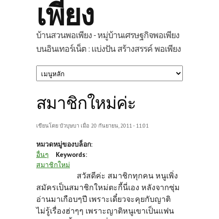
เพียง
บ้านสวนพอเพียง - หมู่บ้านเศรษฐกิจพอเพียง
บนอินเทอร์เน็ต : แบ่งปัน สร้างสรรค์ พอเพียง
สมาชิกใหม่ค่ะ
เขียนโดย
บัวบุษบา
เมื่อ 20 กันยายน, 2011 - 11:01
หมวดหมู่ของบล็อก:
อื่นๆ
Keywords:
สมาชิกใหม่
สวัสดีค่ะ สมาชิกทุกคน หนูเพิ่ง
สมัครเป็นสมาชิกใหม่ตะกี้นี่เอง หลังจากซุ่ม
อ่านมาเกือบๆปี เพราะเดี๋ยวจะคุยกับญาติ
ไม่รู้เรื่องฮ่าๆๆ เพราะญาติหนูเขาเป็นแฟน