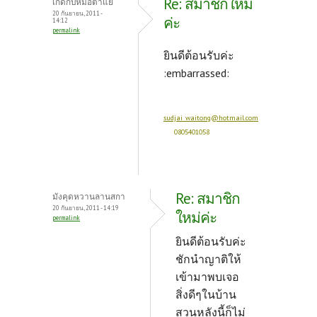
Re: สมาชิกใหม่
เกิดกับหมอตำแย
20 กันยายน, 2011 -
ค่ะ
14:12
permalink
ยินดีต้อนรับค่ะ
:embarrassed:
sudjai_waitong@hotmail.com
0805401058
Re: สมาชิก
มังคุดหวานลานสกา
20 กันยายน, 2011 - 14:19
ใหม่ค่ะ
permalink
ยินดีต้อนรับค่ะ
ชักนำญาติให้
เข้ามาพบเจอ
สิ่งดีๆในบ้าน
สวนหลังนี้ก็ไม่