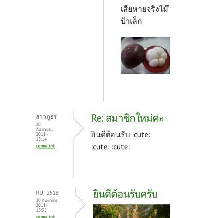
เสียหายจริงไม๊
ป้าเล็ก
Re: สมาชิกใหม่ค่ะ
สาวภูธร
20
กันยายน,
ยินดีต้อนรับ :cute:
2011 -
15:14
:cute: :cute:
permalink
ยินดีต้อนรับครับ
RUT2518
20 กันยายน,
2011 -
15:35
permalink