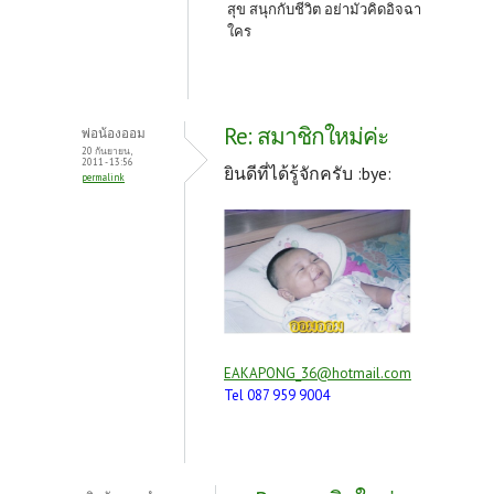
สุข สนุกกับชีวิต อย่ามัวคิดอิจฉา
ใคร
Re: สมาชิกใหม่ค่ะ
พ่อน้องออม
20 กันยายน,
2011 - 13:56
ยินดีที่ได้รู้จักครับ :bye:
permalink
EAKAPONG_36@hotmail.com
Tel 087 959 9004