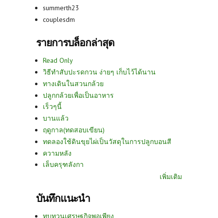
summerth23
couplesdm
รายการบล็อกล่าสุด
Read Only
วิธีทำสับปะรดกวน ง่ายๆ เก็บไว้ได้นาน
ทางเดินในสวนกล้วย
ปลูกกล้วยเพื่อเป็นอาหาร
เร็วๆนี้
บานแล้ว
ฤดูกาล(ทดสอบเขียน)
ทดลองใช้ดินขุยไผ่เป็นวัสดุในการปลูกบอนสี
ความหลัง
เล็บครุฑลังกา
เพิ่มเติม
บันทึกแนะนำ
ทบทวนเศรษฐกิจพอเพียง