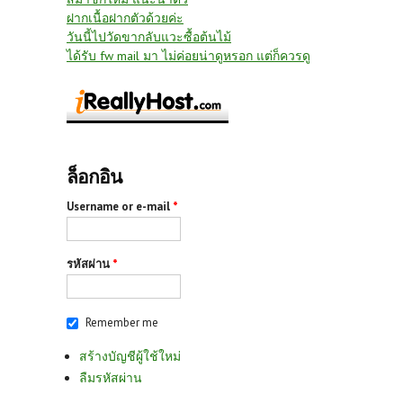
ฝากเนื้อฝากตัวด้วยค่ะ
วันนี้ไปวัดขากลับแวะซื้อต้นไม้
ได้รับ fw mail มา ไม่ค่อยน่าดูหรอก แต่ก็ควรดู
ล็อกอิน
Username or e-mail
*
รหัสผ่าน
*
Remember me
สร้างบัญชีผู้ใช้ใหม่
ลืมรหัสผ่าน