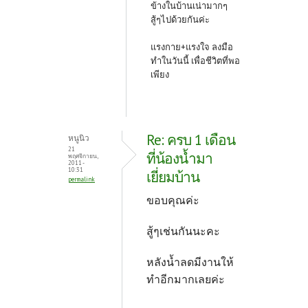
ข้างในบ้านเน่ามากๆ
สู้ๆไปด้วยกันค่ะ
แรงกาย+แรงใจ ลงมือ
ทำในวันนี้ เพื่อชีวิตที่พอ
เพียง
Re: ครบ 1 เดือน
หนูนิว
21
ที่น้องน้ำมา
พฤศจิกายน,
2011 -
10:31
เยี่ยมบ้าน
permalink
ขอบคุณค่ะ
สู้ๆเช่นกันนะคะ
หลังน้ำลดมีงานให้
ทำอีกมากเลยค่ะ