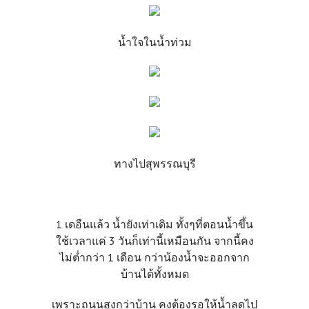
น้ำใจในน้ำท่วม
ทางไปสุพรรณบุรี
1 เดอืนแล้ว น้ำยังเท่าเดิม ทั้งๆที่ตอนน้ำขึ้น
ใช้เวลาแค่ 3 วันก็เท่านี้เหมือนกัน จากนี้คง
ไม่ต่ำกว่า 1 เดือน กว่าน้องน้ำจะออกจาก
บ้านได้ทั้งหมด
เพราะถนนสูงกว่าบ้าน คงต้องรอให้น้ำลดไป