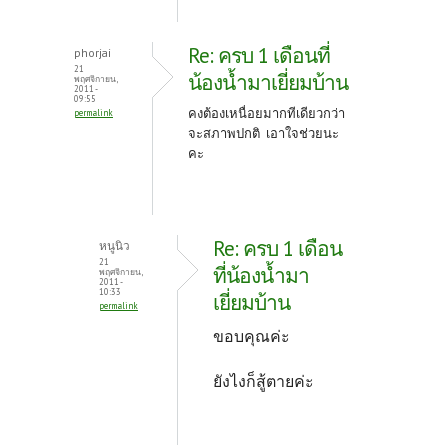
Re: ครบ 1 เดือนที่
phorjai
21
น้องน้ำมาเยี่ยมบ้าน
พฤศจิกายน,
2011 -
09:55
คงต้องเหนื่อยมากทีเดียวกว่า
permalink
จะสภาพปกติ เอาใจช่วยนะ
คะ
Re: ครบ 1 เดือน
หนูนิว
21
ที่น้องน้ำมา
พฤศจิกายน,
2011 -
10:33
เยี่ยมบ้าน
permalink
ขอบคุณค่ะ
ยังไงก็สู้ตายค่ะ