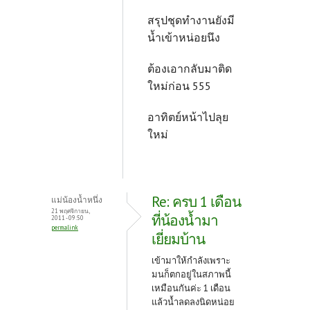
สรุปชุดทำงานยังมี
น้ำเข้าหน่อยนึง
ต้องเอากลับมาติด
ใหม่ก่อน 555
อาทิตย์หน้าไปลุย
ใหม่
Re: ครบ 1 เดือน
แม่น้องน้ำหนึ่ง
21 พฤศจิกายน,
ที่น้องน้ำมา
2011 - 09:50
permalink
เยี่ยมบ้าน
เข้ามาให้กำลังเพราะ
มนก็ตกอยู่ในสภาพนี้
เหมือนกันค่ะ 1 เดือน
แล้วน้ำลดลงนิดหน่อย