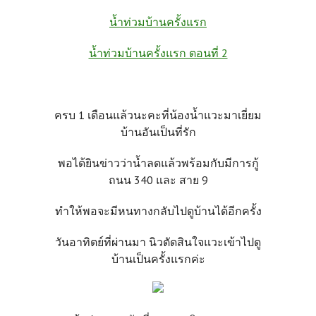
น้ำท่วมบ้านครั้งแรก
น้ำท่วมบ้านครั้งแรก ตอนที่ 2
ครบ 1 เดือนแล้วนะคะที่น้องน้ำแวะมาเยี่ยม
บ้านอันเป็นที่รัก
พอได้ยินข่าวว่าน้ำลดแล้วพร้อมกับมีการกู้
ถนน 340 และ สาย 9
ทำให้พอจะมีหนทางกลับไปดูบ้านได้อีกครั้ง
วันอาทิตย์ที่ผ่านมา นิวตัดสินใจแวะเข้าไปดู
บ้านเป็นครั้งแรกค่ะ