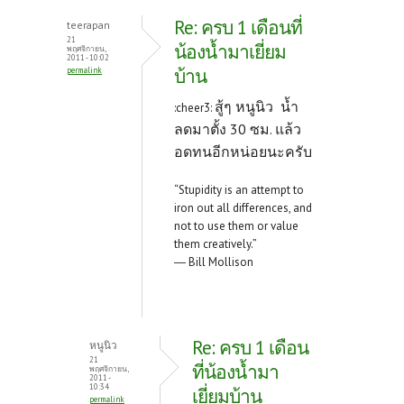
Re: ครบ 1 เดือนที่
teerapan
21
น้องน้ำมาเยี่ยม
พฤศจิกายน,
2011 - 10:02
บ้าน
permalink
สู้ๆ หนูนิว น้ำ
:cheer3:
ลดมาตั้ง 30 ซม. แล้ว
อดทนอีกหน่อยนะครับ
“Stupidity is an attempt to
iron out all differences, and
not to use them or value
them creatively.”
― Bill Mollison
Re: ครบ 1 เดือน
หนูนิว
21
ที่น้องน้ำมา
พฤศจิกายน,
2011 -
10:34
เยี่ยมบ้าน
permalink