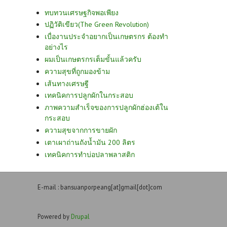
ทบทวนเศรษฐกิจพอเพียง
ปฏิวัติเขียว(The Green Revolution)
เบื่องานประจำอยากเป็นเกษตรกร ต้องทำ
อย่างไร
ผมเป็นเกษตรกรเต็มขั้นแล้วครับ
ความสุขที่ถูกมองข้าม
เส้นทางเศรษฐี
เทคนิคการปลูกผักในกระสอบ
ภาพความสำเร็จของการปลูกผักฮ่องเต้ใน
กระสอบ
ความสุขจากการขายผัก
เตาเผาถ่านถังน้ำมัน 200 ลิตร
เทคนิคการทำบ่อปลาพลาสติก
E-mail : bansuanporpeang[at]gmail[dot]com
Powered by
Drupal