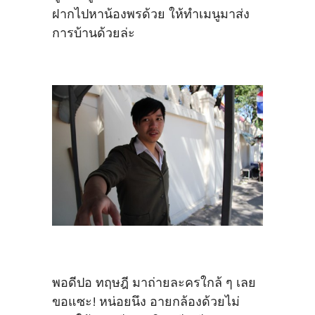
ฝากไปหาน้องพรด้วย ให้ทำเมนูมาส่ง
การบ้านด้วยล่ะ
พอดีปอ ทฤษฎี มาถ่ายละครใกล้ ๆ เลย
ขอแซะ! หน่อยนึง อายกล้องด้วยไม่