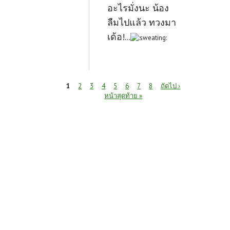
อะไรมั่งนะ น้อง
ลืมไปแล้ว ทวงมา
เด้อ!...
หน้า
1
2
3
4
5
6
7
8
ถัดไป ›
หน้าสุดท้าย »