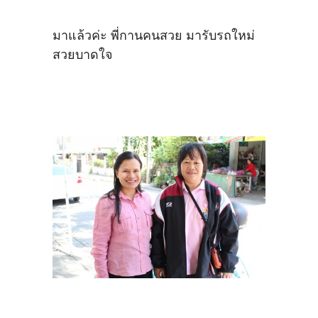
มาแล้วค่ะ พี่กานคนสวย มารับรถใหม่
สวยบาดใจ