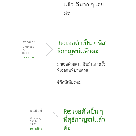
แจ้ว..ดีมาก ๆ เลย
ค่ะ
Re: เจอตัวเป็น ๆ พี่สุ
สาวน้อย
3 ธันวาคม,
ธิกาญจน์แล้วค่ะ
2011 -
09:00
permalink
มาเจอด้วยคน..ชื่นมื่นทุกครั้ง
ที่เจอกันที่บ้านสวน
ชีวืตที่เพียงพอ..
Re: เจอตัวเป็น ๆ
ธนนันท์
3
พี่สุธิกาญจน์แล้ว
ธันวาคม,
2011 -
14:39
ค่ะ
permalink