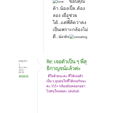
ขอบคุณ
ค้า..น้องเปิ้ล..ต้อง
ลอง เผื่อช่วย
ได้...แต่พี่ึคิดว่าคง
เป็นเพราะกล้องไม่
ดี...น่ะค่ะ
Re: เจอตัวเป็น ๆ พี่สุ
papen
3
ธิกาญจน์แล้วค่ะ
ธันวาคม,
2011 -
08:45
ดีใจด้วยนะคะ ที่ได้เจอตัว
permalink
เป็น ๆ อุบอ่นใจที่ได้เจอกันนะ
คะ 555+ กล้องมันหลอกอย่า
ไปสนใจเลยคะ :uhuhuh: