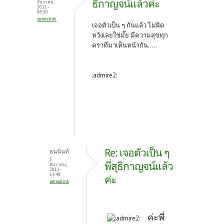
ธิกาญจน์แล้วค่ะ
ธันวาคม,
2011 -
08:50
permalink
เจอตัวเป็น ๆ กันแล้ว ไม่ผิด
หวังเลยใช่มั๊ย มีความสุขทุก
คราที่มาเห็นหน้ากัน.....
:admire2:
Re: เจอตัวเป็น ๆ
ธนนันท์
3
พี่สุธิกาญจน์แล้ว
ธันวาคม,
2011 -
14:40
ค่ะ
permalink
ค่ะพี่