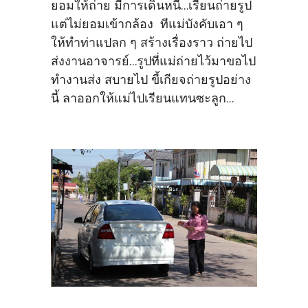
ยอมให้ถ่าย มีการเดินหนี...เรียนถ่ายรูป
แต่ไม่ยอมเข้ากล้อง ทีแม่บังคับเอา ๆ
ให้ทำท่าแปลก ๆ สร้างเรื่องราว ถ่ายไป
ส่งงานอาจารย์...รูปที่แม่ถ่ายไว้มาขอไป
ทำงานส่ง สบายไป ขี้เกียจถ่ายรูปอย่าง
นี้ ลาออกให้แม่ไปเรียนแทนซะลูก...