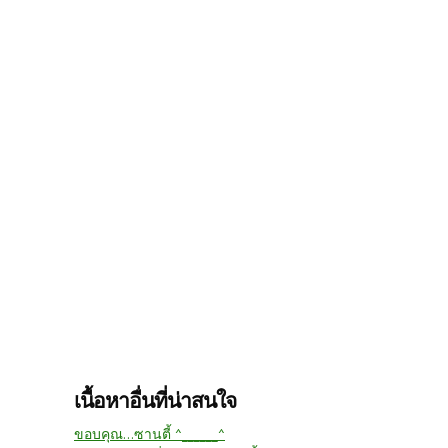
เนื้อหาอื่นที่น่าสนใจ
ขอบคุณ...ซานตี้ ^______^