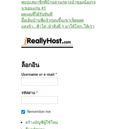
พบปะสมาชิกที่บ้านสวนกลางน้ำของน้องรุจ
จ.ขอนแก่น #3
ผลบุญที่ได้รับทันที
มื้อเย็นบ้านพี่แจ้วก่อนขึ้นเขาเจ็ดยอด
แสงจ้า...ฟ้าใส..นำสิ่งดี ๆ มาให้โลก..ให้เรา
ล็อกอิน
Username or e-mail
*
รหัสผ่าน
*
Remember me
สร้างบัญชีผู้ใช้ใหม่