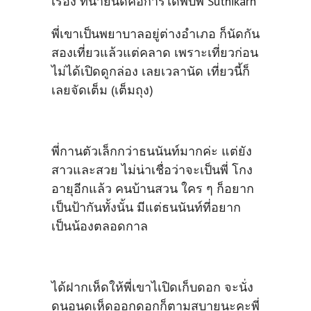
เรื่อง ที่น่ายินดีคือการได้พบพี่ Suthikarn
พี่เขาเป็นพยาบาลอยู่ต่างอำเภอ ก็นัดกัน
สองเที่ยวแล้วแต่คลาด เพราะเที่ยวก่อน
ไม่ได้เปิดดูกล่อง เลยเวลานัด เที่ยวนี้ก็
เลยจัดเต็ม (เต็มถุง)
พี่กานตัวเล็กกว่าธนนันท์มากค่ะ แต่ยัง
สาวและสวย ไม่น่าเชื่อว่าจะเป็นพี่ โกง
อายุอีกแล้ว คนบ้านสวน ใคร ๆ ก็อยาก
เป็นป้ากันทั้งนั้น มีแต่ธนนันท์ที่อยาก
เป็นน้องตลอดกาล
ได้ฝากเห็ดให้พี่เขาไเปิดเก็บดอก จะนั่ง
ดูนอนดูเห็ดออกดอกก็ตามสบายนะคะพี่