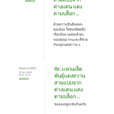
permalink
ต่างแดน แตง
ตามบล็อก ...
ด้วยความยินดีเลยค่ะ
คุณน้อย ใส่ซองปิดผนึก
เรียบร้อย รอส่งแล้วค่ะ
ขอบคุณมากนะคะที่ช่วย
กันปลูกแตงหวาน ๆ
Re: แจกเมล็ด
thawron2001
18 กุมภาพันธ์,
พันธุ์แตงหวาน
2012 - 20:51
permalink
สามแบบจาก
ต่างแดน แตง
ตามบล็อก ...
ขอลองปลูกเช่นกันครับ