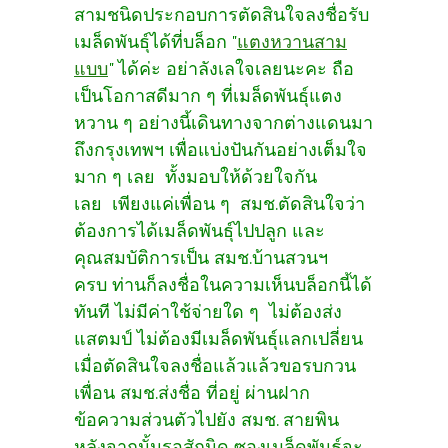
สามชนิดประกอบการตัดสินใจลงชื่อรับ
เมล็ดพันธุ์ได้ที่บล็อก "
แตงหวานสาม
แบบ
" ได้ค่ะ อย่าลังเลใจเลยนะคะ ถือ
เป็นโอกาสดีมาก ๆ ที่เมล็ดพันธุ์แตง
หวาน ๆ อย่างนี้เดินทางจากต่างแดนมา
ถึงกรุงเทพฯ เพื่อแบ่งปันกันอย่างเต็มใจ
มาก ๆ เลย ทั้งมอบให้ด้วยใจกัน
เลย เพียงแค่เพื่อน ๆ สมช.ตัดสินใจว่า
ต้องการได้เมล็ดพันธุ์ไปปลูก และ
คุณสมบัติการเป็น สมช.บ้านสวนฯ
ครบ ท่านก็ลงชื่อในความเห็นบล็อกนี้ได้
ทันที ไม่มีค่าใช้จ่ายใด ๆ ไม่ต้องส่ง
แสตมป์ ไม่ต้องมีเมล็ดพันธุ์แลกเปลี่ยน
เมื่อตัดสินใจลงชื่อแล้วแล้วขอรบกวน
เพื่อน สมช.ส่งชื่อ ที่อยู่ ผ่านฝาก
ข้อความส่วนตัวไปยัง สมช. สายพิน
หลังจากนั้นรอสักนิด ซองเมล็ดพันธุ์จะ