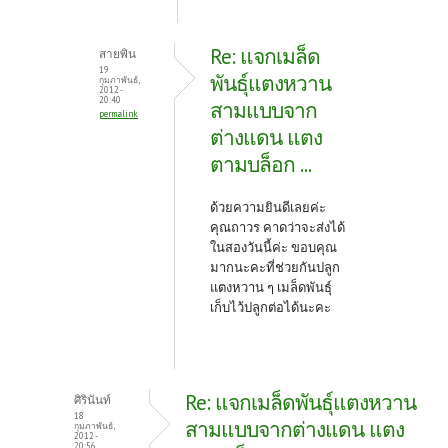
Re: แจกเมล็ด
สายพิน
19
พันธุ์แตงหวาน
กุมภาพันธ์,
2012 -
20:40
สามแบบจาก
permalink
ต่างแดน แตง
ตามบล็อก ...
ด้วยความยินดีเลยค่ะ
คุณถาวร คาดว่าจะส่งได้
ในสองวันนี้ค่ะ ขอบคุณ
มากนะคะที่ช่วยกันปลูก
แตงหวาน ๆ เมล็ดพันธุ์
เก็บไว้ปลูกต่อได้นะคะ
Re: แจกเมล็ดพันธุ์แตงหวาน
ศิรินันท์
18
สามแบบจากต่างแดน แตง
กุมภาพันธ์,
2012 -
20:56