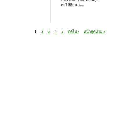
ต่อได้อีกนะคะ
หน้า
1
2
3
4
5
ถัดไป ›
หน้าสุดท้าย »