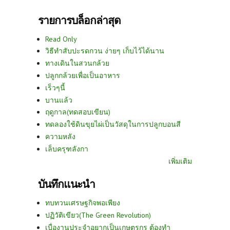
รายการบล็อกล่าสุด
Read Only
วิธีทำสับปะรดกวน ง่ายๆ เก็บไว้ได้นาน
ทางเดินในสวนกล้วย
ปลูกกล้วยเพื่อเป็นอาหาร
เร็วๆนี้
บานแล้ว
ฤดูกาล(ทดสอบเขียน)
ทดลองใช้ดินขุยไผ่เป็นวัสดุในการปลูกบอนสี
ความหลัง
เล็บครุฑลังกา
เพิ่มเติม
บันทึกแนะนำ
ทบทวนเศรษฐกิจพอเพียง
ปฏิวัติเขียว(The Green Revolution)
เบื่องานประจำอยากเป็นเกษตรกร ต้องทำ