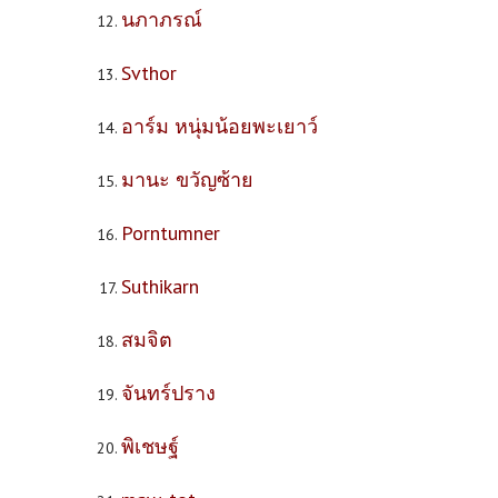
นภาภรณ์
Svthor
อาร์ม หนุ่มน้อยพะเยาว์
มานะ ขวัญซ้าย
Porntumner
Suthikarn
สมจิต
จันทร์ปราง
พิเชษฐ์