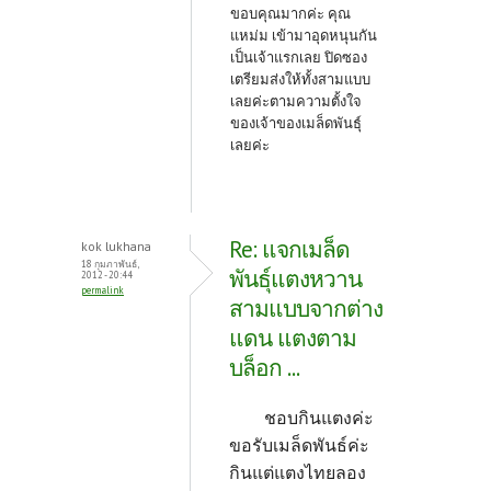
ขอบคุณมากค่ะ คุณ
แหม่ม เข้ามาอุดหนุนกัน
เป็นเจ้าแรกเลย ปิดซอง
เตรียมส่งให้ทั้งสามแบบ
เลยค่ะตามความตั้งใจ
ของเจ้าของเมล็ดพันธุ์
เลยค่ะ
Re: แจกเมล็ด
kok lukhana
18 กุมภาพันธ์,
พันธุ์แตงหวาน
2012 - 20:44
permalink
สามแบบจากต่าง
แดน แตงตาม
บล็อก ...
ชอบกินแตงค่ะ
ขอรับเมล็ดพันธ์ค่ะ
กินแต่แตงไทยลอง