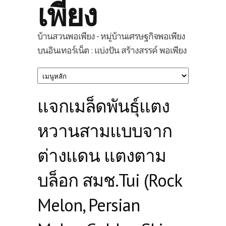
เพียง
บ้านสวนพอเพียง - หมู่บ้านเศรษฐกิจพอเพียง
บนอินเทอร์เน็ต : แบ่งปัน สร้างสรรค์ พอเพียง
แจกเมล็ดพันธุ์แตง
หวานสามแบบจาก
ต่างแดน แตงตาม
บล็อก สมช.Tui (Rock
Melon, Persian