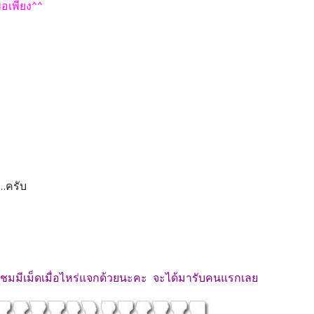
พอเพียง^^
...ครับ
ชมมีเม็ดเมื่อไหร่แจกด้วยนะคะ จะได้มารับคนแรกเลย