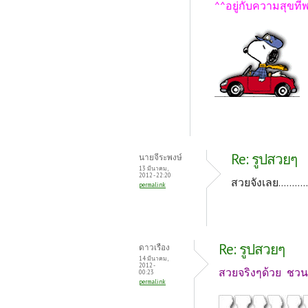
^^อยู่กับความสุขที่
Re: รูปสวยๆ
นายจีระพงษ์
13 มีนาคม,
2012 - 22:20
สวยจังเลย..........
permalink
Re: รูปสวยๆ
ดาวเรือง
14 มีนาคม,
2012 -
สวยจริงๆด้วย ชวน
00:23
permalink