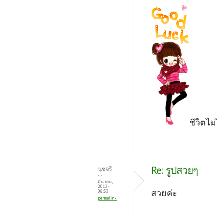
ชีวิตไม
Re: รูปสวยๆ
นุชจรี
14
มีนาคม,
2012 -
สวยค่ะ
08:33
permalink