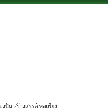
บ่งปัน สร้างสรรค์ พอเพียง