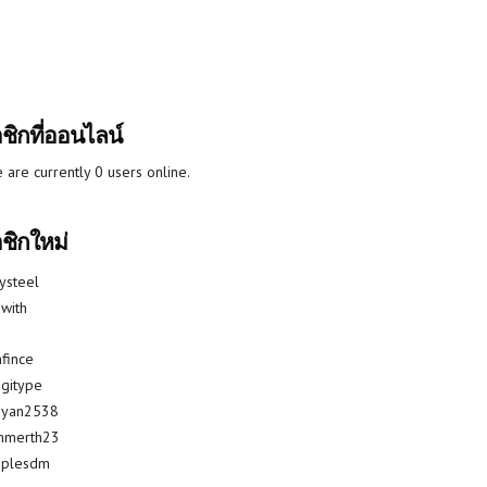
ชิกที่ออนไลน์
 are currently 0 users online.
ชิกใหม่
lysteel
with
fince
gitype
riyan2538
mmerth23
uplesdm