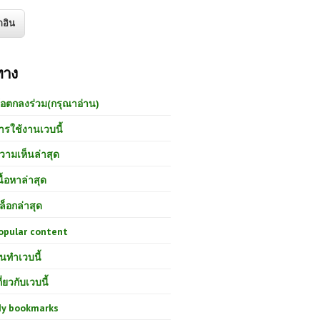
ทาง
้อตกลงร่วม(กรุณาอ่าน)
ารใช้งานเวบนี้
วามเห็นล่าสุด
นื้อหาล่าสุด
ล็อกล่าสุด
opular content
นทำเวบนี้
กี่ยวกับเวบนี้
y bookmarks