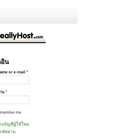
กอิน
ame or e-mail
*
่าน
*
emember me
างบัญชีผู้ใช้ใหม่
รหัสผ่าน