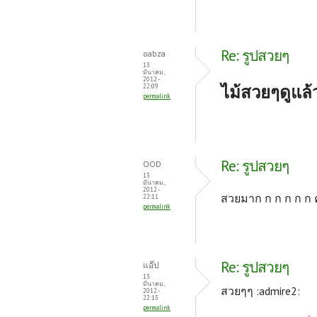
Re: รูปสวยๆ
oabza
13
มีนาคม,
2012 -
ไม้สวยๆดูแล
22:09
permalink
Re: รูปสวยๆ
OOD
13
มีนาคม,
2012 -
สวยมาก ก ก ก ก ก ค
22:11
permalink
Re: รูปสวยๆ
แอ๊ป
13
มีนาคม,
สวยๆๆ :admire2:
2012 -
22:15
permalink