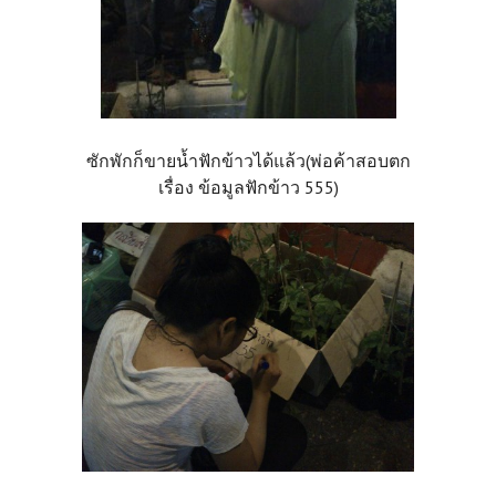
ซักพักก็ขายน้ำฟักข้าวได้แล้ว(พ่อค้าสอบตก
เรื่อง ข้อมูลฟักข้าว 555)