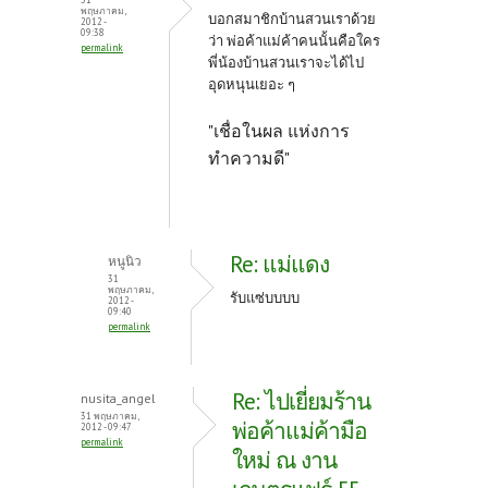
พฤษภาคม,
บอกสมาชิกบ้านสวนเราด้วย
2012 -
09:38
ว่า พ่อค้าแม่ค้าคนนั้นคือใคร
permalink
พี่น้องบ้านสวนเราจะได้ไป
อุดหนุนเยอะ ๆ
"เชื่อในผล แห่งการ
ทำความดี"
Re: แม่แดง
หนูนิว
31
พฤษภาคม,
รับแซ่บบบบ
2012 -
09:40
permalink
Re: ไปเยี่ยมร้าน
nusita_angel
31 พฤษภาคม,
พ่อค้าแม่ค้ามือ
2012 - 09:47
permalink
ใหม่ ณ งาน