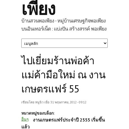
เพียง
บ้านสวนพอเพียง - หมู่บ้านเศรษฐกิจพอเพียง
บนอินเทอร์เน็ต : แบ่งปัน สร้างสรรค์ พอเพียง
ไปเยี่ยมร้านพ่อค้า
แม่ค้ามือใหม่ ณ งาน
เกษตรแฟร์ 55
เขียนโดย
หนูนิว
เมื่อ 31 พฤษภาคม, 2012 - 09:12
หมวดหมู่ของบล็อก:
อื่นๆ
งานเกษตรแฟร์ประจำปี 2555 เริ่มขึ้น
แล้ว