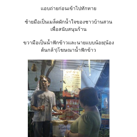
แอบถ่ายก่อนเข้าไปทักทาย
ซ้ายมือเป็นเมล็ดผักน้ำใจของชาวบ้านสวน
เพื่อสนับสนุนร้าน
ขวามือเป็นน้ำฟักข้าวและนายแบบน้อย(น้อง
ต้นกล้า)โฆษณาน้ำฟักข้าว