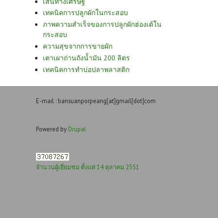
เส้นทางเศรษฐี
เทคนิคการปลูกผักในกระสอบ
ภาพความสำเร็จของการปลูกผักฮ่องเต้ใน
กระสอบ
ความสุขจากการขายผัก
เตาเผาถ่านถังน้ำมัน 200 ลิตร
เทคนิคการทำบ่อปลาพลาสติก
E-mail : bansuanporpeang[at]gmail[dot]com
Powered by
Drupal
จำนวนผู้เยี่ยมชม ตั้งแต่ 14 ตุลาคม 2551