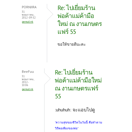
Re: ไปเยี่ยมร้าน
PORNJIRA
31
พ่อค้าแม่ค้ามือ
พฤษภาคม,
2012 - 09:52
ใหม่ ณ งานเกษตร
permalink
แฟร์ 55
ขอให้ขายดีนะคะ
Re: ไปเยี่ยมร้าน
BeeFuu
31
พ่อค้าแม่ค้ามือใหม่
พฤษภาคม,
2012 -
10:06
ณ งานเกษตรแฟร์
permalink
55
:uhuhuh: จะแอบไปดู
"ความสุขของชีวิตในวันนี้ คือทำตาม
วิถีพอเพียงของพ่อ"