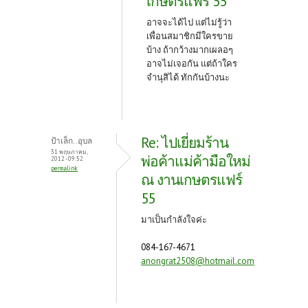
เกษตรแฟร์ 55
อาจจะได้ไป แต่ไม่รู้ว่า
เพื่อนสมาชิกมีใครขาย
บ้าง ถ้ากว้างมากเผลอๆ
อาจไม่เจอกัน แต่ถ้าใคร
จำนุสิได้ ทักกันบ้างนะ
Re: ไปเยี่ยมร้าน
ป้าเล็ก..อุบล
31 พฤษภาคม,
พ่อค้าแม่ค้ามือใหม่
2012 - 09:52
permalink
ณ งานเกษตรแฟร์
55
มาเป็นกำลังใจค่ะ
084-167-4671
anongrat2508@hotmail.com