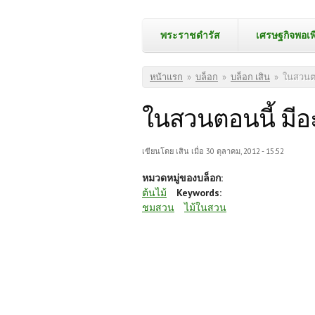
พระราชดำรัส
เศรษฐกิจพอเพ
คุณอยู่ที่นี่
หน้าแรก
»
บล็อก
»
บล็อก เสิน
»
ในสวนตอ
ในสวนตอนนี้ มีอ
เขียนโดย
เสิน
เมื่อ 30 ตุลาคม, 2012 - 15:52
หมวดหมู่ของบล็อก:
ต้นไม้
Keywords:
ชมสวน
ไม้ในสวน