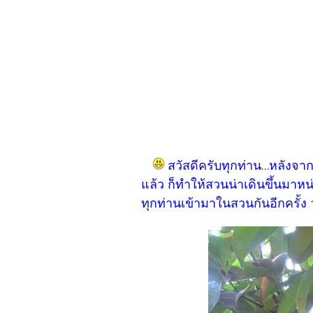
สวัสดีครับทุกท่าน...หลัง
แล้ว ก็ทำให้สวนน่าเดินขึ้นมาห
ทุกท่านเข้ามาในสวนกันอีกครั้ง 