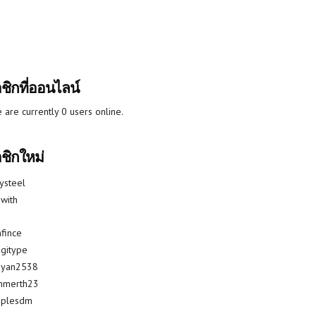
ชิกที่ออนไลน์
 are currently 0 users online.
ชิกใหม่
lysteel
with
fince
gitype
riyan2538
mmerth23
uplesdm