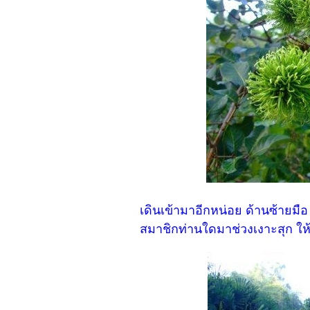
เดินเข้ามาอีกหน่อย ด้านซ้ายมือ
สมาชิกท่านใดมาช่วงเงาะสุก ให้ก