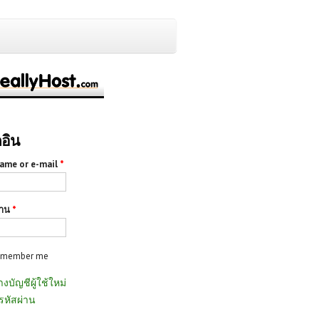
กอิน
ame or e-mail
*
่าน
*
emember me
างบัญชีผู้ใช้ใหม่
รหัสผ่าน