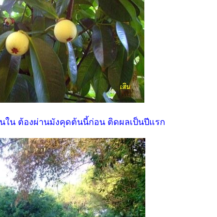
นใน ต้องผ่านมังคุดต้นนี้ก่อน ติดผลเป็นปีแรก