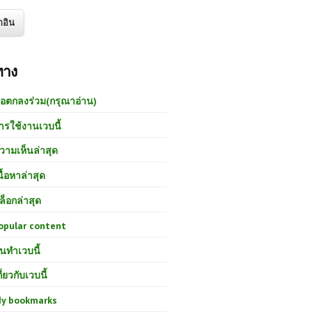
ทาง
้อตกลงร่วม(กรุณาอ่าน)
ารใช้งานเวบนี้
วามเห็นล่าสุด
นื้อหาล่าสุด
ล็อกล่าสุด
opular content
นทำเวบนี้
กี่ยวกับเวบนี้
y bookmarks