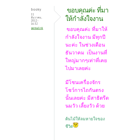
ขอบคุณค่ะ ที่มา
booky
11
ให้กำลังใจงาน
ธันวาคม,
2012 -
16:32
ขอบคุณค่ะ ที่มาให้
permalink
กำลังใจงาน มีทุกปี
นะค่ะ ในช่วงเดือน
ธันวาคม เป็นงานที่
ใหญ่มากๆเท่าที่เคย
ไปมาเลยค่ะ
มีโซนเครื่องจักร
โชว์การไถกันตรง
นั้นเลยค่ะ มีสาธิตรีด
นมวัว เลี้ยงวัว ด้วย
ต้นไม้ให้ลมหายใจของ
ชีวิต