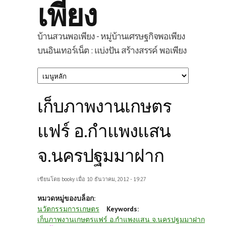
เพียง
บ้านสวนพอเพียง - หมู่บ้านเศรษฐกิจพอเพียง
บนอินเทอร์เน็ต : แบ่งปัน สร้างสรรค์ พอเพียง
เก็บภาพงานเกษตร
แฟร์ อ.กำแพงแสน
จ.นครปฐมมาฝาก
เขียนโดย
booky
เมื่อ 10 ธันวาคม, 2012 - 19:27
หมวดหมู่ของบล็อก:
นวัตกรรมการเกษตร
Keywords:
เก็บภาพงานเกษตรแฟร์ อ.กำแพงแสน จ.นครปฐมมาฝาก