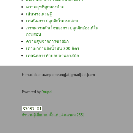
ความสุขที่ถูกมองข้าม
เส้นทางเศรษฐี
เทคนิคการปลูกผักในกระสอบ
ภาพความสำเร็จของการปลูกผักฮ่องเต้ใน
กระสอบ
ความสุขจากการขายผัก
เตาเผาถ่านถังน้ำมัน 200 ลิตร
เทคนิคการทำบ่อปลาพลาสติก
E-mail : bansuanporpeang[at]gmail[dot]com
Powered by
Drupal
จำนวนผู้เยี่ยมชม ตั้งแต่ 14 ตุลาคม 2551