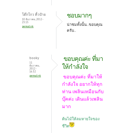
ชอบมากๆ
โต๊กโกว คิ้วป้าย
10 ธันวาคม, 2012 -
23:15
น่าชมทั้งนั้น..ขอบคุณ
permalink
ครับ..
ขอบคุณค่ะ ที่มา
booky
11
ให้กำลังใจ
ธันวาคม,
2012 -
16:32
ขอบคุณค่ะ ที่มาให้
permalink
กำลังใจ อยากให้ทุก
ท่าน เพลินเหมือนกับ
บุ๊คค่ะ เดินแล้วเพลิน
มาก
ต้นไม้ให้ลมหายใจของ
ชีวิต