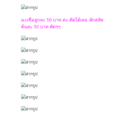
มะเขือลูกละ 50 บาท ค่ะ ตัดได้เลย ผักสลัด
ต้นละ 30 บาท ตัดๆๆ