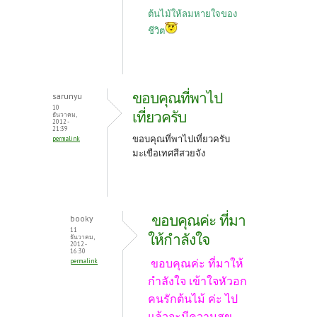
ต้นไม้ให้ลมหายใจของ
ชีวิต
ขอบคุณที่พาไป
sarunyu
10
เที่ยวครับ
ธันวาคม,
2012 -
21:39
ขอบคุณที่พาไปเที่ยวครับ
permalink
มะเขือเทศสีสวยจัง
ขอบคุณค่ะ ที่มา
booky
11
ให้กำลังใจ
ธันวาคม,
2012 -
16:30
ขอบคุณค่ะ ที่มาให้
permalink
กำลังใจ เข้าใจหัวอก
คนรักต้นไม้ ค่ะ ไป
แล้วจะมีความสุข