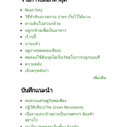
Read Only
วิธีทำสับปะรดกวน ง่ายๆ เก็บไว้ได้นาน
ทางเดินในสวนกล้วย
ปลูกกล้วยเพื่อเป็นอาหาร
เร็วๆนี้
บานแล้ว
ฤดูกาล(ทดสอบเขียน)
ทดลองใช้ดินขุยไผ่เป็นวัสดุในการปลูกบอนสี
ความหลัง
เล็บครุฑลังกา
เพิ่มเติม
บันทึกแนะนำ
ทบทวนเศรษฐกิจพอเพียง
ปฏิวัติเขียว(The Green Revolution)
เบื่องานประจำอยากเป็นเกษตรกร ต้องทำ
อย่างไร
ผมเป็นเกษตรกรเต็มขั้นแล้วครับ