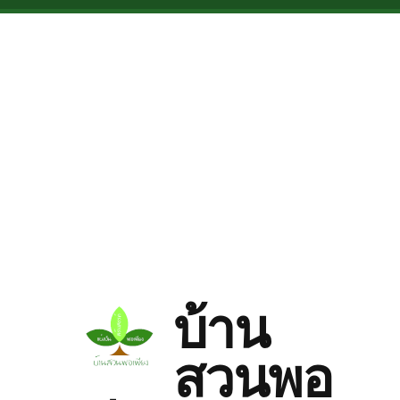
Skip to main content
บ้าน
สวนพอ