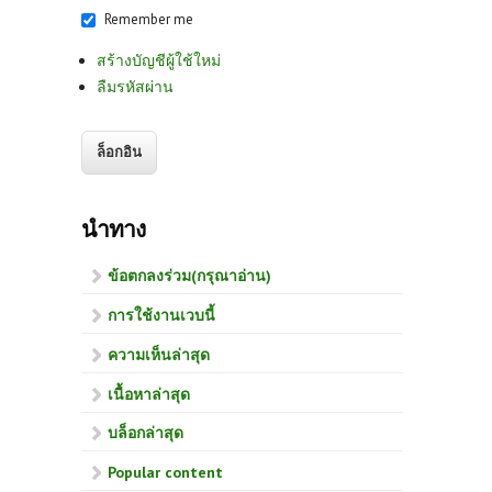
Remember me
สร้างบัญชีผู้ใช้ใหม่
ลืมรหัสผ่าน
นำทาง
ข้อตกลงร่วม(กรุณาอ่าน)
การใช้งานเวบนี้
ความเห็นล่าสุด
เนื้อหาล่าสุด
บล็อกล่าสุด
Popular content