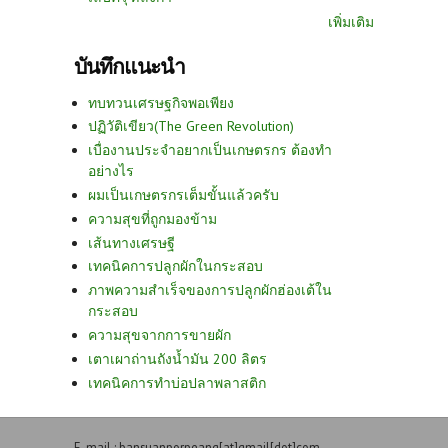
เพิ่มเติม
บันทึกแนะนำ
ทบทวนเศรษฐกิจพอเพียง
ปฏิวัติเขียว(The Green Revolution)
เบื่องานประจำอยากเป็นเกษตรกร ต้องทำ
อย่างไร
ผมเป็นเกษตรกรเต็มขั้นแล้วครับ
ความสุขที่ถูกมองข้าม
เส้นทางเศรษฐี
เทคนิคการปลูกผักในกระสอบ
ภาพความสำเร็จของการปลูกผักฮ่องเต้ใน
กระสอบ
ความสุขจากการขายผัก
เตาเผาถ่านถังน้ำมัน 200 ลิตร
เทคนิคการทำบ่อปลาพลาสติก
E-mail : bansuanporpeang[at]gmail[dot]com