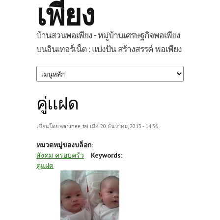
เพียง
บ้านสวนพอเพียง - หมู่บ้านเศรษฐกิจพอเพียง
บนอินเทอร์เน็ต : แบ่งปัน สร้างสรรค์ พอเพียง
คู่แฝด
เขียนโดย
warunee_tai
เมื่อ 20 ธันวาคม, 2013 - 14:36
หมวดหมู่ของบล็อก:
สังคม ครอบครัว
Keywords:
คู่แฝด