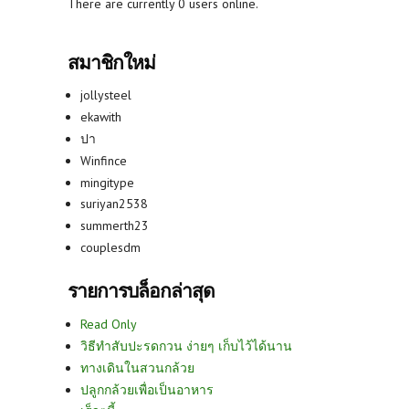
There are currently 0 users online.
สมาชิกใหม่
jollysteel
ekawith
ปา
Winfince
mingitype
suriyan2538
summerth23
couplesdm
รายการบล็อกล่าสุด
Read Only
วิธีทำสับปะรดกวน ง่ายๆ เก็บไว้ได้นาน
ทางเดินในสวนกล้วย
ปลูกกล้วยเพื่อเป็นอาหาร