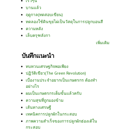
เร็วๆนี้
บานแล้ว
ฤดูกาล(ทดสอบเขียน)
ทดลองใช้ดินขุยไผ่เป็นวัสดุในการปลูกบอนสี
ความหลัง
เล็บครุฑลังกา
เพิ่มเติม
บันทึกแนะนำ
ทบทวนเศรษฐกิจพอเพียง
ปฏิวัติเขียว(The Green Revolution)
เบื่องานประจำอยากเป็นเกษตรกร ต้องทำ
อย่างไร
ผมเป็นเกษตรกรเต็มขั้นแล้วครับ
ความสุขที่ถูกมองข้าม
เส้นทางเศรษฐี
เทคนิคการปลูกผักในกระสอบ
ภาพความสำเร็จของการปลูกผักฮ่องเต้ใน
กระสอบ