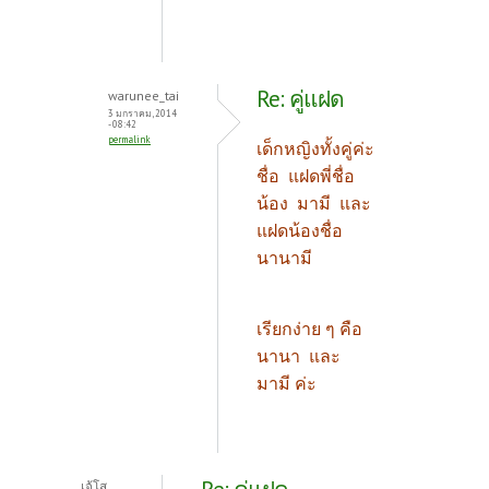
Re: คู่แฝด
warunee_tai
3 มกราคม, 2014
- 08:42
permalink
เด็กหญิงทั้งคู่ค่ะ
ชื่อ แฝดพี่ชื่อ
น้อง มามี และ
แฝดน้องชื่อ
นานามี
เรียกง่าย ๆ คือ
นานา และ
มามี ค่ะ
เจ้โส