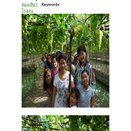
ท่องเที่ยว
Keywords:
ไร่องุ่น