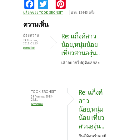
Fa
T
Pi
ce
w
nt
บล็อกของ TOOK SRONSIT
อ่าน 12443 ครั้ง
b
itt
er
ความเห็น
o
er
es
Re: แก็งค์สาว
อ้อยหวาน
o
t
24 กันยายน,
น้อย,หนุ่มน้อย
2015 - 01:53
permalink
k
เที่ยวสวนองุ่น...
เค้าอยากไปดูจังเลยละ
Re: แก็งค์
TOOK SRONSIT
24 กันยายน, 2015 -
สาว
08:31
permalink
น้อย,หนุ่ม
น้อย เที่ยว
สวนองุ่น...
ยินดีต้อนรับคะพี่