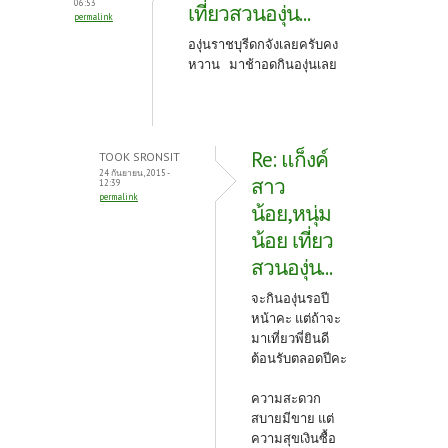
06:53
เที่ยวสวนองุ่น...
permalink
องุ่นราชบุรีดกจังเลยครับคง
หวาน มาช้าอดกินองุ่นเลย
Re: แก็งค์
TOOK SRONSIT
24 กันยายน, 2015 -
สาว
12:39
permalink
น้อย,หนุ่ม
น้อย เที่ยว
สวนองุ่น...
จะกินองุ่นรอปี
หน้าคะ แต่ถ้าจะ
มาเที่ยวพี่ยินดี
ต้อนรับตลอดปีคะ
ความสะดวก
สบายมีขาย แต่
ความสุขเงินซื้อ