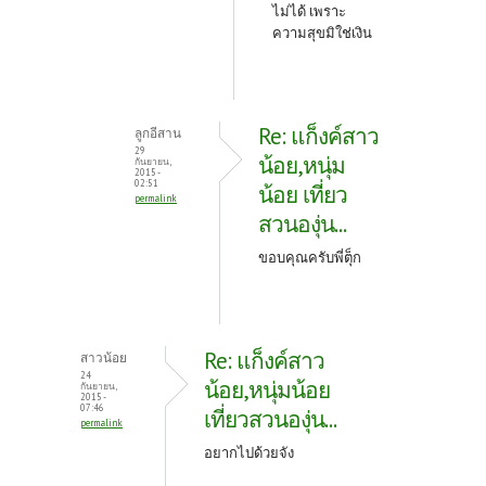
ไม่ได้ เพราะ
ความสุขมิใช่เงิน
Re: แก็งค์สาว
ลูกอีสาน
29
น้อย,หนุ่ม
กันยายน,
2015 -
02:51
น้อย เที่ยว
permalink
สวนองุ่น...
ขอบคุณครับพี่ตุ็ก
Re: แก็งค์สาว
สาวน้อย
24
น้อย,หนุ่มน้อย
กันยายน,
2015 -
07:46
เที่ยวสวนองุ่น...
permalink
อยากไปด้วยจัง