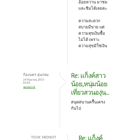
อ้อยหวาน มาชม
และชิมได้เลยคะ
ความสะดวก
สบายมีขาย แต่
ความสุขเงินซื้อ
ไม่ได้ เพราะ
ความสุขมิใช่เงิน
Re: แก็งค์สาว
ก้องนคร อุ่นกลม
24 กันยายน, 2015 -
น้อย,หนุ่มน้อย
05:04
permalink
เที่ยวสวนองุ่น...
สนุดสนานครื้นเครง
กันไป
Re: แก็งค์
TOOK SRONSIT