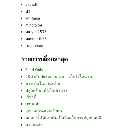
ekawith
ปา
Winfince
mingitype
suriyan2538
summerth23
couplesdm
รายการบล็อกล่าสุด
Read Only
วิธีทำสับปะรดกวน ง่ายๆ เก็บไว้ได้นาน
ทางเดินในสวนกล้วย
ปลูกกล้วยเพื่อเป็นอาหาร
เร็วๆนี้
บานแล้ว
ฤดูกาล(ทดสอบเขียน)
ทดลองใช้ดินขุยไผ่เป็นวัสดุในการปลูกบอนสี
ความหลัง