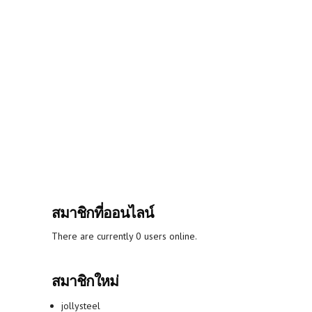
สมาชิกที่ออนไลน์
There are currently 0 users online.
สมาชิกใหม่
jollysteel