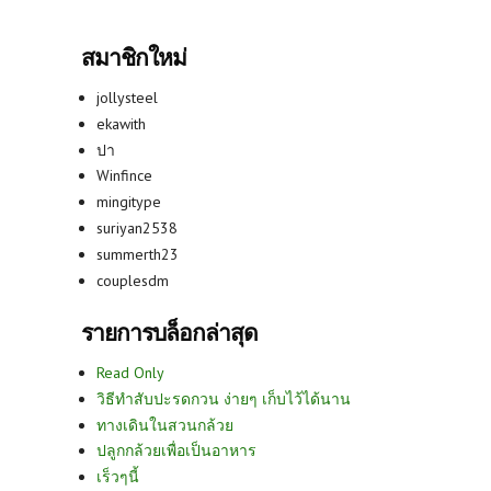
สมาชิกใหม่
jollysteel
ekawith
ปา
Winfince
mingitype
suriyan2538
summerth23
couplesdm
รายการบล็อกล่าสุด
Read Only
วิธีทำสับปะรดกวน ง่ายๆ เก็บไว้ได้นาน
ทางเดินในสวนกล้วย
ปลูกกล้วยเพื่อเป็นอาหาร
เร็วๆนี้