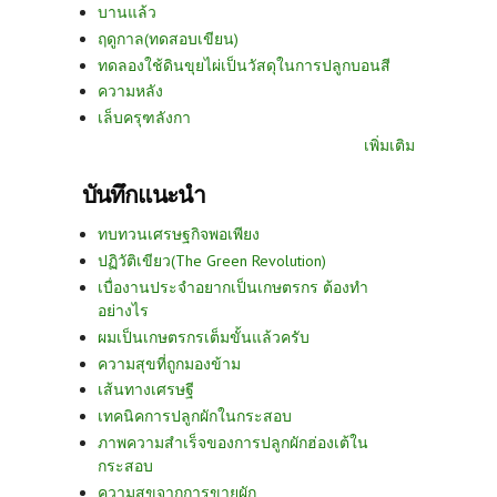
บานแล้ว
ฤดูกาล(ทดสอบเขียน)
ทดลองใช้ดินขุยไผ่เป็นวัสดุในการปลูกบอนสี
ความหลัง
เล็บครุฑลังกา
เพิ่มเติม
บันทึกแนะนำ
ทบทวนเศรษฐกิจพอเพียง
ปฏิวัติเขียว(The Green Revolution)
เบื่องานประจำอยากเป็นเกษตรกร ต้องทำ
อย่างไร
ผมเป็นเกษตรกรเต็มขั้นแล้วครับ
ความสุขที่ถูกมองข้าม
เส้นทางเศรษฐี
เทคนิคการปลูกผักในกระสอบ
ภาพความสำเร็จของการปลูกผักฮ่องเต้ใน
กระสอบ
ความสุขจากการขายผัก