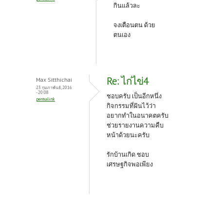
กินแล้วละ
จงเตือนตน ด้วย
ตนเอง
Re: ไก่ไข่4
Max Sitthichai
23 กุมภาพันธ์, 2016
- 20:08
ชอบครับ เป็นอีกหนึ่ง
permalink
กิจกรรมที่ฝันไว้ว่า
อยากทำในอนาคตครับ
ช่วยรายงานความคืบ
หน้าด้วยนะครับ
รักบ้านเกิด ชอบ
เศรษฐกิจพอเพียง