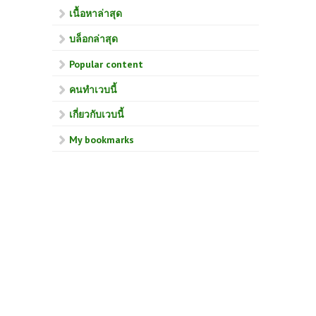
เนื้อหาล่าสุด
บล็อกล่าสุด
Popular content
คนทำเวบนี้
เกี่ยวกับเวบนี้
My bookmarks