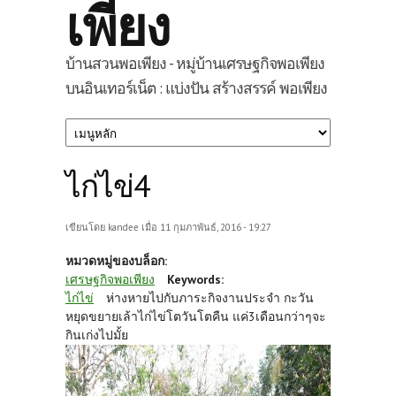
เพียง
บ้านสวนพอเพียง - หมู่บ้านเศรษฐกิจพอเพียง
บนอินเทอร์เน็ต : แบ่งปัน สร้างสรรค์ พอเพียง
ไก่ไข่4
เขียนโดย
kandee
เมื่อ 11 กุมภาพันธ์, 2016 - 19:27
หมวดหมู่ของบล็อก:
เศรษฐกิจพอเพียง
Keywords:
ไก่ไข่
ห่างหายไปกับภาระกิจงานประจำ กะวัน
หยุดขยายเล้าไก่ไข่โตวันโตคืน แค่3เดือนกว่าๆจะ
กินเก่งไปมั้ย