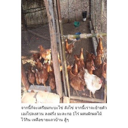
จากนี้ก้จะเตรียมกะบะไข่ ลังไข่ จากนี้เราจะย้ายตัว
เองไปลงสวน ลงฝรั่ง มะละกอ 1ไร่ ผสมผักผลไม้
ไว้กิน เหลือขายแถวบ้าน สู้ๆ