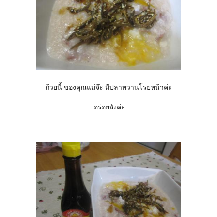
ถ้วยนี้ ของคุณแม่จ๊ะ มีปลาหวานโรยหน้าค่ะ
อร่อยจังค่ะ