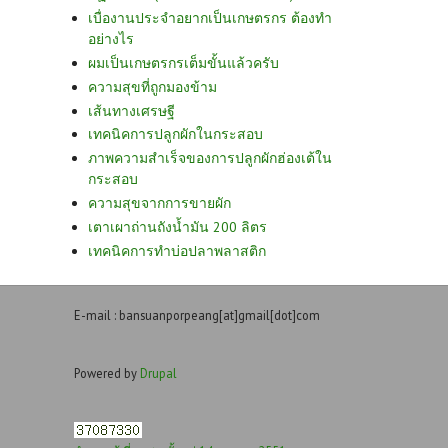
เบื่องานประจำอยากเป็นเกษตรกร ต้องทำ
อย่างไร
ผมเป็นเกษตรกรเต็มขั้นแล้วครับ
ความสุขที่ถูกมองข้าม
เส้นทางเศรษฐี
เทคนิคการปลูกผักในกระสอบ
ภาพความสำเร็จของการปลูกผักฮ่องเต้ใน
กระสอบ
ความสุขจากการขายผัก
เตาเผาถ่านถังน้ำมัน 200 ลิตร
เทคนิคการทำบ่อปลาพลาสติก
E-mail : bansuanporpeang[at]gmail[dot]com
Powered by
Drupal