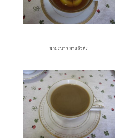
ชามะนาว มาแล้วค่ะ