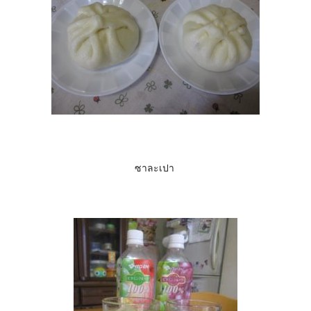
ซาละเปา