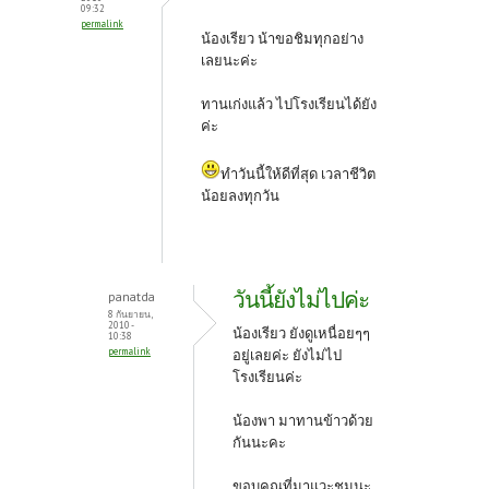
09:32
permalink
น้องเรียว น้าขอชิมทุกอย่าง
เลยนะค่ะ
ทานเก่งแล้ว ไปโรงเรียนได้ยัง
ค่ะ
ทำวันนี้ให้ดีที่สุด เวลาชีวิต
น้อยลงทุกวัน
วันนี้ยังไม่ไปค่ะ
panatda
8 กันยายน,
2010 -
น้องเรียว ยังดูเหนื่อยๆๆ
10:38
permalink
อยู่เลยค่ะ ยังไม่ไป
โรงเรียนค่ะ
น้องพา มาทานข้าวด้วย
กันนะคะ
ขอบคุณที่มาแวะชมนะ