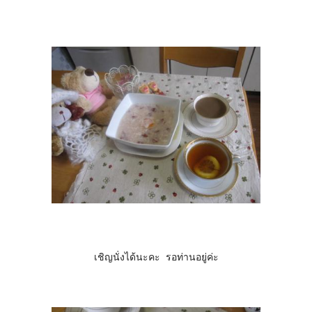
เชิญนั่งได้นะคะ รอท่านอยู่ค่ะ