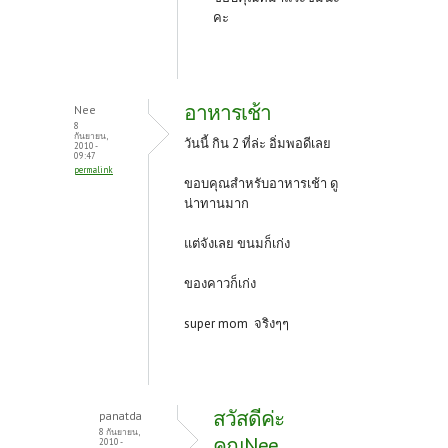
คะ
อาหารเช้า
Nee
8
กันยายน,
วันนี้ กิน 2 ที่ล่ะ อิ่มพอดีเลย
2010 -
09:47
permalink
ขอบคุณสำหรับอาหารเช้า ดู
น่าทานมาก
แต่จังเลย ขนมก็เก่ง
ของคาวก็เก่ง
super mom จริงๆๆ
สวัสดีค่ะ
panatda
8 กันยายน,
คุณNee
2010 -