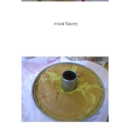
กาแฟ ร้อนๆๆ