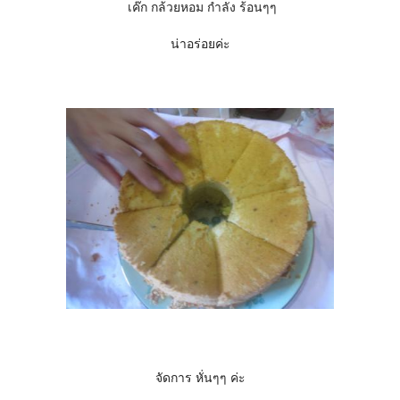
เค๊ก กล้วยหอม กำลัง ร้อนๆๆ
น่าอร่อยค่ะ
จัดการ หั่นๆๆ ค่ะ