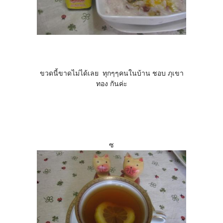
ขวดนี้ขาดไม่ได้เลย ทุกๆๆคนในบ้าน ชอบ ภุเขา
ทอง กันค่ะ
ซ