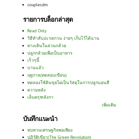
couplesdm
รายการบล็อกล่าสุด
Read Only
วิธีทำสับปะรดกวน ง่ายๆ เก็บไว้ได้นาน
ทางเดินในสวนกล้วย
ปลูกกล้วยเพื่อเป็นอาหาร
เร็วๆนี้
บานแล้ว
ฤดูกาล(ทดสอบเขียน)
ทดลองใช้ดินขุยไผ่เป็นวัสดุในการปลูกบอนสี
ความหลัง
เล็บครุฑลังกา
เพิ่มเติม
บันทึกแนะนำ
ทบทวนเศรษฐกิจพอเพียง
ปฏิวัติเขียว(The Green Revolution)