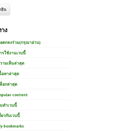
ทาง
้อตกลงร่วม(กรุณาอ่าน)
ารใช้งานเวบนี้
วามเห็นล่าสุด
นื้อหาล่าสุด
ล็อกล่าสุด
opular content
นทำเวบนี้
กี่ยวกับเวบนี้
y bookmarks