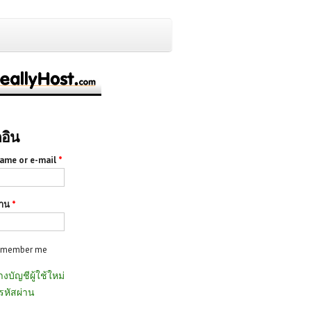
กอิน
ame or e-mail
*
่าน
*
emember me
างบัญชีผู้ใช้ใหม่
รหัสผ่าน