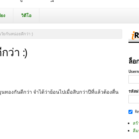
ียง
วิดีโอ
วัยกันหน่อยดีกว่า :)
กว่า :)
ล็อ
Usern
รหัสผ
ขุนทองกันดีกว่า จำได้ว่าย้อนไปเมื่อสิบกว่าปีที่แล้วต้องตื่น
R
สร้
ลืม