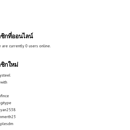
ชิกที่ออนไลน์
 are currently 0 users online.
ชิกใหม่
lysteel
with
fince
gitype
riyan2538
mmerth23
uplesdm