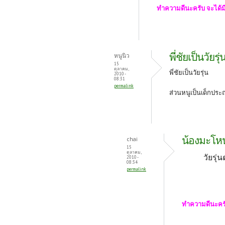
ทำความดีนะครับ จะได
พี่ชัยเป็นวัยรุ่
หนูนิว
15
ตุลาคม,
พี่ชัยเป็นวัยรุ่น
2010 -
08:31
permalink
ส่วนหนูเป็นเด็กประถ
น้องมะโหน
chai
15
ตุลาคม,
วัยรุ
2010 -
08:34
permalink
ทำความดีนะคร