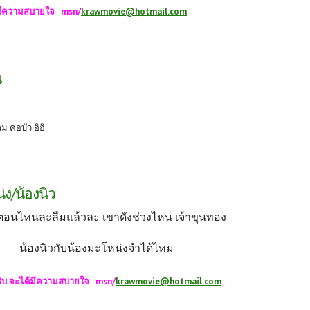
้มีความสบายใจ msn/
krawmovie@hotmail.com
น
ม คอบัว อิอิ
่ง/น้องนิว
่นตอนไหนละลืมแล้วละ เขาดังช่วงไหน เจ้าขุนทอง
น้องนิวกับน้องมะโหน่งจำได้ไหม
ับ จะได้มีความสบายใจ msn/
krawmovie@hotmail.com