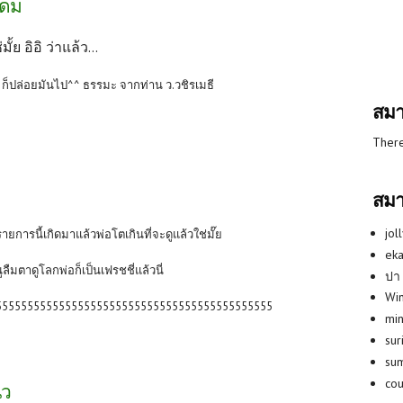
อดม
ั้ย อิอิ ว่าแล้ว...
 ก็ปล่อยมันไป^^ ธรรมะ จากท่าน ว.วชิรเมธี
สมา
There
สมา
jol
ายการนี้เกิดมาแล้วพ่อโตเกินที่จะดูแล้วใช่มั๊ย
eka
ลืมตาดูโลกพ่อก็เป็นเฟรชชี่แล้วนี่
ปา
Win
55555555555555555555555555555555555555555555
min
su
su
co
ิว