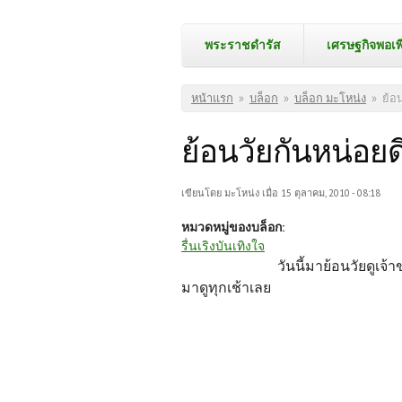
พระราชดำรัส
เศรษฐกิจพอเพ
คุณอยู่ที่นี่
หน้าแรก
»
บล็อก
»
บล็อก มะโหน่ง
»
ย้อน
ย้อนวัยกันหน่อยดี
เขียนโดย
มะโหน่ง
เมื่อ 15 ตุลาคม, 2010 - 08:18
หมวดหมู่ของบล็อก:
รื่นเริงบันเทิงใจ
วันนี้มาย้อนวัยดูเจ้า
มาดูทุกเช้าเลย