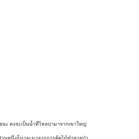
ยนะ คงจะเป็นน้ำที่ไหลบ่ามาจากเขาใหญ่
ส่วนหนึ่งก็น่าจะมาจากการต้ดไม้ทำลายป่า