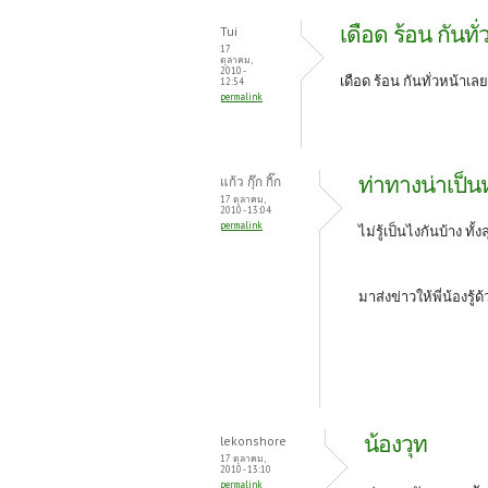
เดือด ร้อน กันทั
Tui
17
ตุลาคม,
2010 -
เดือด ร้อน กันทั่วหน้าเ
12:54
permalink
ท่าทางน่าเป็น
แก้ว กุ๊ก กิ๊ก
17 ตุลาคม,
2010 - 13:04
permalink
ไม่รู้เป็นไงกันบ้าง ทั
มาส่งข่าวให้พี่น้องรู้
น้องวุท
lekonshore
17 ตุลาคม,
2010 - 13:10
permalink