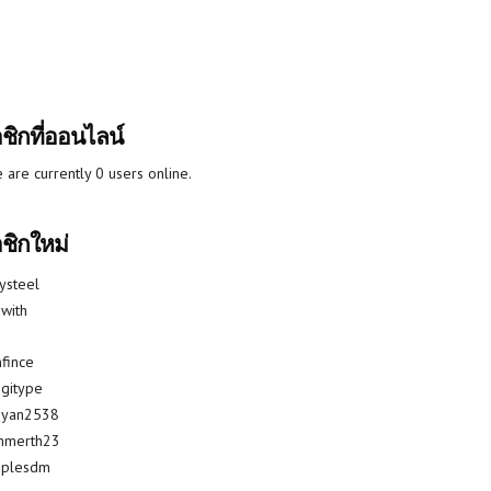
ชิกที่ออนไลน์
 are currently 0 users online.
ชิกใหม่
lysteel
with
fince
gitype
riyan2538
mmerth23
uplesdm