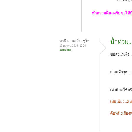
ทำความดีนะครับ จะได
น้ำท่วม..
มานี มานะ วีระ ชูใจ
17 ตุลาคม, 2010 - 12:26
permalink
ขอส่งแรงใจ..
ส่วนเจ้าวุฒ..
เด่วพี่อดใช้บร
เป็นเพียงแค่
คือหนึ่งเสียงห