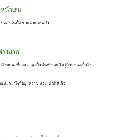
่วหน้าเลย
ลย ขอส่งแรงใจ ช่วยด้วย คนครับ
ห่วงมาก
้งลุงโรสและพี่นงคราญ เป็นห่วงจังเลย ไม่รู้บ้านช่องเป็นไง
ด้วยนะคะ พี่ๆที่อยู่โคราช น้องๆคิดถึงแล้ว