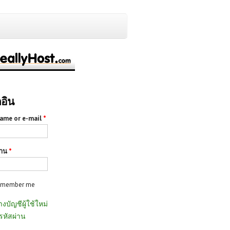
กอิน
ame or e-mail
*
่าน
*
emember me
างบัญชีผู้ใช้ใหม่
รหัสผ่าน