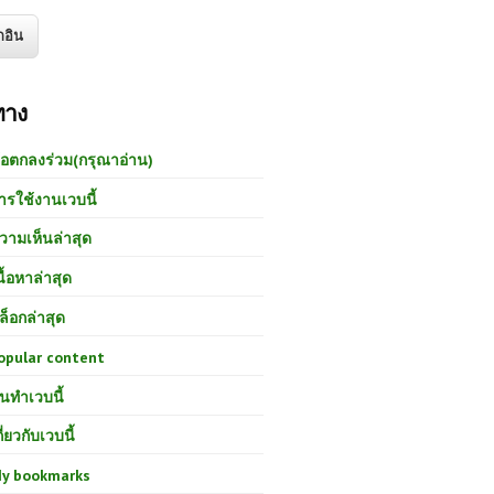
ทาง
้อตกลงร่วม(กรุณาอ่าน)
ารใช้งานเวบนี้
วามเห็นล่าสุด
นื้อหาล่าสุด
ล็อกล่าสุด
opular content
นทำเวบนี้
กี่ยวกับเวบนี้
y bookmarks