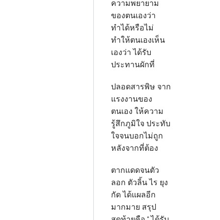
ความพยายาม
ของตนเองว่า
ทำได้หรือไม่
ทำให้ตนเองเห็น
เองว่า ได้รับ
ประทานผักที่
ปลอดสารพิษ จาก
แรงงานของ
ตนเอง ให้ความ
รู้สึกภูมิใจ ประทับ
ใจจนบอกไม่ถูก
หลังจากที่ต้อง
ตากแดดจนตัว
ลอก ตัวลิ้น ไร ยุง
กัด ได้แผลอีก
มากมาย สรุป
สุดท้ายคือ " ได้รับ