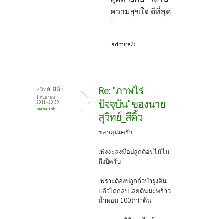
ความสุขใจ ดีที่สุด
"
:admire2:
Re: "ภาพไร่
สุวิทย์_สีคิ้ว
1 กันยายน,
ปัจจุบัน" ของนาย
2011 - 20:39
permalink
สุวิทย์_สีคิ้ว
ขอบคุณครับ
เพิ่งจะลงมือปลูกต้อนไม้ไม่
ถึงปีครับ
เพราะต้องปลูกถั่วบำรุงดิน
แล้วไถกลบ เลยต้นมะพร้าว
น้ำหอม 100 กว่าต้น