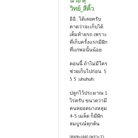
นาย สุ
วิทย์_สีคิ้ว
อิอิ.. ได้เลยครับ
คาดว่าจะเก็บได้
เต็มท้ายรถ เพราะ
ที่เก็บครั้งแรกมีฝัก
ที่แก่พอนั้นน้อย
ตอนนี้ ถ้าไม่มีใคร
ช่วยเก็บไปก่อน 5
5 5 :uhuhuh:
ปลูกไว้ประมาณ 1
ไร่ครับ ขนาดว่ามี
คนหยอดบางหลุม
4-5 เมล็ด ก็มีฝัก
สมบูรณ์ทุกต้น
(คุยซะเลย) เพราะว่า