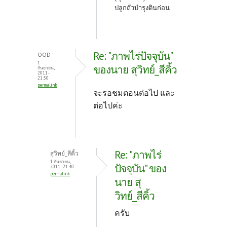
ปลูกถั่วบำรุงดินก่อน
Re: "ภาพไร่ปัจจุบัน"
OOD
1
ของนาย สุวิทย์_สีคิ้ว
กันยายน,
2011 -
21:30
permalink
จะรอชมตอนต่อไป และ
ต่อไปค่ะ
Re: "ภาพไร่
สุวิทย์_สีคิ้ว
1 กันยายน,
ปัจจุบัน" ของ
2011 - 21:40
permalink
นาย สุ
วิทย์_สีคิ้ว
ครับ