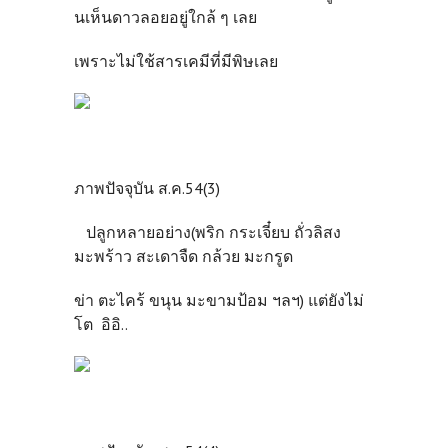
นเห็นดาวลอยอยู่ใกล้ ๆ เลย
เพราะไม่ใช้สารเคมีที่มีพิษเลย
ภาพปัจจุบัน ส.ค.54(3)
ปลูกหลายอย่าง(พริก กระเจี๋ยบ ถั่วลิสง
มะพร้าว สะเดาจืด กล้วย มะกรูด
ข่า ตะไคร้ ขนุน มะขามป้อม ฯลฯ) แต่ยังไม่
โต อิอิ..