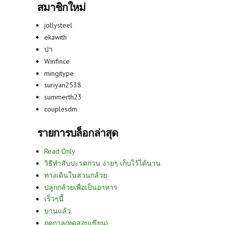
สมาชิกใหม่
jollysteel
ekawith
ปา
Winfince
mingitype
suriyan2538
summerth23
couplesdm
รายการบล็อกล่าสุด
Read Only
วิธีทำสับปะรดกวน ง่ายๆ เก็บไว้ได้นาน
ทางเดินในสวนกล้วย
ปลูกกล้วยเพื่อเป็นอาหาร
เร็วๆนี้
บานแล้ว
ฤดูกาล(ทดสอบเขียน)