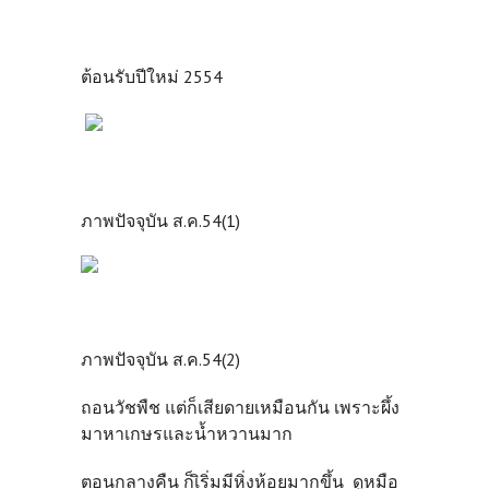
ต้อนรับปีใหม่ 2554
ภาพปัจจุบัน ส.ค.54(1)
ภาพปัจจุบัน ส.ค.54(2)
ถอนวัชพืช แต่ก็เสียดายเหมือนกัน เพราะผึ้ง
มาหาเกษรและน้ำหวานมาก
ตอนกลางคืน ก็เิริ่มมีหิ่งห้อยมากขึ้น ดูหมือ