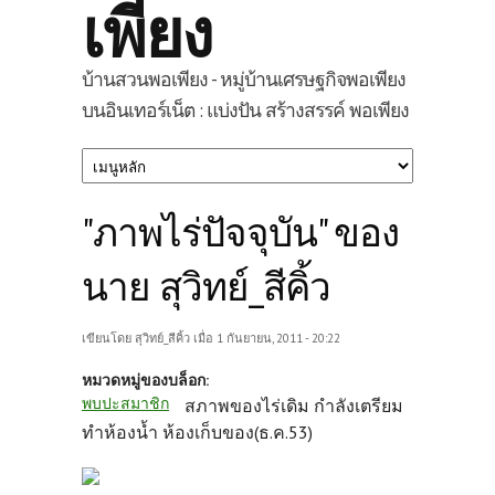
เพียง
บ้านสวนพอเพียง - หมู่บ้านเศรษฐกิจพอเพียง
บนอินเทอร์เน็ต : แบ่งปัน สร้างสรรค์ พอเพียง
"ภาพไร่ปัจจุบัน" ของ
นาย สุวิทย์_สีคิ้ว
เขียนโดย
สุวิทย์_สีคิ้ว
เมื่อ 1 กันยายน, 2011 - 20:22
หมวดหมู่ของบล็อก:
พบปะสมาชิก
สภาพของไร่เดิม กำลังเตรียม
ทำห้องน้ำ ห้องเก็บของ(ธ.ค.53)