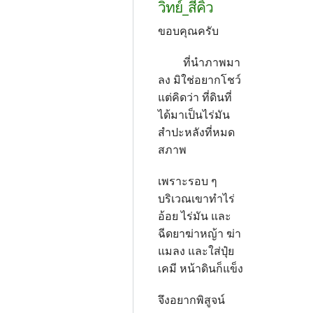
วิทย์_สีคิ้ว
ขอบคุณครับ
ที่นำภาพมา
ลง มิใช่อยากโชว์
แต่คิดว่า ที่ดินที่
ได้มาเป็นไร่มัน
สำปะหลังที่หมด
สภาพ
เพราะรอบ ๆ
บริเวณเขาทำไร่
อ้อย ไร่มัน และ
ฉีดยาฆ่าหญ้า ฆ่า
แมลง และใส่ปุ๋ย
เคมี หน้าดินก็แข็ง
จึงอยากพิสูจน์