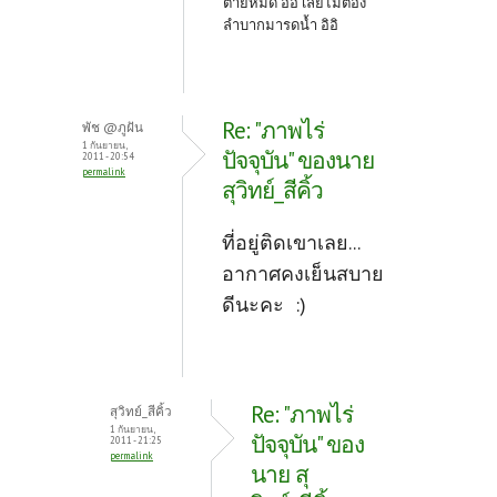
ตายหมด อิอิ เลยไม่ต้อง
ลำบากมารดน้ำ อิอิ
Re: "ภาพไร่
พัช @ภูฝัน
1 กันยายน,
ปัจจุบัน" ของนาย
2011 - 20:54
permalink
สุวิทย์_สีคิ้ว
ที่อยู่ติดเขาเลย...
อากาศคงเย็นสบาย
ดีนะคะ :)
Re: "ภาพไร่
สุวิทย์_สีคิ้ว
1 กันยายน,
ปัจจุบัน" ของ
2011 - 21:25
permalink
นาย สุ