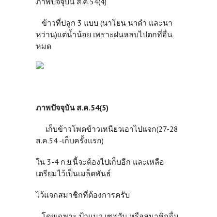
ภาพปัจจุบัน ส.ค.54(4)
ข้าวที่ปลูก 3 แบบ (นาโยน นาดำ และนา
หว่าน)แต่น้ำน้อย เพราะฝนหลบไปตกที่อื่น
หมด
ภาพปัจจุบัน ส.ค.54(5)
เก็บข้าวโพดข้าวเหนียวเอาไปแจก(27-28
ส.ค.54 -เก็บครั้งแรก)
ใน 3-4 ก.ย.นี้จะต้องไปเก็บอีก และเหลือ
เตรียมไว้เป็นเมล็ดพันธ์
ไว้แจกสมาชิกที่ต้องการครับ
โดยเฉพาะ ป้าแมว เซฟวัน หรือสมาชิกอื่น