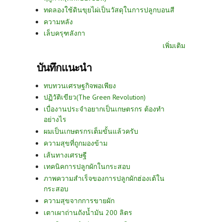
ทดลองใช้ดินขุยไผ่เป็นวัสดุในการปลูกบอนสี
ความหลัง
เล็บครุฑลังกา
เพิ่มเติม
บันทึกแนะนำ
ทบทวนเศรษฐกิจพอเพียง
ปฏิวัติเขียว(The Green Revolution)
เบื่องานประจำอยากเป็นเกษตรกร ต้องทำ
อย่างไร
ผมเป็นเกษตรกรเต็มขั้นแล้วครับ
ความสุขที่ถูกมองข้าม
เส้นทางเศรษฐี
เทคนิคการปลูกผักในกระสอบ
ภาพความสำเร็จของการปลูกผักฮ่องเต้ใน
กระสอบ
ความสุขจากการขายผัก
เตาเผาถ่านถังน้ำมัน 200 ลิตร