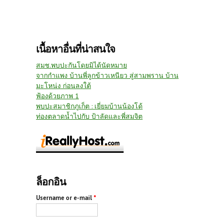
เนื้อหาอื่นที่น่าสนใจ
สมช.พบปะกันโดยมิได้นัดหมาย
จากกำแพง บ้านพี่ลูกข้าวเหนียว สู่สามพราน บ้าน
มะโหน่ง ก่อนลงใต้
ฟ้องด้วยภาพ 1
พบปะสมาชิกภูเก็ต : เยี่ยมบ้านน้องโด้
ท่องตลาดน้ำไปกับ ป้าลัดและพี่สมจิต
ล็อกอิน
Username or e-mail
*