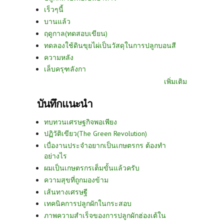
เร็วๆนี้
บานแล้ว
ฤดูกาล(ทดสอบเขียน)
ทดลองใช้ดินขุยไผ่เป็นวัสดุในการปลูกบอนสี
ความหลัง
เล็บครุฑลังกา
เพิ่มเติม
บันทึกแนะนำ
ทบทวนเศรษฐกิจพอเพียง
ปฏิวัติเขียว(The Green Revolution)
เบื่องานประจำอยากเป็นเกษตรกร ต้องทำ
อย่างไร
ผมเป็นเกษตรกรเต็มขั้นแล้วครับ
ความสุขที่ถูกมองข้าม
เส้นทางเศรษฐี
เทคนิคการปลูกผักในกระสอบ
ภาพความสำเร็จของการปลูกผักฮ่องเต้ใน