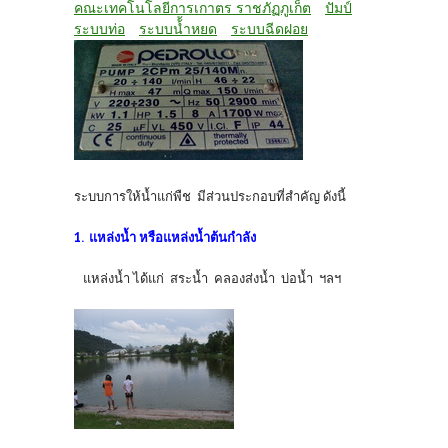
คณะเทคโนโลยีการเกาตร ราชภัฏภูเก็ต
ปัมป์
ระบบท่อ
ระบบน้้ำหยด
ระบบฉีดฝอย
ระบบการให้น้ำแก่พืช มีส่วนประกอบที่สำคัญ ดังนี้
1. แหล่งน้ำ หรือแหล่งน้ำต้นกำลัง
แหล่งน้ำ ได้แก่ สระน้ำ คลองส่งน้ำ บ่อน้ำ ฯลฯ