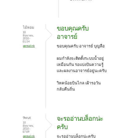
ขอบคุณครับ
ไม้หอม
10
อาจารย์
มิถุนายน,
2010 -
01:54
ขอบคุณครับ อาจารย์ บุญลือ
permalink
ผมกำลังจะติดตั้งระบบน้ำอยู่
เหมือนกัน รอแบ่งปันความรู้
และผลงานอาจารย์อยู่นะครับ
วิหคน้อยบินไกล เฝ้ารอวัน
กลับคืนถิ่น
จะรออ่านบล็อกน่ะ
9wut
10
ครับ
มิถุนายน,
2010 -
07:09
จะรออ่านบล็อกน่ะครับ
permalink