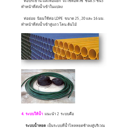
ท่อประธาน และท่อแยก จะใช้ท่อพีวีซี ชั้น8.5-ชั้น5
ทำหน้าที่ส่งน้ำเข้าในแปลง
ท่อย่อย นิยมใช้ท่อ LDPE ขนาด 25 , 20 และ 16 มม.
ทำหน้าที่ส่งน้ำเข้าสู่แถว โคน ต้นไม้
4. ระบบให้น้ำ
แนะนำ 2 ระบบคือ
ระบบน้ำหยด
เป็นระบบที่น้ำไหลหยดช้าลงสู่บริเวณ