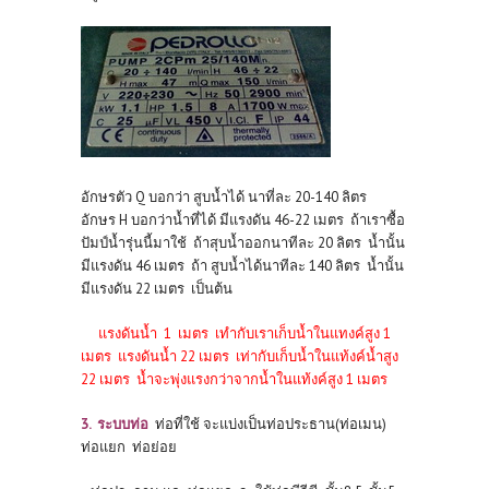
อักษรตัว Q บอกว่า สูบน้ำได้ นาที่ละ 20-140 ลิตร
อักษร H บอกว่าน้ำที่ได้ มีแรงดัน 46-22 เมตร ถ้าเราซื้อ
ปัมป์น้ำรุ่นนี้มาใช้ ถ้าสุบน้ำออกนาทีละ 20 ลิตร น้ำนั้น
มีแรงดัน 46 เมตร ถ้า สูบน้ำได้นาทีละ 140 ลิตร น้ำนั้น
มีแรงดัน 22 เมตร เป็นต้น
แรงดันน้ำ 1 เมตร เทำกับเราเก็บน้ำในแทงค์สูง 1
เมตร แรงดันน้ำ 22 เมตร เท่ากับเก็บน้ำในแท้งค์น้ำสูง
22 เมตร น้ำจะพุ่งแรงกว่าจากน้ำในแท้งค์สูง 1 เมตร
3. ระบบท่อ
ท่อที่ใช้ จะแบ่งเป็นท่อประธาน(ท่อเมน)
ท่อแยก ท่อย่อย