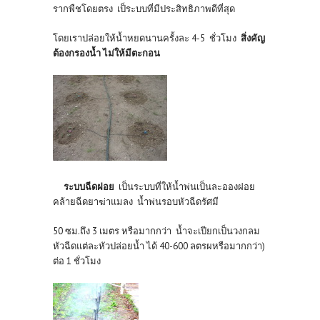
รากพืชโดยตรง เป็ระบบที่มีประสิทธิภาพดีที่สุด
โดยเราปล่อยให้น้ำหยดนานครั้งละ 4-5 ชั่วโมง
สิ่งคัญ
ต้องกรองน้ำ ไม่ให้มีตะกอน
ระบบฉีดฝอย
เป็นระบบที่ให้น้ำพ่นเป็นละอองฝอย
คล้ายฉีดยาฆ่าแมลง น้ำพ่นรอบหัวฉีดรัศมี
50 ซม.ถึง 3 เมตร หรือมากกว่า น้ำจะเปียกเป็นวงกลม
หัวฉีดแต่ละหัวปล่อยน้ำ ได้ 40-600 ลตรผหรือมากกว่า)
ต่อ 1 ชั่วโมง