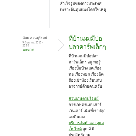
สำเร็จรูปของต่างประเทศ
เพราะต้นทุนแพงโดยใช่เหตุ
ที่บ้านผมมีบ่อ
น้อย สวนบุรีรมย์
9 มิถุนายน, 2010 -
ปลาคาร์พเล็กๆ
22:30
permalink
ที่บ้านผมมีบ่อปลา
คาร์พเล็กๆ อยู่ พอรู้
เรื่องปั้มบ้าง แต่เรื่อง
ท่อ เรื่องหยด เรื่องฉีด
ต้องเข้าห้องเรียนกับ
อาจารย์ด้วยคนครับ
สวนเกษตรบุรีรมย์
การเกษตรแบบเสาร์
เว้นเสาร์ เน้นที่เราปลูก
เองกินเอง
บริการจัดทำและดูแล
เว็บไซต์
ถูก ดี มี
ประสิทธิภาพ