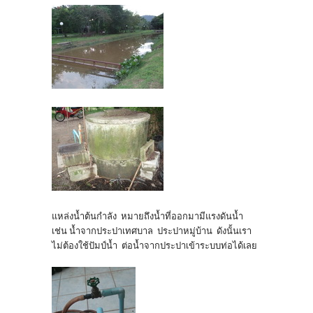
แหล่งน้ำต้นกำลัง หมายถึงน้ำที่ออกมามีแรงดันน้ำ
เช่น น้ำจากประปาเทศบาล ประปาหมู่บ้าน ดังนั้นเรา
ไม่ต้องใช้ปัมป์น้ำ ต่อน้ำจากประปาเข้าระบบท่อได้เลย