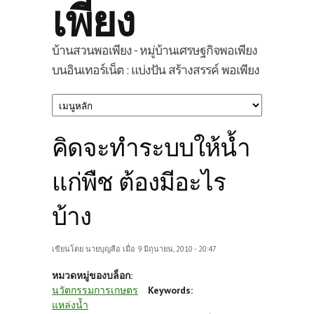
เพียง
บ้านสวนพอเพียง - หมู่บ้านเศรษฐกิจพอเพียง
บนอินเทอร์เน็ต : แบ่งปัน สร้างสรรค์ พอเพียง
คิดจะทำระบบให้น้ำ
แก่พืช ต้องมีอะไร
บ้าง
เขียนโดย
นายบุญลือ
เมื่อ 9 มิถุนายน, 2010 - 20:47
หมวดหมู่ของบล็อก:
นวัตกรรมการเกษตร
Keywords:
แหล่งน้ำ