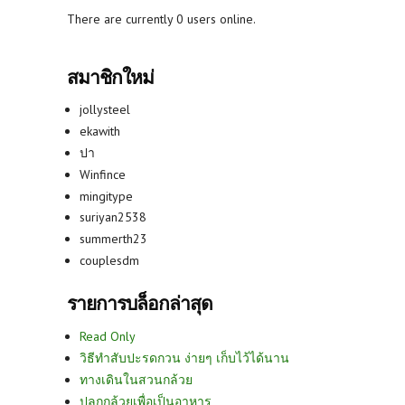
There are currently 0 users online.
สมาชิกใหม่
jollysteel
ekawith
ปา
Winfince
mingitype
suriyan2538
summerth23
couplesdm
รายการบล็อกล่าสุด
Read Only
วิธีทำสับปะรดกวน ง่ายๆ เก็บไว้ได้นาน
ทางเดินในสวนกล้วย
ปลูกกล้วยเพื่อเป็นอาหาร