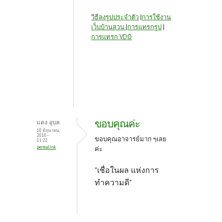
วิธีลงรูปประจำตัว
|
การใช้งาน
เว็บบ้านสวน
|
การแทรกรูป
|
การแทรก VDO
ขอบคุณค่ะ
แดง อุบล
10 มิถุนายน,
2010 -
ขอบคุณอาจารย์มาก ๆเลย
11:22
permalink
ค่ะ
"เชื่อในผล แห่งการ
ทำความดี"