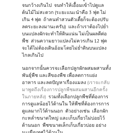
จนกว้างเกินไป จนทำให้เอื้อมเข้าไปดูแล
ต้นไม้ไม่สะดวก (ระยะแนะนำคือ 3 ฟุต ไม่
เกิน 4 ฟุต ถ้าคนทำสวนตัวเตี้ยก็จะต้องปรับ
ลดระยะลงมานะครับ) และถ้าเราต้องไปย่ำ
บนแปลงผักจะทำให้ดินแน่น ไม่เป็นผลดีต่อ
พืช ส่วนความยาวแปลงไม่ควรเกิน 12 ฟุต
จะได้ไม่ต้องเดินอ้อมโดยไม่ย่ำดินบนแปลง
ไกลเกินไป
นอกจากนั้นควรจะเลือกปลูกผักผสมผสานทั้ง
พันธุ์พืช และสีของพืช เพื่อลดการแย่ง
อาหาร และลดปัญหาเรื่องแมลง
(เราจะกลับ
มาพูดถึงเรื่องการปลูกพืชผสมผสานอีกครั้ง
ในภายหลัง)
รวมทั้งเลือกปลูกพืชที่ต้องการ
การดูแลน้อยไว้ด้านใน ให้พืชที่ต้องการการ
ดูแลมากไว้ด้านนอก ตัวอย่างเช่น เลือกผัก
กะหล่ำขนาดใหญ่ และเก็บเกี่ยวไม่บ่อยไว้
ด้านนอก พืชขนาดเล็กเก็บเกี่ยวบ่อย อย่าง
มะเขือเทศไว้ด้านใน