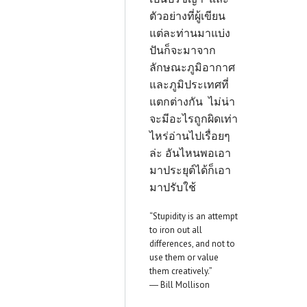
ตัวอย่างที่ผู้เขียน
แต่ละท่านมาแบ่ง
ปันก็จะมาจาก
ลักษณะภูมิอากาศ
และภูมิประเทศที่
แตกต่างกัน ไม่น่า
จะมีอะไรถูกผิดเท่า
ไหร่อ่านไปเรื่อยๆ
ล่ะ อันไหนพอเอา
มาประยุต์ได้ก็เอา
มาปรับใช้
“Stupidity is an attempt
to iron out all
differences, and not to
use them or value
them creatively.”
― Bill Mollison