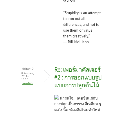
ซิครับ
“Stupidity is an attempt
to iron out all
differences, and not to
use them or value
them creatively.”
― Bill Mollison
Re: เพอร์มาคัลเจอร์
sblue12
8 ธันวาคม,
#2 : การออกแบบรูป
2011 -
15:57
แบบการปลูกต้นไม้
permalink
น่าสนใจ.. เคยชินแต่กับ
การปลูกเป็นตาราง สี่เหลี่ยม ๆ
ต่อไปนี้คงต้องคิดใหม่ทำใหม่