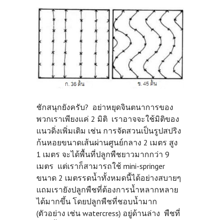
ชักสนุกยังครับ? อย่าหยุดจินตนาการของ
พวกเราเพียงแค่ 2 มิติ เราอาจจะใช้มิติของ
แนวดิ่งเพิ่มเติม เช่น การจัดสวนเป็นรูปสปริง
ก้นหอยขนาดเส้นผ่านศูนย์กลาง 2 เมตร สูง
1 เมตร จะได้พื้นที่ปลูกพืชยาวมากกว่า 9
เมตร แต่เราก็สามารถใช้ mini-springer
ขนาด 2 เมตรรดน้ำทั้งหมดนี้ได้อย่างสบายๆ
แถมเรายังปลูกพืชที่ต้องการน้ำหลากหลาย
ได้มากขึ้น โดยปลูกพืชที่ชอบน้ำมาก
(ตัวอย่าง เช่น watercress) อยู่ด้านล่าง พืชที่