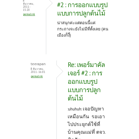
8
#2 : การออกแบบรูป
ธันวาคม,
2011 -
15:20
แบบการปลูกต้นไม้
permalink
น่าสนุกค่ะแต่ตอนนี้แค่
กระถางจะยังไม่มีที่ตั้งเลย (คน
เมืองก็งี้)
Re: เพอร์มาคัล
teerapan
8 ธันวาคม,
เจอร์ #2 : การ
2011 - 16:01
permalink
ออกแบบรูป
แบบการปลูก
ต้นไม้
เจอปัญหา
:uhuhuh:
เหมือนกัน รอเอา
ไปประยุกต์ใช้ที่
บ้านคุณแม่ที่ ตจว.