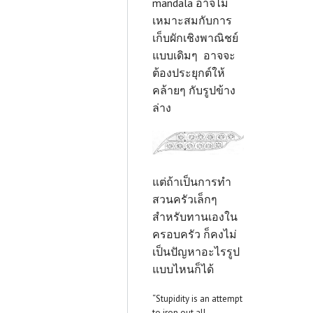
mandala อาจไม่
เหมาะสมกับการ
เก็บผักเชิงพาณิชย์
แบบเดิมๆ อาจจะ
ต้องประยุกต์ให้
คล้ายๆ กับรูปข้าง
ล่าง
แต่ถ้าเป็นการทำ
สวนครัวเล็กๆ
สำหรับทานเองใน
ครอบครัว ก็คงไม่
เป็นปัญหาอะไรรูป
แบบไหนก็ได้
“Stupidity is an attempt
to iron out all