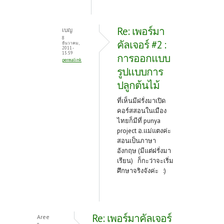
Re: เพอร์มา
เบญ
8
คัลเจอร์ #2 :
ธันวาคม,
2011 -
15:59
การออกแบบ
permalink
รูปแบบการ
ปลูกต้นไม้
ที่เห็นมีฝรั่งมาเปิด
คอร์สสอนในเมือง
ไทยก็มีที่ punya
project อ.แม่แตงค่ะ
สอนเป็นภาษา
อังกฤษ (มีแต่ฝรั่งมา
เรียน) ก็กะว่าจะเริ่ม
ศึกษาจริงจังค่ะ :)
Re: เพอร์มาคัลเจอร์
Aree