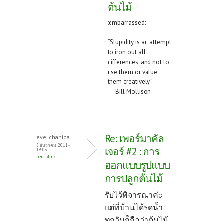
ต้นไม้
:embarrassed:
“Stupidity is an attempt
to iron out all
differences, and not to
use them or value
them creatively.”
― Bill Mollison
Re: เพอร์มาคัล
eve_chanida
8 ธันวาคม, 2011 -
เจอร์ #2 : การ
19:03
permalink
ออกแบบรูปแบบ
การปลูกต้นไม้
รับไว้พิจารณาค่ะ
แต่ที่บ้านได้รดน้ำ
ทุกวันก็ถือว่าต้นไม้