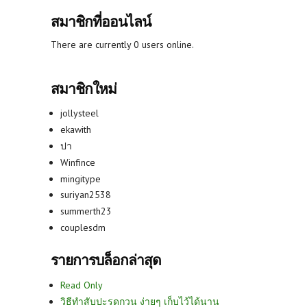
สมาชิกที่ออนไลน์
There are currently 0 users online.
สมาชิกใหม่
jollysteel
ekawith
ปา
Winfince
mingitype
suriyan2538
summerth23
couplesdm
รายการบล็อกล่าสุด
Read Only
วิธีทำสับปะรดกวน ง่ายๆ เก็บไว้ได้นาน