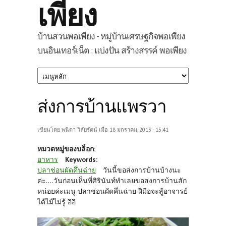
เพียง
บ้านสวนพอเพียง - หมู่บ้านเศรษฐกิจพอเพียง
บนอินเทอร์เน็ต : แบ่งปัน สร้างสรรค์ พอเพียง
ส่งการบ้านแพรวา
เขียนโดย
พนิดา วิลัยรัตน์
เมื่อ 18 มกราคม, 2013 - 15:41
หมวดหมู่ของบล็อก:
อาหาร
Keywords:
ปลาช่อนผัดคึ่นฉ่าย
วันนี้ขอส่งการบ้านบ้างนะ
ค่ะ....วันก่อนเห็นพี่ศิรินันท์ทำเลยขอส่งการบ้านสัก
หน่อยค่ะเมนู ปลาช่อนผัดคึ่นฉ่าย ฝีมือจะสู้อาจารย์
ได้ไม๊ไม่รู้ อิอิ