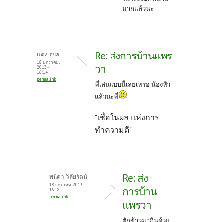
มากแล้วนะ
Re: ส่งการบ้านแพร
แดง อุบล
18 มกราคม,
วา
2013 -
16:14
permalink
พี่เล่นแบบนี้เลยเหรอ น้องหิว
แล้วนะพี่
"เชื่อในผล แห่งการ
ทำความดี"
Re: ส่ง
พนิดา วิลัยรัตน์
18 มกราคม, 2013 -
การบ้าน
16:18
permalink
แพรวา
ตักข้าวมากินด้วย