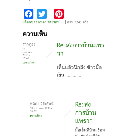
Fa
T
Pi
ce
w
nt
บล็อกของ พนิดา วิลัยรัตน์
อ่าน 7245 ครั้ง
b
itt
er
ความเห็น
o
er
es
Re: ส่งการบ้านแพร
สาวภูธร
o
t
18
วา
มกราคม,
2013 -
k
15:47
permalink
เห็นแล้วนึกถึง ข้าวมื้อ
เย็น .............
Re: ส่ง
พนิดา วิลัยรัตน์
18 มกราคม, 2013 -
การบ้าน
16:07
permalink
แพรวา
มื้อเย็นที่บ้าน 3ทุ่ม