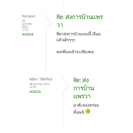
Re: ส่งการบ้านแพร
Nongluk
18
วา
มกราคม,
2013 -
17:22
พี่ดาส่งการบ้านแบบนี้ เนือย
permalink
แล้วเด้ๆๆๆๆ
พอเพียงแล้วจะเพียงพอ
Re: ส่ง
พนิดา วิลัยรัตน์
18 มกราคม, 2013 -
การบ้าน
22:34
permalink
แพรวา
มาต๊ะของหร่อย
ทั้งเพนิ