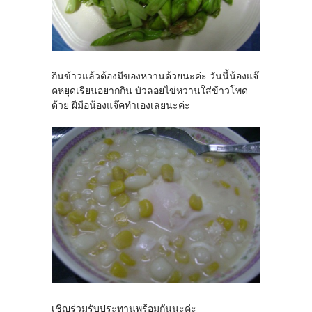
กินข้าวแล้วต้องมีของหวานด้วยนะค่ะ วันนี้น้องแจ๊
คหยุดเรียนอยากกิน บัวลอยไข่หวานใส่ข้าวโพด
ด้วย ฝีมือน้องแจ๊คทำเองเลยนะค่ะ
เชิญร่วมรับประทานพร้อมกันนะค่ะ