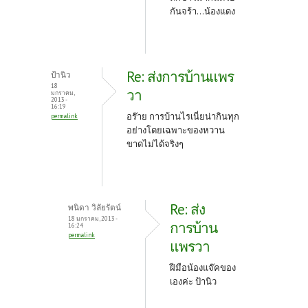
กันจร้า...น้องแดง
Re: ส่งการบ้านแพร
ป้านิว
18
วา
มกราคม,
2013 -
16:19
อร๊าย การบ้านไรเนี่ยน่ากินทุก
permalink
อย่างโดยเฉพาะของหวาน
ขาดไม่ได้จริงๆ
Re: ส่ง
พนิดา วิลัยรัตน์
18 มกราคม, 2013 -
การบ้าน
16:24
permalink
แพรวา
ฝีมือน้องแจ๊คของ
เองค่ะ ป้านิว