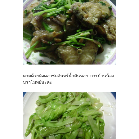
ตามด้วยผัดดอกชมจันทร์น้ำมันหอย การบ้านน้อง
ปราโมทย์นะค่ะ