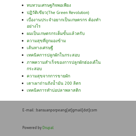
ทบทวนเศรษฐกิจพอเพียง
ปฏิวัติเขียว(The Green Revolution)
เบื่องานประจำอยากเป็นเกษตรกร ต้องทำ
อย่างไร
ผมเป็นเกษตรกรเต็มขั้นแล้วครับ
ความสุขที่ถูกมองข้าม
เส้นทางเศรษฐี
เทคนิคการปลูกผักในกระสอบ
ภาพความสำเร็จของการปลูกผักฮ่องเต้ใน
กระสอบ
ความสุขจากการขายผัก
เตาเผาถ่านถังน้ำมัน 200 ลิตร
เทคนิคการทำบ่อปลาพลาสติก
E-mail : bansuanporpeang[at]gmail[dot]com
Powered by
Drupal