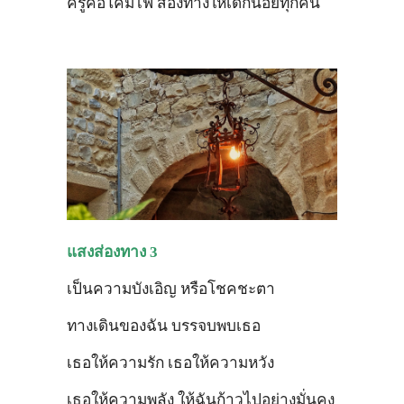
ครูคือโคมไฟ ส่องทางให้เด็กน้อยทุกคน
แสงส่องทาง
3
เป็นความบังเอิญ หรือโชคชะตา
ทางเดินของฉัน บรรจบพบเธอ
เธอให้ความรัก เธอให้ความหวัง
เธอให้ความพลัง ให้ฉันก้าวไปอย่างมั่นคง