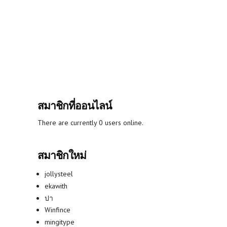
สมาชิกที่ออนไลน์
There are currently 0 users online.
สมาชิกใหม่
jollysteel
ekawith
ปา
Winfince
mingitype