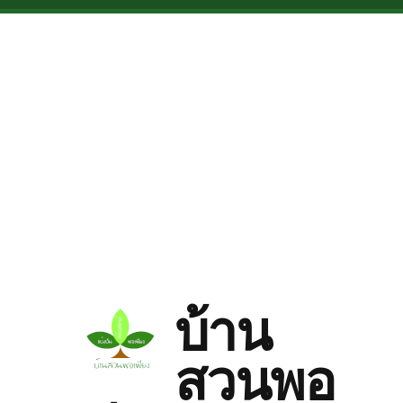
Skip to main content
บ้าน
สวนพอ