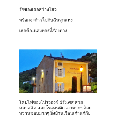
รักของเธอสว่างไสว
พร้อมจะก้าวไปกับฉันทุกแห่ง
เธอคือ..แสงทองที่ส่องทาง
โคมไฟของโปรวองซ์ ฝรั่งเศส สวย
คลาสสิค และโรแมนติก เอามากๆ อ้อย
หวานชอบมากๆ ยิ่งบ้านเรือนเก่าแก่กับ