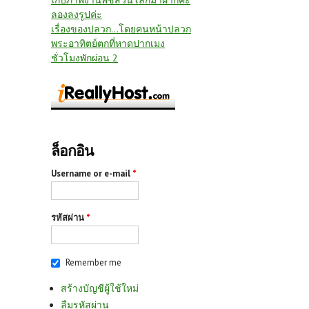
เก็บภาพงานพืชสวนโลกมาฝากค่ะ
ลองลงรูปค่ะ
เรื่องของปลวก...โดยคนหน้าปลวก
พระอาทิตย์ตกที่หาดปากเมง
ชั่วโมงพักผ่อน 2
ล็อกอิน
Username or e-mail
*
รหัสผ่าน
*
Remember me
สร้างบัญชีผู้ใช้ใหม่
ลืมรหัสผ่าน