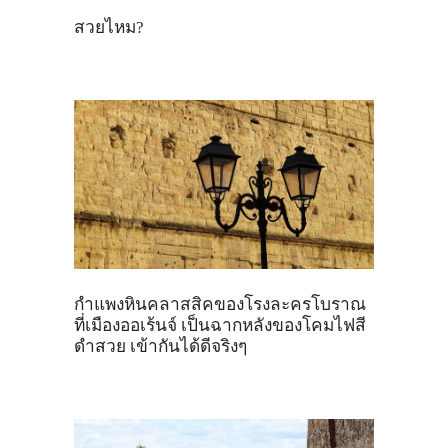
สวยไหม
?
กำแพงหินคลาสสิคของโรงละครโบราณ
ที่เมืองออเร้นจ์ เป็นฉากหลังของโคมไฟสี
ดำสวย เข้ากันได้ดีจริงๆ