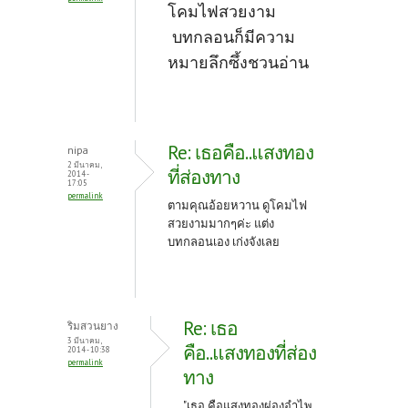
k
โคมไฟสวยงาม
บทกลอนก็มีความ
หมายลึกซึ้งชวนอ่าน
Re: เธอคือ..แสงทอง
nipa
2 มีนาคม,
ที่ส่องทาง
2014 -
17:05
permalink
ตามคุณอ้อยหวาน ดู
โคมไฟ
สวยงามมากๆค่ะ แต่ง
บทกลอนเอง เก่งจังเลย
Re: เธอ
ริมสวนยาง
3 มีนาคม,
คือ..แสงทองที่ส่อง
2014 - 10:38
permalink
ทาง
"เธอ คือแสงทองผ่องอำไพ