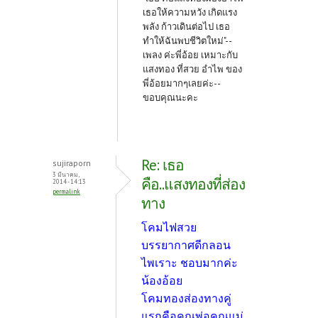
เธอให้ความหวัง เกิดแรง
พลัง ก้าวเดินต่อไป เธอ
ทำให้ฉันพบชีวิตใหม่"--
เพลง ค่ะพี่อ้อย เหมาะกับ
แสงทอง ที่สวย อำไพ ของ
พี่อ้อยมากๆเลยค่ะ--
ขอบคุณนะคะ
Re: เธอ
sujiraporn
3 มีนาคม,
คือ..แสงทองที่ส่อง
2014 - 14:13
permalink
ทาง
โคมไฟสวย
บรรยากาศดีกลอน
ไพเราะ ชอบมากค่ะ
น้องอ้อย
โคมทองส่องทางคู่
แรกคือคุณพ่อคุณแม่