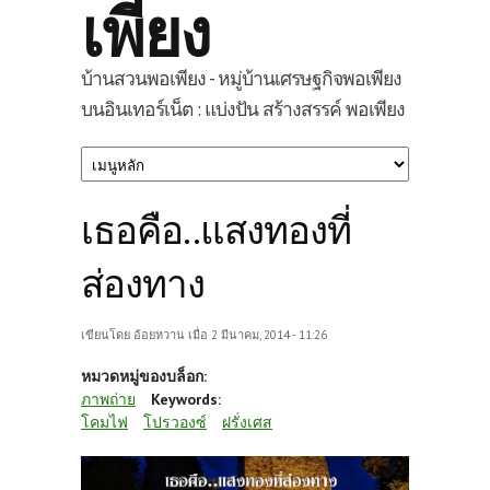
เพียง
บ้านสวนพอเพียง - หมู่บ้านเศรษฐกิจพอเพียง
บนอินเทอร์เน็ต : แบ่งปัน สร้างสรรค์ พอเพียง
เธอคือ..แสงทองที่
ส่องทาง
เขียนโดย
อ้อยหวาน
เมื่อ 2 มีนาคม, 2014 - 11:26
หมวดหมู่ของบล็อก:
ภาพถ่าย
Keywords:
โคมไฟ
โปรวองซ์
ฝรั่งเศส