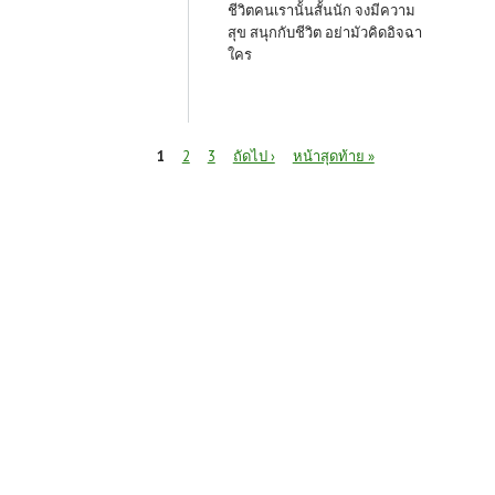
ชีวิตคนเรานั้นสั้นนัก จงมีความ
สุข สนุกกับชีวิต อย่ามัวคิดอิจฉา
ใคร
หน้า
1
2
3
ถัดไป ›
หน้าสุดท้าย »