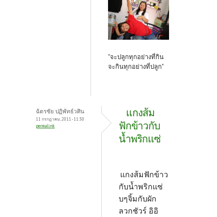
"จะปลูกทุกอย่างที่กิน
จะกินทุกอย่างที่ปลูก"
แกงส้ม
ฉัตรชัย ปฏิพัทธ์วศิน
11 กรกฎาคม, 2011 - 11:30
ฟักข้าวกับ
permalink
น้ำพริกแซ่
แกงส้มฟักข้าว
กับน้ำพริกแซ่
บๆจิ้มกับผัก
ลวกชัวร์ อิอิ