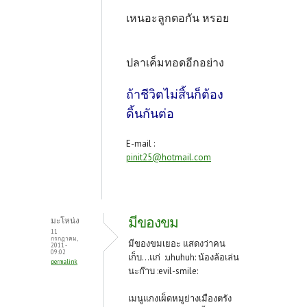
เหนอะลูกตอกัน หรอย
ปลาเค็มทอดอีกอย่าง
ถ้าชีวิตไม่สิ้นก็ต้อง
ดิ้นกันต่อ
E-mail :
pinit25@hotmail.com
มีของขม
มะโหน่ง
11
กรกฎาคม,
มีของขมเยอะ แสดงว่าคน
2011 -
09:02
เก็บ...แก่ :uhuhuh: น้องล้อเล่น
permalink
นะก๊าบ :evil-smile:
เมนูแกงเผ็ดหมูย่างเมืองตรัง