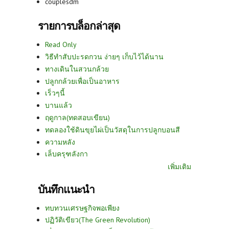
couplesdm
รายการบล็อกล่าสุด
Read Only
วิธีทำสับปะรดกวน ง่ายๆ เก็บไว้ได้นาน
ทางเดินในสวนกล้วย
ปลูกกล้วยเพื่อเป็นอาหาร
เร็วๆนี้
บานแล้ว
ฤดูกาล(ทดสอบเขียน)
ทดลองใช้ดินขุยไผ่เป็นวัสดุในการปลูกบอนสี
ความหลัง
เล็บครุฑลังกา
เพิ่มเติม
บันทึกแนะนำ
ทบทวนเศรษฐกิจพอเพียง
ปฏิวัติเขียว(The Green Revolution)