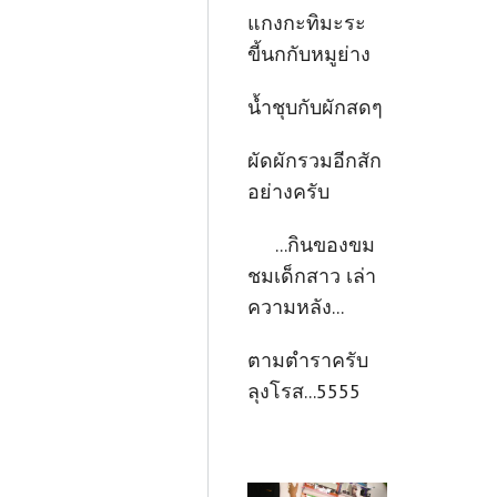
แกงกะทิมะระ
ขี้นกกับหมูย่าง
น้ำชุบกับผักสดๆ
ผัดผักรวมอีกสัก
อย่างครับ
...กินของขม
ชมเด็กสาว เล่า
ความหลัง...
ตามตำราครับ
ลุงโรส...5555