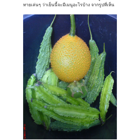
ทายเล่นๆ ว่าเย็นนี้จะมีเมนูอะไรบ้าง จากรูปที่เห็น