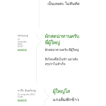
เป็นเลยค่ะ ไม่สันทัด
ผักสดน่าทานครับ
denjung
11
พี่ผู้ใหญ่
กรกฎาคม,
2011 -
10:39
ผักสดน่าทานครับ พี่ผู้ใหญ่
permalink
สิ่งไหนที่ยังไม่ทำ อย่า
เพิ่ง
สรุปว่าไม่สำเร็จ
ผู้ใหญ่โส
จารึก จันทร์เกตุ
11 กรกฎาคม, 2011 -
11:08
แกงส้มฟักข้าว
permalink