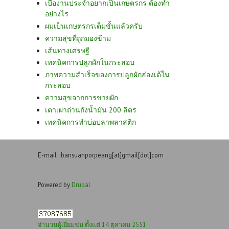
เบื่องานประจำอยากเป็นเกษตรกร ต้องทำ
อย่างไร
ผมเป็นเกษตรกรเต็มขั้นแล้วครับ
ความสุขที่ถูกมองข้าม
เส้นทางเศรษฐี
เทคนิคการปลูกผักในกระสอบ
ภาพความสำเร็จของการปลูกผักฮ่องเต้ใน
กระสอบ
ความสุขจากการขายผัก
เตาเผาถ่านถังน้ำมัน 200 ลิตร
เทคนิคการทำบ่อปลาพลาสติก
E-mail : bansuanporpeang[at]gmail[dot]com
Powered by
Drupal
จำนวนผู้เยี่ยมชม ตั้งแต่ 14 ตุลาคม 2551