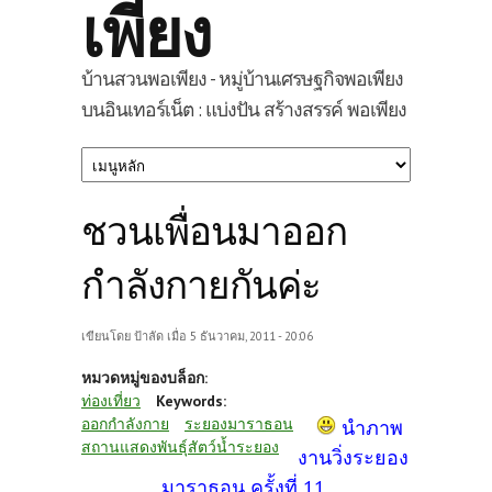
เพียง
บ้านสวนพอเพียง - หมู่บ้านเศรษฐกิจพอเพียง
บนอินเทอร์เน็ต : แบ่งปัน สร้างสรรค์ พอเพียง
ชวนเพื่อนมาออก
กำลังกายกันค่ะ
เขียนโดย
ป้าลัด
เมื่อ 5 ธันวาคม, 2011 - 20:06
หมวดหมู่ของบล็อก:
ท่องเที่ยว
Keywords:
ออกกำลังกาย
ระยองมาราธอน
นำภาพ
สถานแสดงพันธุ์สัตว์น้ำระยอง
งานวิ่งระยอง
มาราธอน ครั้งที่ 11