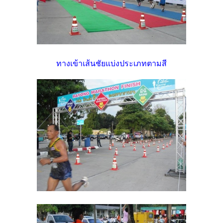
ทางเข้าเส้นชัยแบ่งประเภทตามสี