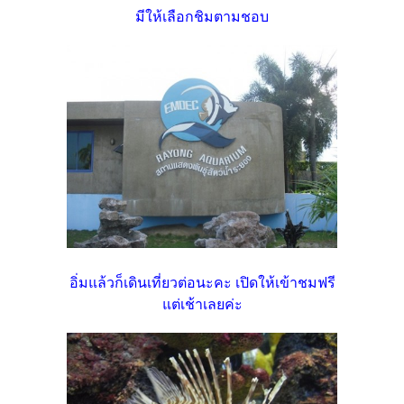
มีให้เลือกชิมตามชอบ
อิ่มแล้วก็เดินเที่ยวต่อนะคะ เปิดให้เข้าชมฟรี
แต่เช้าเลยค่ะ