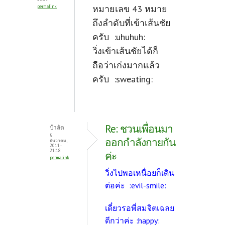
หมายเลข 43 หมาย
permalink
ถึงลำดับที่เข้าเส้นชัย
ครับ :uhuhuh:
วิ่งเข้าเส้นชัยได้ก็
ถือว่าเก่งมากแล้ว
ครับ :sweating:
Re: ชวนเพื่อนมา
ป้าลัด
5
ออกกำลังกายกัน
ธันวาคม,
2011 -
21:18
ค่ะ
permalink
วิ่งไปพอเหนื่อยก็เดิน
ต่อค่ะ :evil-smile:
เดี๋ยวรอพี่สมจิตเฉลย
ดีกว่าค่ะ :happy: