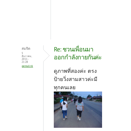
Re: ชวนเพื่อนมา
สมจิต
5
ออกกำลังกายกันค่ะ
ธันวาคม,
2011 -
21:28
permalink
ดูภาพที่สองค่ะ ตรง
ป้ายวิ่งสามสาวค่ะมี
ทุกคนเลย