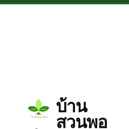
Skip to main content
บ้าน
สวนพอ