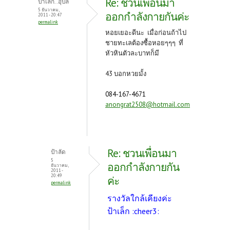
Re: ชวนเพื่อนมา
ป้าเล็ก..อุบล
5 ธันวาคม,
ออกกำลังกายกันค่ะ
2011 - 20:47
permalink
หอยเยอะดีนะ เมื่อก่อนถ้าไป
ชายทะเลต้องซื้อหอยๆๆๆ ที่
หัวหินตัวละบาทก็มี
43 บอกหวยมั้ง
084-167-4671
anongrat2508@hotmail.com
Re: ชวนเพื่อนมา
ป้าลัด
5
ออกกำลังกายกัน
ธันวาคม,
2011 -
20:49
ค่ะ
permalink
รางวัลใกล้เคียงค่ะ
ป้าเล็ก :cheer3: