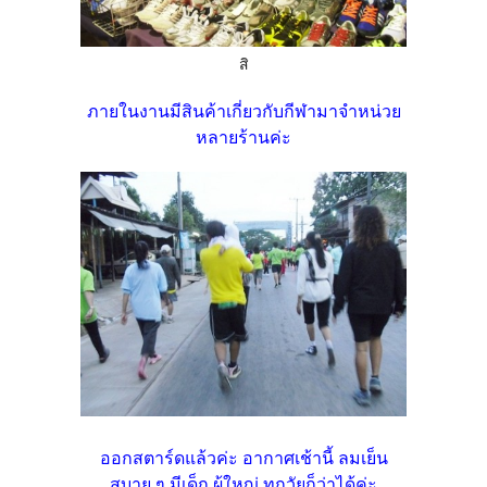
สิ
ภายในงานมีสินค้าเกี่ยวกับกีฬามาจำหน่วย
หลายร้านค่ะ
ออกสตาร์ดแล้วค่ะ อากาศเช้านี้ ลมเย็น
สบาย ๆ มีเด็ก ผู้ใหญ่ ทุกวัยก็ว่าได้ค่ะ