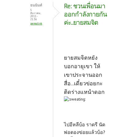
Re: ชวนเพื่อนมา
ธนนันท์
5
ออกกำลังกายกัน
ธันวาคม,
2011 -
21:36
ค่ะ..ยายสมจิต
permalink
ยายสมจิตหยัง
บอกอายุเขา ให้
เขาประจานออก
สื่อ...เดี๋ยวข่อยกะ
ติดร่างแหนำดอก
ไปอีหลีบ้อ ราดรี นัด
พ่อดองข่อยแล้วบ้อ?