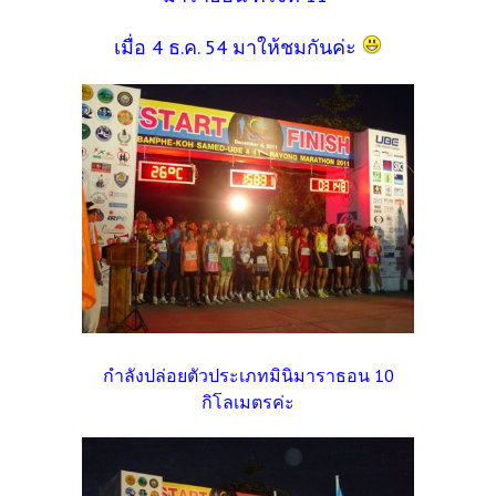
เมื่อ 4 ธ.ค. 54 มาให้ชมกันค่ะ
กำลังปล่อยตัวประเภทมินิมาราธอน 10
กิโลเมตรค่ะ