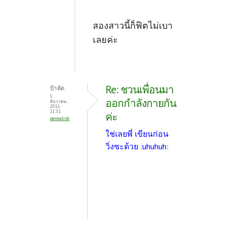
สองสาวนี้ก็ฟิตไม่เบา
เลยค่ะ
Re: ชวนเพื่อนมา
ป้าลัด
5
ออกกำลังกายกัน
ธันวาคม,
2011 -
21:31
ค่ะ
permalink
ใช่เลยพี่ เขียนก่อน
วิ่งซะด้วย :uhuhuh: