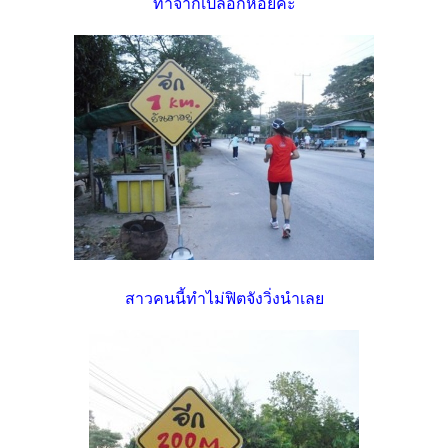
ทำจากเปลือกหอยค่ะ
สาวคนนี้ทำไม่ฟิตจังวิ่งนำเลย