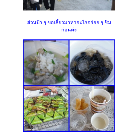
ส่วนป้า ๆ ขอเลี้ยวมาหาอะไรอร่อย ๆ ชิม
ก่อนค่ะ