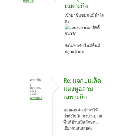
permalink
เฉพาะกิจ
เข้ามาชื่นชมคนมีน้ำใจ
ค่ะ
ยังไม่ขอรับ ไม่มีพื้นที่
ปลูกแล้วค่ะ
Re: แจก... เมล็ด
สายพิน
6
แตงหูฉลาม
มิถุนายน,
2012 -
15:29
เฉพาะกิจ
permalink
ขอบคุณค่ะเข้ามาให้
กำลังใจกัน คงประมาณ
พื้นที่บ้านเป็นลักษณะ
เดียวกันแน่เลยค่ะ