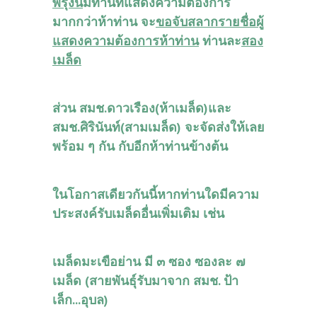
พรุ่งนี้
มีท่านที่แสดงความต้องการ
มากกว่าห้าท่าน จะ
ขอจับสลากรายชื่อผู้
แสดงความต้องการห้าท่าน
ท่านละ
สอง
เมล็ด
ส่วน สมช.ดาวเรือง(ห้าเมล็ด)และ
สมช.ศิรินันท์(สามเมล็ด) จะจัดส่งให้เลย
พร้อม ๆ กัน กับอีกห้าท่านข้างต้น
ในโอกาสเดียวกันนี้หากท่านใดมีความ
ประสงค์รับเมล็ดอื่นเพิ่มเติม เช่น
เมล็ดมะเขือย่าน มี ๓ ซอง ซองละ ๗
เมล็ด (สายพันธุ์รับมาจาก สมช. ป้า
เล็ก...อุบล)