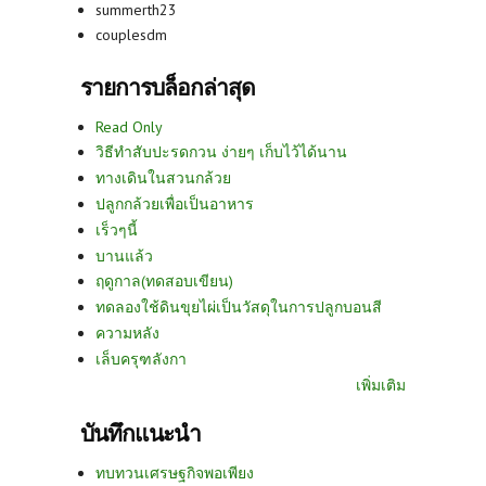
summerth23
couplesdm
รายการบล็อกล่าสุด
Read Only
วิธีทำสับปะรดกวน ง่ายๆ เก็บไว้ได้นาน
ทางเดินในสวนกล้วย
ปลูกกล้วยเพื่อเป็นอาหาร
เร็วๆนี้
บานแล้ว
ฤดูกาล(ทดสอบเขียน)
ทดลองใช้ดินขุยไผ่เป็นวัสดุในการปลูกบอนสี
ความหลัง
เล็บครุฑลังกา
เพิ่มเติม
บันทึกแนะนำ
ทบทวนเศรษฐกิจพอเพียง