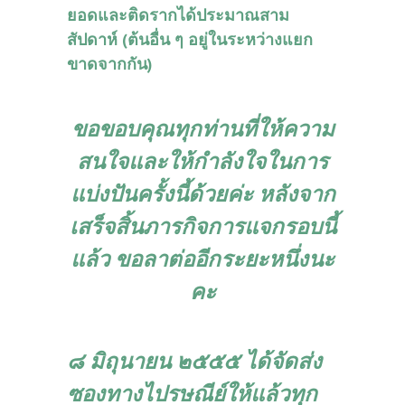
ยอดและติดรากได้ประมาณสาม
สัปดาห์ (ต้นอื่น ๆ อยู่ในระหว่างแยก
ขาดจากกัน)
ขอขอบคุณทุกท่านที่ให้ความ
สนใจและให้
กำลังใจในการ
แบ่งปันครั้งนี้ด้วยค่ะ หลังจาก
เสร็จสิ้นภารกิจการแจกรอบนี้
แล้ว ขอลาต่ออีกระยะหนึ่งนะ
คะ
๘ มิถุนายน ๒๕๕๕ ได้จัดส่ง
ซองทางไปรษณีย์ให้แล้วทุก