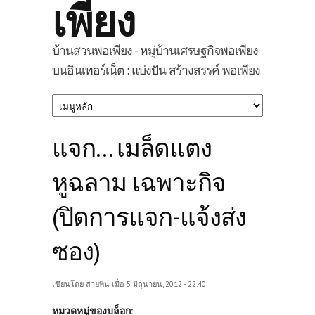
เพียง
บ้านสวนพอเพียง - หมู่บ้านเศรษฐกิจพอเพียง
บนอินเทอร์เน็ต : แบ่งปัน สร้างสรรค์ พอเพียง
แจก... เมล็ดแตง
หูฉลาม เฉพาะกิจ
(ปิดการแจก-แจ้งส่ง
ซอง)
เขียนโดย
สายพิน
เมื่อ 5 มิถุนายน, 2012 - 22:40
หมวดหมู่ของบล็อก: