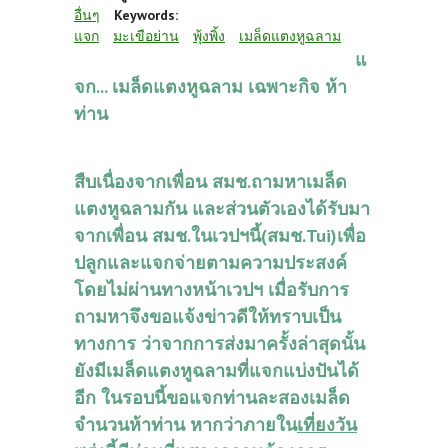
อื่นๆ
Keywords:
แจก
มะเขือย่าน
พุ้งพิ้ง
เมล็ดแตงหูฉลาม
แ
จก... เมล็ดแตงหูฉลาม เฉพาะกิจ ห้า
ท่าน
สืบเนื่องจากเพื่อน สมช.ถามหาเมล็ด
แตงหูฉลามกัน และส่วนตัวเองได้รับมา
จากเพื่อน สมช.ในเวปฯนี้(สมช.Tui)เพื่อ
ปลูกและแจกจ่ายตามความประสงค์
โดยไม่ผ่านทางหน้าเวปฯ เมื่อรับการ
ถามหาจึงขอแจ้งข่าวดีให้ทราบเป็น
ทางการ ว่าจากการส่งมาครั้งล่าสุดนั้น
ยังมีเมล็ดแตงหูฉลามที่แจกแบ่งปันได้
อีก ในรอบนี้ขอแจกท่านละสองเมล็ด
จำนวนห้าท่าน หากว่าภายใน
เที่ยงวัน