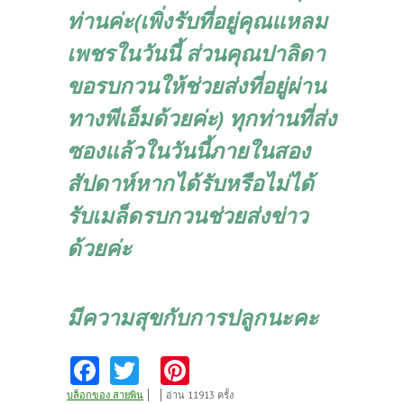
ท่านค่ะ(เพิ่งรับที่อยู่คุณแหลม
เพชรในวันนี้ ส่วนคุณปาลิดา
ขอรบกวนให้ช่วยส่งที่อยู่ผ่าน
ทางพีเอ็มด้วยค่ะ) ทุกท่านที่ส่ง
ซองแล้วในวันนี้ภายในสอง
สัปดาห์หากได้รับหรือไม่ได้
รับเมล็ดรบกวนช่วยส่งข่าว
ด้วยค่ะ
มีความสุขกับการปลูกนะคะ
Fa
T
Pi
ce
w
nt
บล็อกของ สายพิน
อ่าน 11913 ครั้ง