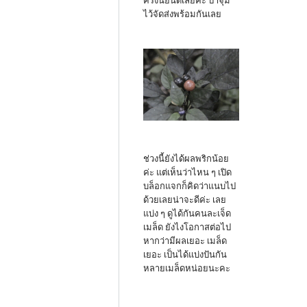
ครั้งนี้ยินดีเลยค่ะ ป้าจุ๋ม
ไว้จัดส่งพร้อมกันเลย
ช่วงนี้ยังได้ผลพริกน้อย
ค่ะ แต่เห็นว่าไหน ๆ เปิด
บล็อกแจกก็คิดว่าแนบไป
ด้วยเลยน่าจะดีค่ะ เลย
แบ่ง ๆ ดูได้กันคนละเจ็ด
เมล็ด ยังไงโอกาสต่อไป
หากว่ามีผลเยอะ เมล็ด
เยอะ เป็นได้แบ่งปันกัน
หลายเมล็ดหน่อยนะคะ