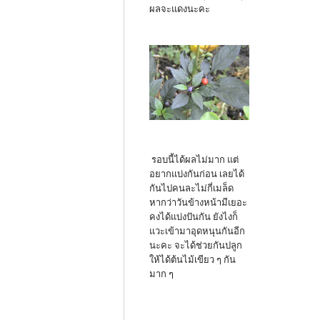
ผลจะแดงนะคะ
รอบนี้ได้ผลไม่มาก แต่
อยากแบ่งกันก่อน เลยได้
กันไปคนละไม่กี่เมล็ด
หากว่าวันข้างหน้ามีเยอะ
คงได้แบ่งปันกัน ยังไงก็
แวะเข้ามาอุดหนุนกันอีก
นะคะ จะได้ช่วยกันปลูก
ให้ได้ต้นไม้เขียว ๆ กัน
มาก ๆ