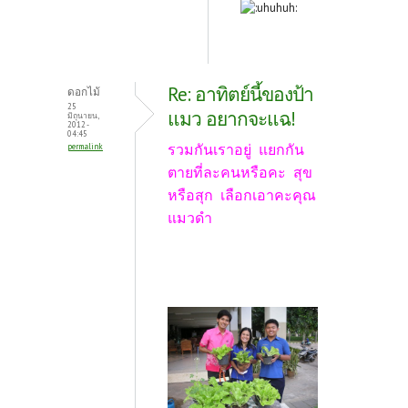
Re: อาทิตย์นี้ของป้า
ดอกไม้
25
แมว อยากจะแฉ!
มิถุนายน,
2012 -
04:45
รวมกันเราอยู่ แยกกัน
permalink
ตายที่ละคนหรือคะ สุข
หรือสุก เลือกเอาคะคุณ
แมวดำ