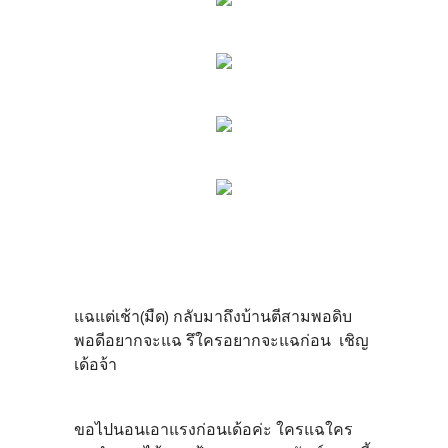
แฉแต่เช้า(มืด) กลับมาถึงบ้านตีสามพอดิบ
พอดีอยากจะแฉ รึใครอยากจะแฉก่อน เชิญ
เด้อจ้า
ขอไปนอนเอาแรงก่อนเด้อค่ะ ใครแฉใคร