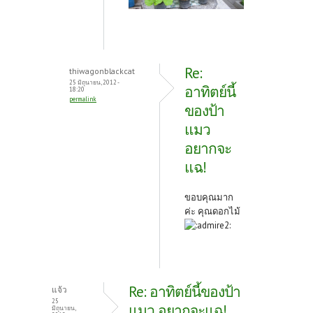
Re:
thiwagonblackcat
25 มิถุนายน, 2012 -
อาทิตย์นี้
18:20
permalink
ของป้า
แมว
อยากจะ
แฉ!
ขอบคุณมาก
ค่ะ คุณดอกไม้
Re: อาทิตย์นี้ของป้า
แจ้ว
25
แมว อยากจะแฉ!
มิถุนายน,