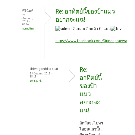
Re: อาทิตย์นี้ของป้าแมว
ศิรินันท์
25
อยากจะแฉ!
มิถุนายน,
2012 -
06:26
อบอุ่น อีกแล้ว ป้าแมว
permalink
https://www.facebook.com/Sirinanpraewa
Re:
thiwagonblackcat
25 มิถุนายน, 2012 -
อาทิตย์นี้
18:18
permalink
ของป้า
แมว
อยากจะ
แฉ!
สักวันจะไปหา
ไออุ่นแถวนั้น