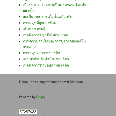
เบื่องานประจำอยากเป็นเกษตรกร ต้องทำ
อย่างไร
ผมเป็นเกษตรกรเต็มขั้นแล้วครับ
ความสุขที่ถูกมองข้าม
เส้นทางเศรษฐี
เทคนิคการปลูกผักในกระสอบ
ภาพความสำเร็จของการปลูกผักฮ่องเต้ใน
กระสอบ
ความสุขจากการขายผัก
เตาเผาถ่านถังน้ำมัน 200 ลิตร
เทคนิคการทำบ่อปลาพลาสติก
E-mail : bansuanporpeang[at]gmail[dot]com
Powered by
Drupal