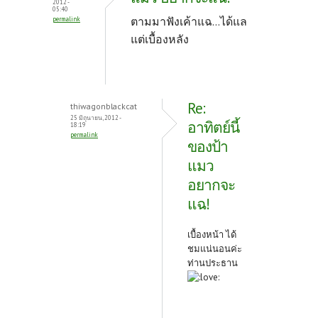
2012 -
05:40
ตามมาฟังเค้าแฉ...ได้แล
permalink
แต่เบื้องหลัง
Re:
thiwagonblackcat
25 มิถุนายน, 2012 -
อาทิตย์นี้
18:19
permalink
ของป้า
แมว
อยากจะ
แฉ!
เบื้องหน้า ได้
ชมแน่นอนค่ะ
ท่านประธาน