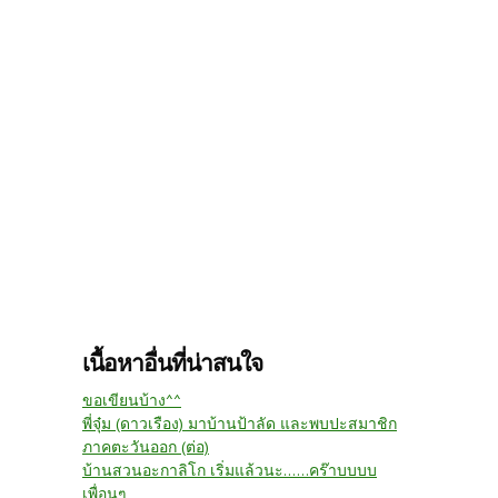
เนื้อหาอื่นที่น่าสนใจ
ขอเขียนบ้าง^^
พี่จุ๋ม (ดาวเรือง) มาบ้านป้าลัด และพบปะสมาชิก
ภาคตะวันออก (ต่อ)
บ้านสวนอะกาลิโก เริ่มแล้วนะ......คร๊าบบบบ
เพื่อนๆ