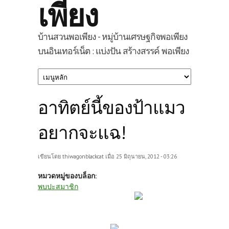
เพียง
บ้านสวนพอเพียง - หมู่บ้านเศรษฐกิจพอเพียง
บนอินเทอร์เน็ต : แบ่งปัน สร้างสรรค์ พอเพียง
อาทิตย์นี้ของป้าแมว
อยากจะแฉ!
เขียนโดย
thiwagonblackcat
เมื่อ 25 มิถุนายน, 2012 - 03:26
หมวดหมู่ของบล็อก:
พบปะสมาชิก