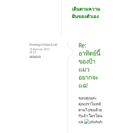
เดินตามความ
ฝันของตัวเอง
Re:
thiwagonblackcat
25 มิถุนายน, 2012 -
อาทิตย์นี้
18:22
permalink
ของป้า
แมว
อยากจะ
แฉ!
ขอบคุณค่ะ
คุณปราโมทย์
ตามไปชมด้วย
กันจ้า ใครโดน
แฉ