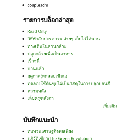
couplesdm
รายการบล็อกล่าสุด
Read Only
วิธีทำสับปะรดกวน ง่ายๆ เก็บไว้ได้นาน
ทางเดินในสวนกล้วย
ปลูกกล้วยเพื่อเป็นอาหาร
เร็วๆนี้
บานแล้ว
ฤดูกาล(ทดสอบเขียน)
ทดลองใช้ดินขุยไผ่เป็นวัสดุในการปลูกบอนสี
ความหลัง
เล็บครุฑลังกา
เพิ่มเติม
บันทึกแนะนำ
ทบทวนเศรษฐกิจพอเพียง
ปฏิวัติเขียว(The Green Revolution)