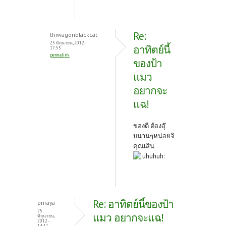
Re:
thiwagonblackcat
25 มิถุนายน, 2012 -
อาทิตย์นี้
17:55
permalink
ของป้า
แมว
อยากจะ
แฉ!
ของดี ต้องอุ๊
บนานๆหน่อยจิ
คุณเสิน
Re: อาทิตย์นี้ของป้า
priraya
25
แมว อยากจะแฉ!
มิถุนายน,
2012 -
14:11