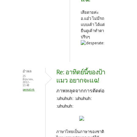
เสียดายค่ะ
อ.แอ๋ว ไม่มีรถ
แบบเค้า ได้แต่
ยืนดูเค้าทำตา
ปริบๆ
Re: อาทิตย์นี้ของป้า
อำพล
25
แมว อยากจะแฉ!
มิถุนายน,
2012 -
13:48
ภาพหลุดจากการตัดต่อ
permalink
:uhuhuh: :uhuhuh:
:uhuhuh:
ภาษาไทยเป็นภาษาของชาติ