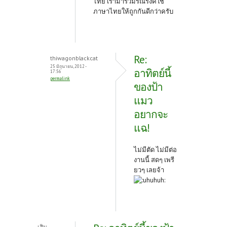
ไทย เรามาร่วมรณรงค์ใช้
ภาษาไทยให้ถูกกันดีกว่าครับ
Re:
thiwagonblackcat
25 มิถุนายน, 2012 -
อาทิตย์นี้
17:56
permalink
ของป้า
แมว
อยากจะ
แฉ!
ไม่มีตัด ไม่มีต่อ
งานนี้ สดๆ เพรี
ยวๆ เลยจ้า
เสิน