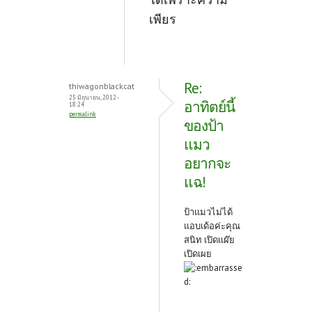
เพียร
Re:
thiwagonblackcat
25 มิถุนายน, 2012 -
อาทิตย์นี้
18:24
permalink
ของป้า
แมว
อยากจะ
แฉ!
ป้าแมวไม่ได้
แอบเด้อค่ะคุณ
สนิท เปิดเเผ๊ย
เปิดเผย