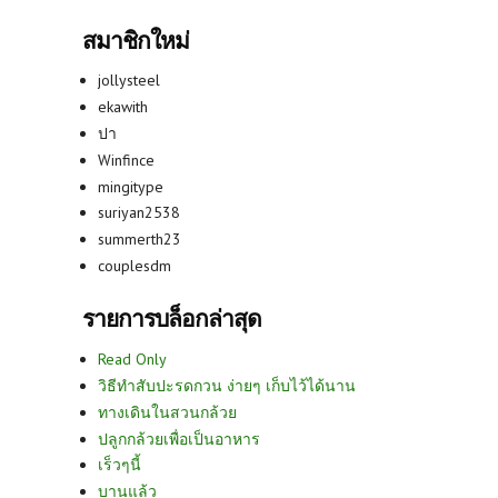
สมาชิกใหม่
jollysteel
ekawith
ปา
Winfince
mingitype
suriyan2538
summerth23
couplesdm
รายการบล็อกล่าสุด
Read Only
วิธีทำสับปะรดกวน ง่ายๆ เก็บไว้ได้นาน
ทางเดินในสวนกล้วย
ปลูกกล้วยเพื่อเป็นอาหาร
เร็วๆนี้
บานแล้ว