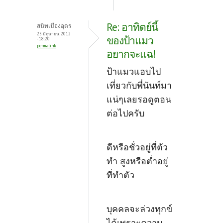
Re: อาทิตย์นี้
สนิทเมืองอุดร
25 มิถุนายน, 2012
ของป้าแมว
- 18:20
permalink
อยากจะแฉ!
ป้าแมวแอบไป
เที่ยวกับพี่นันท์มา
แน่ๆเลยรอดูตอน
ต่อไปครับ
ดีหรือชั่วอยู่ที่ตัว
ทำ สูงหรือต่ำอยู่
ที่ทำตัว
บุคคลจะล่วงทุกข์
ได้เพราะความ