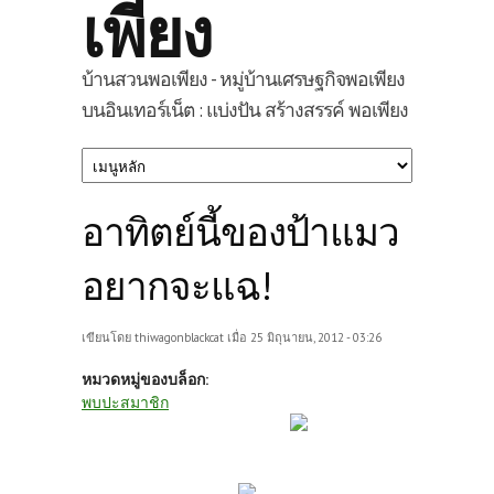
เพียง
บ้านสวนพอเพียง - หมู่บ้านเศรษฐกิจพอเพียง
บนอินเทอร์เน็ต : แบ่งปัน สร้างสรรค์ พอเพียง
อาทิตย์นี้ของป้าแมว
อยากจะแฉ!
เขียนโดย
thiwagonblackcat
เมื่อ 25 มิถุนายน, 2012 - 03:26
หมวดหมู่ของบล็อก:
พบปะสมาชิก