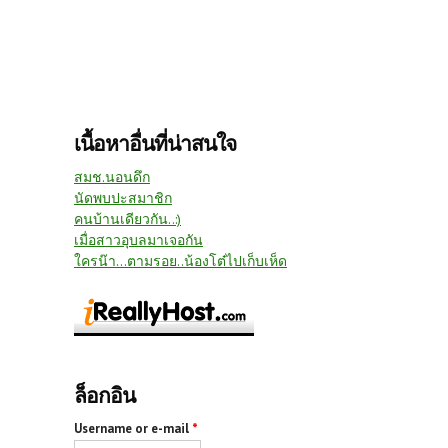
เนื้อหาอื่นที่น่าสนใจ
สมช.นอนดึก
นัดพบปะสมาชิก
คนบ้านเดียวกัน..:)
เมื่อสาวอุบลมาเจอกัน
ใครน๊า...ตามรอย..น้องโต๋ไปเก็บเห็ด
ล็อกอิน
Username or e-mail
*