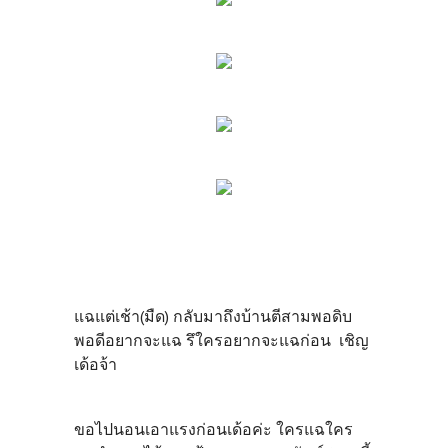
แฉแต่เช้า(มืด) กลับมาถึงบ้านตีสามพอดิบ
พอดีอยากจะแฉ รึใครอยากจะแฉก่อน เชิญ
เด้อจ้า
ขอไปนอนเอาแรงก่อนเด้อค่ะ ใครแฉใคร