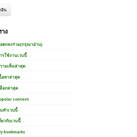
ทาง
้อตกลงร่วม(กรุณาอ่าน)
ารใช้งานเวบนี้
วามเห็นล่าสุด
นื้อหาล่าสุด
ล็อกล่าสุด
opular content
นทำเวบนี้
กี่ยวกับเวบนี้
y bookmarks