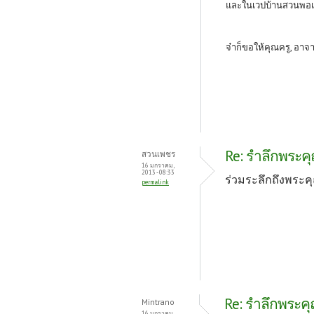
และในเวปบ้านสวนพอเพีย
จ๋าก็ขอให้คุณครู, อาจ
Re: รำลึกพระคุ
สวนเพชร
16 มกราคม,
2013 - 08:33
ร่วมระลึกถึงพระคุ
permalink
Re: รำลึกพระคุณ
Mintrano
16 มกราคม,