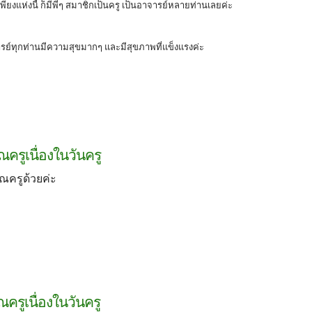
งแห่งนี้ ก็มีพี่ๆ สมาชิกเป็นครู เป็นอาจารย์หลายท่านเลยค่ะ
ารย์ทุกท่านมีความสุขมากๆ และมีสุขภาพที่แข็งแรงค่ะ
ณครูเนื่องในวันครู
ณครูด้วยค่ะ
ครูเนื่องในวันครู