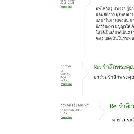
2013 - 08:35
permalink
บทไหว้ครู ปาเจรา ผู้
น้อมสักการ บูรพคณาจาร
แก่ข้าในการปัจจุบัน ข
อีกวิริยะพา ปัญญาให้เ
ให้ได้เป็นเกียรติเป็น
กะเร เตเต ทินโนวาเท น
Re: รำลึกพระคุณค
priraya
16
มกราคม,
มาร่วมรำลึกพระคุณค
2013 -
10:53
permalink
Re: รำลึก
วรพจน์ เอียดจันทร์
16 มกราคม, 2013 -
10:53
permalink
มาร่วมระลึ