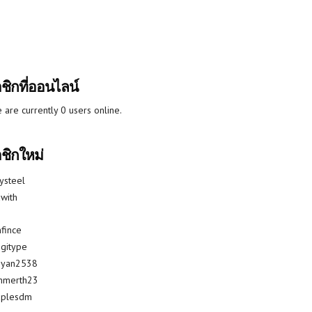
ชิกที่ออนไลน์
 are currently 0 users online.
ชิกใหม่
lysteel
with
fince
gitype
riyan2538
mmerth23
uplesdm