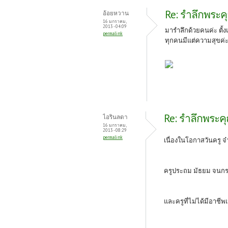
Re: รำลึกพระคุ
อ้อยหวาน
16 มกราคม,
2013 - 04:09
มารำลึกด้วยคนค่ะ ตั้ง
permalink
ทุกคนมีแต่ความสุขค่
Re: รำลึกพระคุ
ไอรินลดา
16 มกราคม,
2013 - 08:29
permalink
เนื่องในโอกาสวันครู จ
ครูประถม มัธยม จนกร
และครูที่ไม่ได้มีอาชีพ