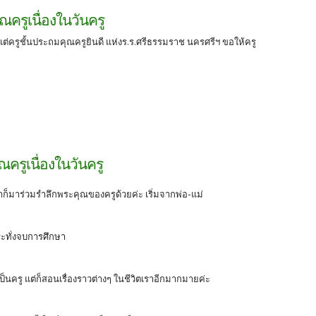
ณครูเนื่องในวันครู
แต่ครูชั้นประถมคุณครูยินดี แห่งร.ร.ศรีธรรมราช นครศรีฯ ขอให้ครู
ะ
ณครูเนื่องในวันครู
๋าก็มาร่วมรำลึกพระคุณของครูด้วยค่ะ เริ่มจากพ่อ-แม่
ะทั่งจบการศึกษา
เป็นครู แต่ก็สอนเรื่องราวต่างๆ ในชีวิตเราอีกมากมายค่ะ