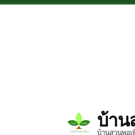
Skip to main content
บ้าน
บ้านสวนพอเพี