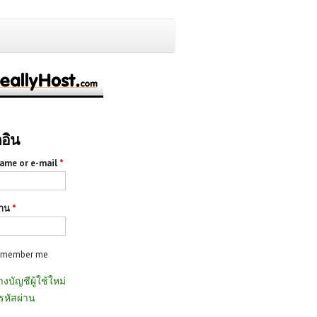
กอิน
ame or e-mail
*
่าน
*
emember me
างบัญชีผู้ใช้ใหม่
รหัสผ่าน