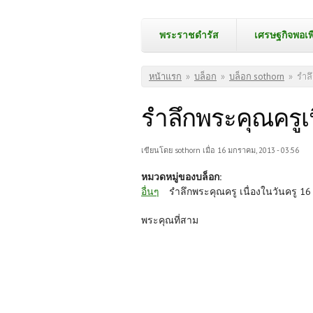
พระราชดำรัส
เศรษฐกิจพอเพ
คุณอยู่ที่นี่
หน้าแรก
»
บล็อก
»
บล็อก sothorn
»
รำล
รำลึกพระคุณครูเน
เขียนโดย
sothorn
เมื่อ 16 มกราคม, 2013 - 03:56
หมวดหมู่ของบล็อก:
อื่นๆ
รำลึกพระคุณครู เนื่องในวันครู 
พระคุณที่สาม