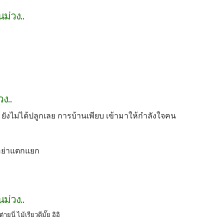
ม่วง..
ง..
ก ยังไม่ได้ปลูกเลย การบ้านเพียบ เข้ามาให้กำลังใจคน
่อย่าแตกแยก
ม่วง..
ายนี่ ไม้เรียวดีมั๊ย อิอิ