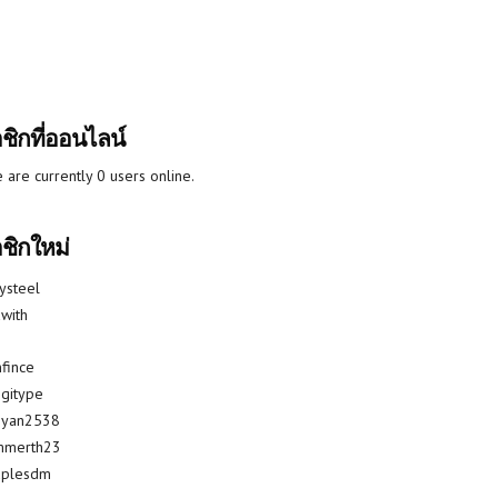
ชิกที่ออนไลน์
 are currently 0 users online.
ชิกใหม่
lysteel
with
fince
gitype
riyan2538
mmerth23
uplesdm