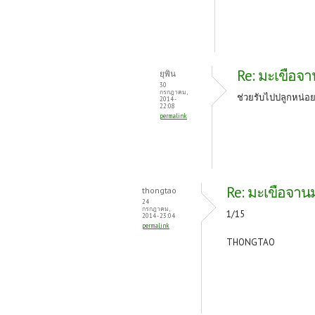
Re: มะเขือจาน
ยุพิน
30
กรกฎาคม,
ช่วยรับไปปลูกหน่อ
2014 -
22:08
permalink
Re: มะเขือจานม่
thongtao
24
กรกฎาคม,
1/15
2014 - 23:04
permalink
THONGTAO