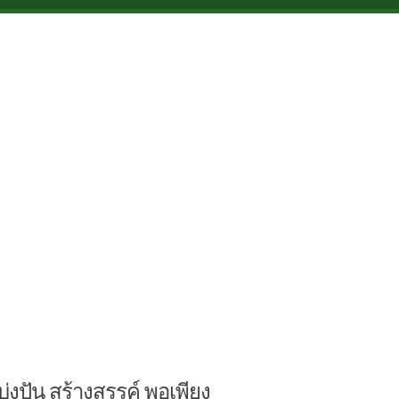
บ่งปัน สร้างสรรค์ พอเพียง