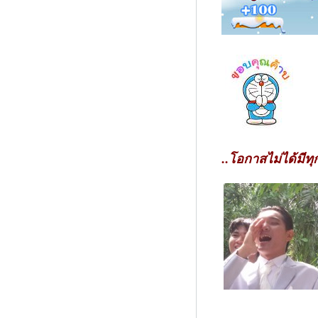
..โอกาสไม่ได้มีทุก