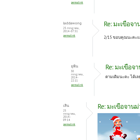
permalink
Re: มะเขือจาน
laddawong
25 กรกฎาคม,
2014 - 07:51
permalink
2/15 ขอบคุณนะคะและ
Re: มะเขือจาน
ยุพิน
30
กรกฎาคม,
ตามเดิมนะคะ ได้เล
2014 -
22:11
permalink
Re: มะเขือจานม่ว
เสิน
25
กรกฎาคม,
2014 -
09:14
permalink