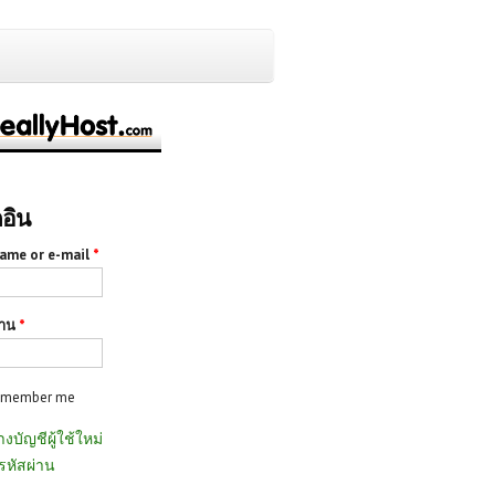
กอิน
ame or e-mail
*
่าน
*
emember me
างบัญชีผู้ใช้ใหม่
รหัสผ่าน