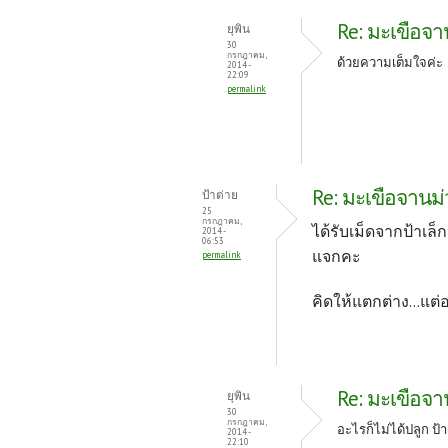
Re: มะเขือจาน
ยุพิน
30
กรกฎาคม,
ด้วยความเต็มใจค่ะ
2014 -
22:09
permalink
Re: มะเขือจานม่ว
ป้าต่าย
25
กรกฎาคม,
ได้รับเม็ดจากป้าเล็
2014 -
06:53
แจกคะ
permalink
คิดให้แตกต่าง...แต
Re: มะเขือจาน
ยุพิน
30
กรกฎาคม,
อะไรก็ไม่ได้ปลูก ป้าต่
2014 -
22:10