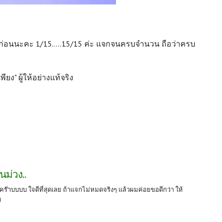
คก่อนนะคะ 1/15.....15/15 ค่ะ แจกจนครบจำนวน ถือว่าครบ
ยง" ผู้ให้อย่างแท้จริง
นม่วง..
คร๊าบบบบ ใจดีที่สุดเลย ถ้าแจกไม่หมดจริงๆ แล้วผมค่อยขอดีกว่า ให้
บ