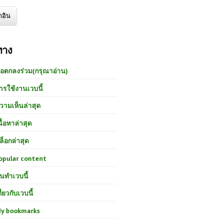
ทาง
้อตกลงร่วม(กรุณาอ่าน)
ารใช้งานเวบนี้
วามเห็นล่าสุด
นื้อหาล่าสุด
ล็อกล่าสุด
opular content
นทำเวบนี้
กี่ยวกับเวบนี้
y bookmarks