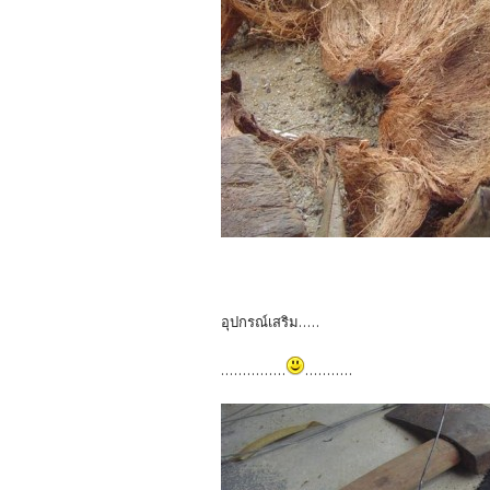
อุปกรณ์เสริม.....
...............
...........