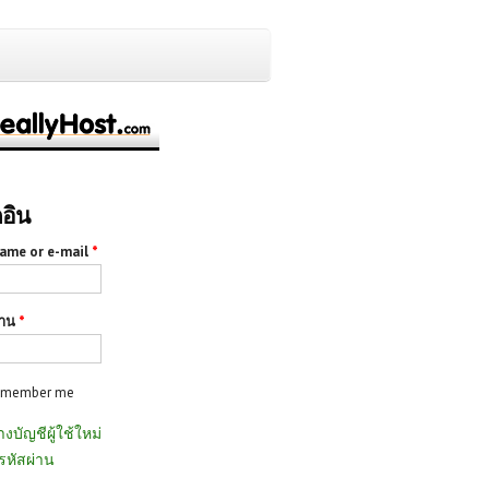
กอิน
ame or e-mail
*
่าน
*
emember me
างบัญชีผู้ใช้ใหม่
รหัสผ่าน