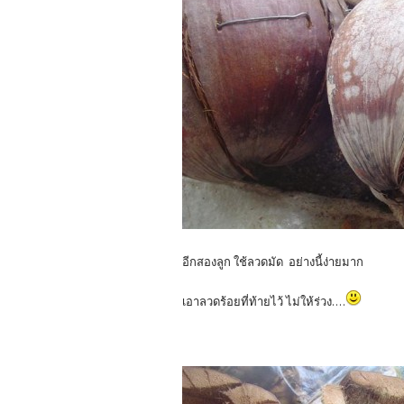
อีกสองลูก ใช้ลวดมัด อย่างนี้ง่ายมาก
เอาลวดร้อยที่ท้ายไว้ ไม่ให้ร่วง....