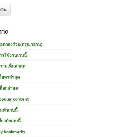
ทาง
้อตกลงร่วม(กรุณาอ่าน)
ารใช้งานเวบนี้
วามเห็นล่าสุด
นื้อหาล่าสุด
ล็อกล่าสุด
opular content
นทำเวบนี้
กี่ยวกับเวบนี้
y bookmarks