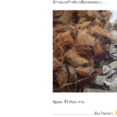
มีกาบมะพร้าวสับ เปลือกหอยทุบ ๆ......
อิฐแดง ขี้วัวก้อน ถ่าน
........................................มีอะไรยกมา...