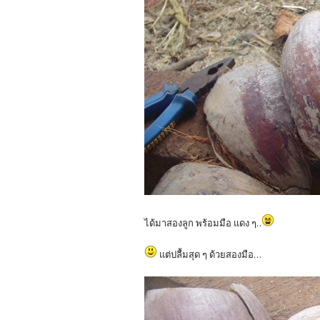
ได้มาสองลูก พร้อมมือ แดง ๆ..
แต่ปลื้มสุด ๆ ด้วยสองมือ...