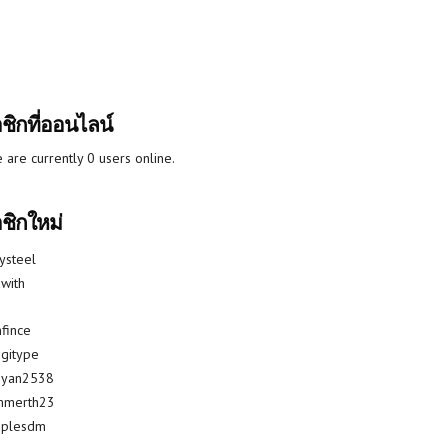
ชิกที่ออนไลน์
 are currently 0 users online.
ชิกใหม่
lysteel
with
fince
gitype
riyan2538
mmerth23
uplesdm