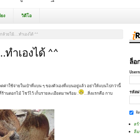
ียง
วิดีโอ
ล้วยไม้....ทำเองได้ ^^
..ทำเองได้ ^^
ล็อ
Usern
ลดค่าใช้จ่ายในเป๋าที่แบน ๆ ของตัวเองที่แบนอยู่แล้ว อย่าให้แบนไปกว่านี้
รหัสผ
่ร้านดอกไม้ โชว์ไว้ เก็บรายละเอียดมาพร้อม .
...สิ่งแรกคือ กาบ
R
สร้
ลืม