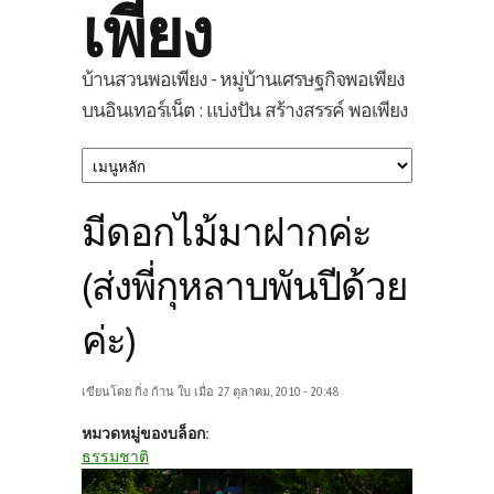
เพียง
บ้านสวนพอเพียง - หมู่บ้านเศรษฐกิจพอเพียง
บนอินเทอร์เน็ต : แบ่งปัน สร้างสรรค์ พอเพียง
มีดอกไม้มาฝากค่ะ
(ส่งพี่กุหลาบพันปีด้วย
ค่ะ)
เขียนโดย
กิ่ง ก้าน ใบ
เมื่อ 27 ตุลาคม, 2010 - 20:48
หมวดหมู่ของบล็อก:
ธรรมชาติ