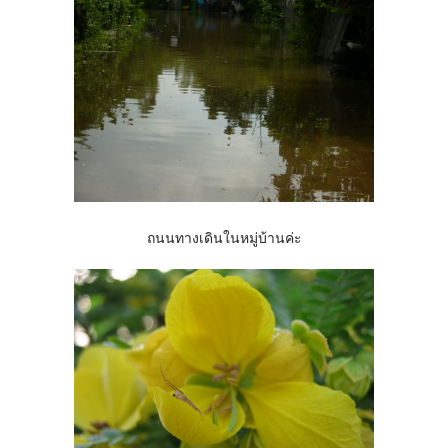
ถนนทางเดินในหมู่บ้านค่ะ