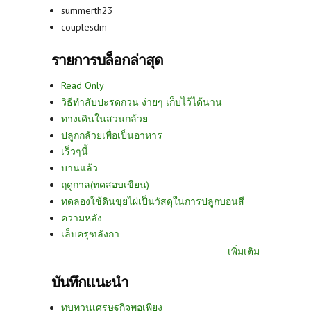
summerth23
couplesdm
รายการบล็อกล่าสุด
Read Only
วิธีทำสับปะรดกวน ง่ายๆ เก็บไว้ได้นาน
ทางเดินในสวนกล้วย
ปลูกกล้วยเพื่อเป็นอาหาร
เร็วๆนี้
บานแล้ว
ฤดูกาล(ทดสอบเขียน)
ทดลองใช้ดินขุยไผ่เป็นวัสดุในการปลูกบอนสี
ความหลัง
เล็บครุฑลังกา
เพิ่มเติม
บันทึกแนะนำ
ทบทวนเศรษฐกิจพอเพียง