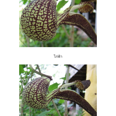
ไก่ฟ้า