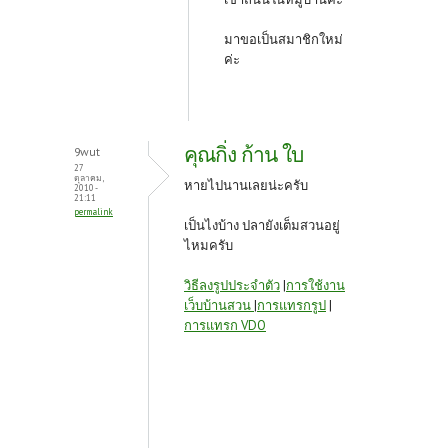
มาขอเป็นสมาชิกใหม่
ค่ะ
คุณกิ่ง ก้าน ใบ
9wut
27
ตุลาคม,
หายไปนานเลยน่ะครับ
2010 -
21:11
permalink
เป็นไงบ้าง ปลายังเต็มสวนอยู่
ไหมครับ
วิธีลงรูปประจำตัว
|
การใช้งาน
เว็บบ้านสวน
|
การแทรกรูป
|
การแทรก VDO