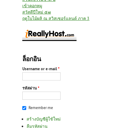
เข้าคอกหมู
สวัสดีปีใหม่ ๕๗
ฤดูใบไม้ผลิ ณ สวิสเซอร์แลนด์ ภาค 3
ล็อกอิน
Username or e-mail
*
รหัสผ่าน
*
Remember me
สร้างบัญชีผู้ใช้ใหม่
ลืมรหัสผ่าน