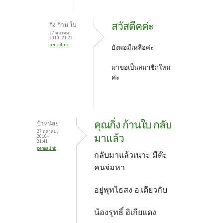
สวัสดีคค่ะ
กิ่ง ก้าน ใบ
27 ตุลาคม,
2010 - 21:22
permalink
ยังพอมีเหลือค่ะ
มาขอเป็นสมาชิกใหม่
ค่ะ
คุณกิ่ง ก้านใบ กลับ
ป้าหน่อย
27 ตุลาคม,
มาแล้ว
2010 -
21:41
permalink
กลับมาแล้วเนาะ มีต๊ะ
คนจ่มหา
อยู่พุทไธสง อ.เดียวกับ
น้องรุทธิ์ อิเกียแดง