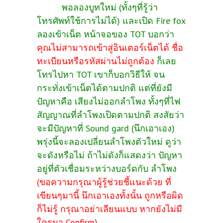
พอลองบูทใหม่ (ทั้งๆที่รู้ว่า
โทรศัพท์ใช้การไม่ได้) และเปิด Fire fox
ลองเข้าเน็ต หน้าจอของ TOT บอกว่า
คุณไม่สามารถเข้าสู่อินเตอร์เน็ตได้ ชื่อ
ทะเบียนหรือรหัสผ่านไม่ถูกต้อง
ก็เลย
โทรไปหา
TOT เขาก็บอกวิธีให้ จน
กระทั่งเข้าเน็ตได้ตามปกติ แต่ที่ยังมี
ปัญหาคือ เสียงไม่ออกลำโพง ทั้งๆที่ไฟ
สัญญาณที่ลำโพงเปิดตามปกติ สงสัยว่า
จะมีปัญหาที่ Sound gard (นึกเอาเอง)
พรุ่งนี้จะลองเปลี่ยนลำโพงตัวใหม่ ดูว่า
จะดังหรือไม่ ถ้าไม่ดังก็แสดงว่า ปัญหา
อยู่ที่ตัวเชื่อมระหว่างบอร์ดกับ ลำโพง
(ขอความกรุณาผู้รู้ช่วยชี้แนะด้วย ที่
เขียนๆมานี้ นึกเอาเองทั้งนั้น ถูกหรือผิด
ก็ไม่รู้ กรุณาอย่าเลียนแบบ หากยังไม่มี
ใครมา Confirm)