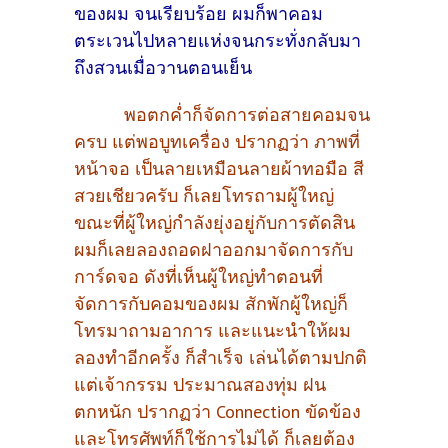
ของผม จนเรียบร้อย ผมก็พาคอม
ตระเวนไปหลายแห่งจนกระทั่งกลับมา
ถึงสวนเมื่อวานตอนเย็น
พอตกค่ำก็จัดการต่อสายคอมจน
ครบ แต่พอบูทเครื่อง ปรากฏว่า ภาพที่
หน้าจอ เป็นลายเหมือนลายผ้าทอมือ สี
สวยเชียวครับ ก็เลยโทรถามผู้ใหญ่
ขณะที่ผู้ใหญ่กำลังยุ่งอยู่กับการตัดสิน
ผมก็เลยลองถอดฝาออกมาจัดการกับ
การ์ดจอ ดังที่เห็นผู้ใหญ่ทำตอนที่
จัดการกับคอมของผม สักพักผู้ใหญ่ก็
โทรมาถามอาการ และแนะนำให้ผม
ลองทำอีกครั้ง ก็สำเร็จ เล่นได้ตามปกติ
แต่เจ้ากรรม ประมาณสองทุ่ม ฝน
ตกหนัก ปรากฏว่า Connection ขัดข้อง
และโทรศัพท์ก็ใช้การไม่ได้ ก็เลยต้อง