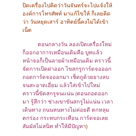
ปิดเครื่องไปคิดว่าวันจันทร์จะไปแจ้งให้
องค์การโทรศัพท์ มาแก้ไขให้ ก็เลยคิด
ว่า วันหยุดเสาร์ อาทิตย์นี้คงไม่ได้เข้า
เน็ต
ตอนกลางวัน ลองเปิดเครื่องใหม่
ก็ออกอาการเหมือนเดิมคือ บูทแล้ว
หน้าจอก็เป็นลายผ้าเหมือนเดิม คราวนี้
จัดการเปิดฝาออก ไขสกรูการ์ดจอออก
ถอดการ์ดจอออกมา เช็ดถูด้วยยางลบ
จนสะอาดเอี่ยม แล้วใส่เข้าไปใหม่
คราวนี้ขัดสกรูจนแน่น (ตอนถอดออก
มา รู้สึกว่า ช่างเขาขันสกรูไม่แน่น เวลา
เดินทาง ถนนหนทางไม่ค่อยดี ตกหลุม
ตกร่อง กระทบกระเทือน การ์ดจอเลย
สัมผัสไม่สนิท ทำให้มีปัญห
า)