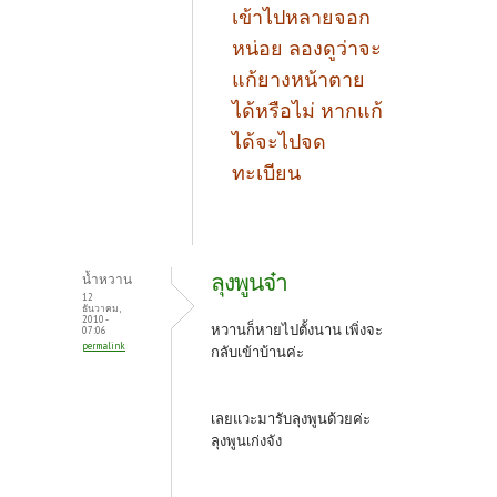
เข้าไปหลายจอก
หน่อย ลองดูว่าจะ
แก้ยางหน้าตาย
ได้หรือไม่ หากแก้
ได้จะไปจด
ทะเบียน
ลุงพูนจ๋า
น้ำหวาน
12
ธันวาคม,
2010 -
หวานก็หายไปตั้งนาน เพิ่งจะ
07:06
permalink
กลับเข้าบ้านค่ะ
เลยแวะมารับลุงพูนด้วยค่ะ
ลุงพูนเก่งจัง