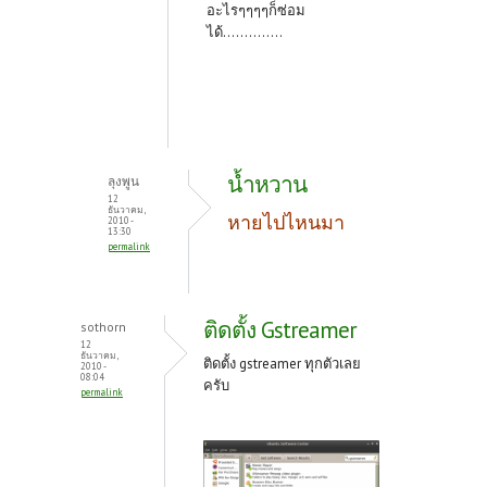
อะไรๆๆๆๆก็ซ่อม
ได้..............
น้ำหวาน
ลุงพูน
12
ธันวาคม,
หายไปไหนมา
2010 -
13:30
permalink
ติดตั้ง Gstreamer
sothorn
12
ธันวาคม,
ติดตั้ง gstreamer ทุกตัวเลย
2010 -
08:04
ครับ
permalink