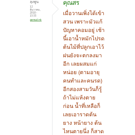
คุณสร
ลุงพูน
12
ธันวาคม,
เมื่อวานเพิ่งได้เข้า
2010 -
13:33
permalink
สวน เพราะมัวแก้
ปัญหาคอมอยู่ เช้า
นี้เอาน้ำหมักไปรด
ต้นไม้ที่ปลูกเอาไว้
ฝนยังจะตกลงมา
อีก เลยผสมแก่
หน่อย (ตามอายุ
คนทำและคนรด)
อีกสองสามวันก็รู้
ถ้าไม่แห้งตาย
ก่อน น้ำที่เหลือก็
เลยเอาราดต้น
ยาง หน้ายาง ต้น
ไหนตายนึ่ง ก็สาด