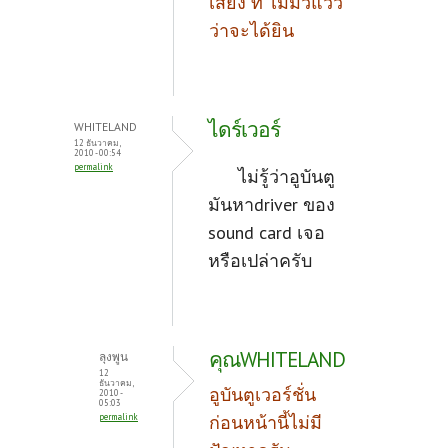
เสียง ที่ ไม่มีวี่แวว
ว่าจะได้ยิน
ไดร์เวอร์
WHITELAND
12 ธันวาคม,
2010 - 00:54
permalink
ไม่รู้ว่าอูบันตู
มันหาdriver ของ
sound card เจอ
หรือเปล่าครับ
คุณWHITELAND
ลุงพูน
12
ธันวาคม,
อูบันตูเวอร์ชั่น
2010 -
05:03
permalink
ก่อนหน้านี้ไม่มี