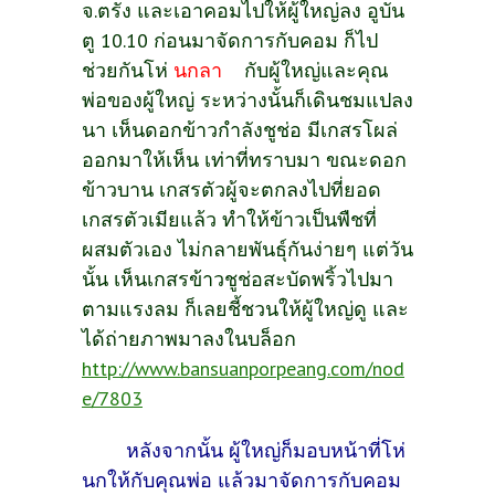
จ.ตรัง และเอาคอมไปให้ผู้ใหญ่ลง อูบัน
ตู 10.10 ก่อนมาจัดการกับคอม ก็ไป
ช่วยกันโห่
นกลา
กับผู้ใหญ่และคุณ
พ่อของผู้ใหญ่ ระหว่างนั้นก็เดินชมแปลง
นา เห็นดอกข้าวกำลังชูช่อ มีเกสรโผล่
ออกมาให้เห็น เท่าที่ทราบมา ขณะดอก
ข้าวบาน เกสรตัวผู้จะตกลงไปที่ยอด
เกสรตัวเมียแล้ว ทำให้ข้าวเป็นพืชที่
ผสมตัวเอง ไม่กลายพันธุ์กันง่ายๆ แต่วัน
นั้น เห็นเกสรข้าวชูช่อสะบัดพริ้วไปมา
ตามแรงลม ก็เลยชี้ชวนให้ผู้ใหญ่ดู และ
ได้ถ่ายภาพมาลงในบล็อก
http://www.bansuanporpeang.com/nod
e/7803
หลังจากนั้น ผู้ใหญ่ก็มอบหน้าที่โห่
นกให้กับคุณพ่อ แล้วมาจัดการกับคอม