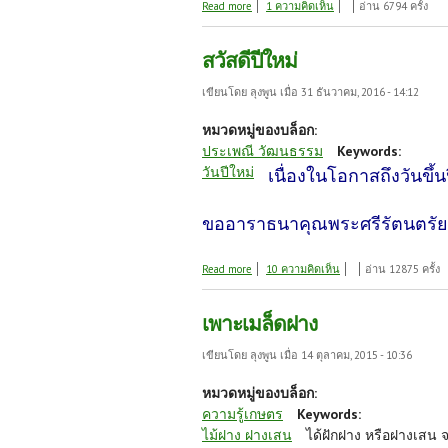
about ความทรงจำนอกมิติ
Read more
1 ความคิดเห็น
อ่าน 6794 ครั้ง
สวัสดีปีใหม่
เขียนโดย
ลุงพูน
เมื่อ 31 ธันวาคม, 2016 - 14:12
หมวดหมู่ของบล็อก:
ประเพณี วัฒนธรรม
Keywords:
วันปีใหม่
เนื่องในโอกาสถึงวันขึ้น
ขออาราธนาคุณพระศรีรัตนตรัย แล
about สวัสดีปีใหม่
Read more
10 ความคิดเห็น
อ่าน 12875 ครั้ง
เพาะเมล็ดฝาง
เขียนโดย
ลุงพูน
เมื่อ 14 ตุลาคม, 2015 - 10:36
หมวดหมู่ของบล็อก:
ความรู้เกษตร
Keywords:
ไม้ฝาง ฝางเสน
ได้ฝักฝาง หรือฝางเสน