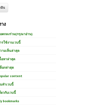
ทาง
้อตกลงร่วม(กรุณาอ่าน)
ารใช้งานเวบนี้
วามเห็นล่าสุด
นื้อหาล่าสุด
ล็อกล่าสุด
opular content
นทำเวบนี้
กี่ยวกับเวบนี้
y bookmarks