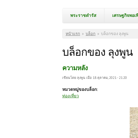
พระราชดำรัส
เศรษฐกิจพอเพ
คุณอยู่ที่นี่
หน้าแรก
»
บล็อก
»
บล็อกของ ลุงพูน
บล็อกของ ลุงพูน
ความหลัง
เขียนโดย
ลุงพูน
เมื่อ 18 ตุลาคม, 2021 - 21:20
หมวดหมู่ของบล็อก:
ท่องเที่ยว