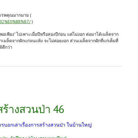
ีสรรพคุณมากมาย (
%B2%E0%B8%87/
)
พอเพียง" ไปเพาะเมื่อปีหรือสองปีก่อน แต่ไม่งอก ต่อมาได้เมล็ดจาก
ว่าเมล็ดจากฝักแก่จนแห้ง จะไม่ค่อยงอก ส่วนเมล็ดจากฝักที่แก่เต็มที่
้ดีกว่า
สร้างสวนป่า 46
้นการบอกเล่าเรื่องการสร้างสวนป่า ในบ้านใหญ่