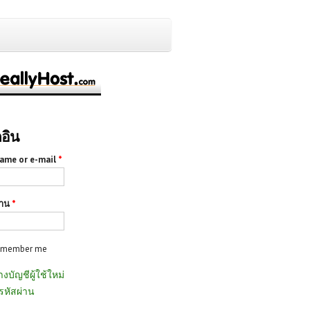
กอิน
ame or e-mail
*
่าน
*
emember me
างบัญชีผู้ใช้ใหม่
รหัสผ่าน