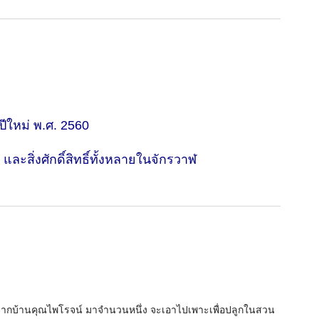
ปีใหม่ พ.ศ. 2560
ะสิ่งศักดิ์สิทธิ์ทั้งหลายในจักรวาฬ
 จากบ้านคุณไพโรจน์ มาจำนวนหนึ่ง จะเอาไปเพาะเพื่อปลูกในสวน