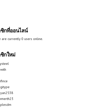
ชิกที่ออนไลน์
 are currently 0 users online.
ชิกใหม่
lysteel
with
fince
gitype
riyan2538
mmerth23
uplesdm