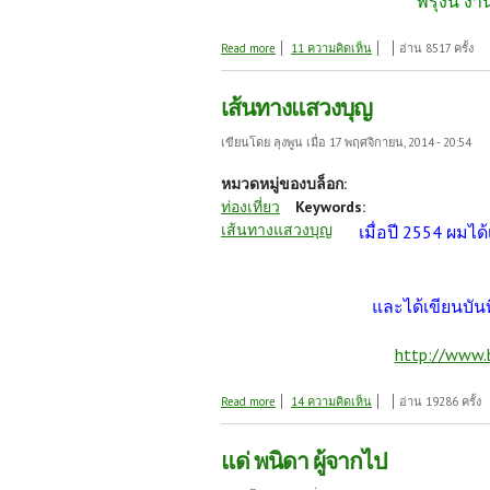
พรุ่งนี้ 
about สร้างสวนป่า 47
Read more
11 ความคิดเห็น
อ่าน 8517 ครั้ง
เส้นทางแสวงบุญ
เขียนโดย
ลุงพูน
เมื่อ 17 พฤศจิกายน, 2014 - 20:54
หมวดหมู่ของบล็อก:
ท่องเที่ยว
Keywords:
เส้นทางแสวงบุญ
เมื่อปี 2554 ผมไ
และได้เขียนบั
http://www.
about เส้นทางแสวงบุญ
Read more
14 ความคิดเห็น
อ่าน 19286 ครั้ง
แด่ พนิดา ผู้จากไป