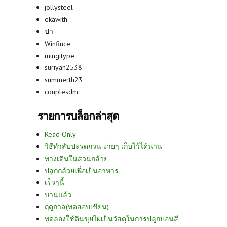
jollysteel
ekawith
ปา
Winfince
mingitype
suriyan2538
summerth23
couplesdm
รายการบล็อกล่าสุด
Read Only
วิธีทำสับปะรดกวน ง่ายๆ เก็บไว้ได้นาน
ทางเดินในสวนกล้วย
ปลูกกล้วยเพื่อเป็นอาหาร
เร็วๆนี้
บานแล้ว
ฤดูกาล(ทดสอบเขียน)
ทดลองใช้ดินขุยไผ่เป็นวัสดุในการปลูกบอนสี