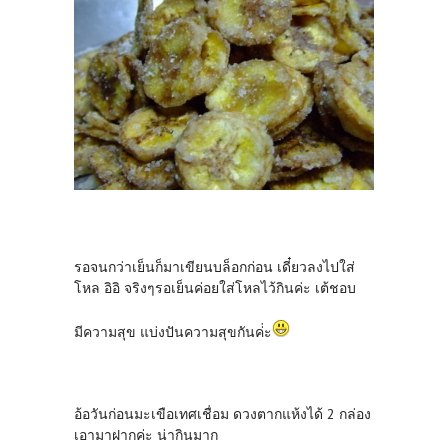
รอจนกว่าเย็นก็มาเขียนบล็อกก่อน เดี๋ยวลงไปใส่
โหล อิอิ จริงๆรอเย็นค่อยใส่โหลไว้กินค่ะ เต้ชอบ
มีความสุข แบ่งปันความสุขกันค่่ะ
อ้อวันก่อนมะเขือเทศเชื่อม ดวงตากแห้งได้ 2 กล่อง
เอามาฝากค่ะ น่ากินมาก