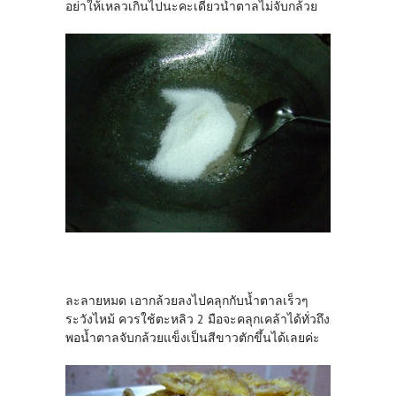
อย่าให้เหลวเกินไปนะคะเดี๋ยวน้ำตาลไม่จับกล้วย
ละลายหมด เอากล้วยลงไปคลุกกับน้ำตาลเร็วๆ
ระวังไหม้ ควรใช้ตะหลิว 2 มือจะคลุกเคล้าได้ทั่วถึง
พอน้ำตาลจับกล้วยแข็งเป็นสีขาวตักขึ้นได้เลยค่ะ