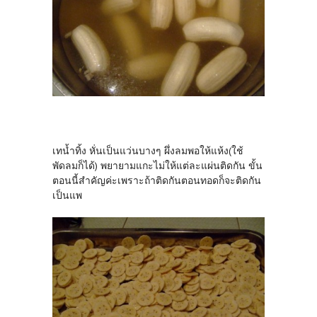
เทน้ำทิ้ง หั่นเป็นแว่นบางๆ ผึ่งลมพอให้แห้ง(ใช้
พัดลมก็ได้) พยายามแกะไม่ให้แต่ละแผ่นติดกัน ขั้น
ตอนนี้สำคัญค่ะเพราะถ้าติดกันตอนทอดก็จะติดกัน
เป็นแพ