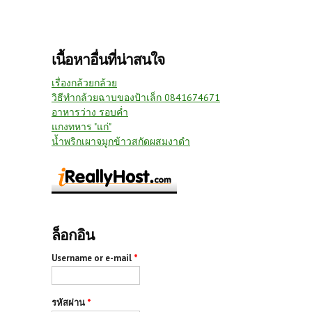
เนื้อหาอื่นที่น่าสนใจ
เรื่องกล้วยกล้วย
วิธีทำกล้วยฉาบของป้าเล็ก 0841674671
อาหารว่าง รอบค่ำ
แกงทหาร "แก่"
น้ำพริกเผาจมูกข้าวสกัดผสมงาดำ
ล็อกอิน
Username or e-mail
*
รหัสผ่าน
*