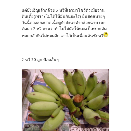
แต่บังเอิญเจ้ากล้วย 3 หวีที่เอามาโชว์ตัวเมื่อวาน
ต้นเตี้ย(เพราะไม่ได้ให้มันกินอะไร) ยืนตัดสบายๆ
วันนี้ดวงลองปาดเนื้อดูกำลังน่าทำกล้วยฉาบ เลย
ตัดมา 2 หวี ถามว่าทำไมไม่ตัดให้หมด ก็เพราะตัด
หมดกลัวกินไม่หมดอีก เอาไว้เป็นเพื่อนต้นซักหวี
2 หวี 20 ลูก ป้อมสั้นๆ