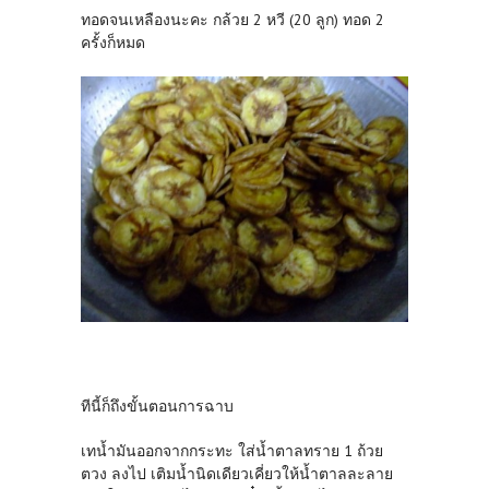
ทอดจนเหลืองนะคะ กล้วย 2 หวี (20 ลูก) ทอด 2
ครั้งก็หมด
ทีนี้ก็ถึงขั้นตอนการฉาบ
เทน้ำมันออกจากกระทะ ใส่น้ำตาลทราย 1 ถ้วย
ตวง ลงไป เติมน้ำนิดเดียวเคี่ยวให้น้ำตาลละลาย