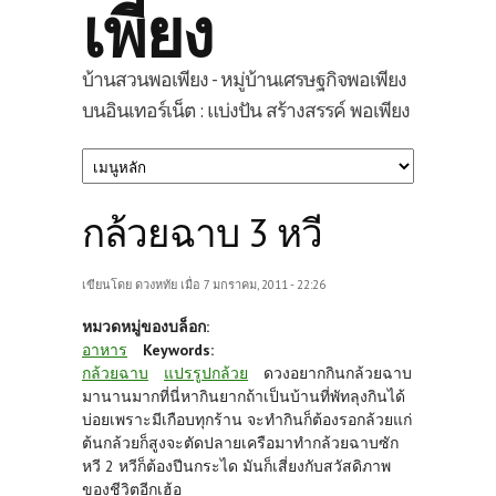
เพียง
บ้านสวนพอเพียง - หมู่บ้านเศรษฐกิจพอเพียง
บนอินเทอร์เน็ต : แบ่งปัน สร้างสรรค์ พอเพียง
กล้วยฉาบ 3 หวี
เขียนโดย
ดวงหทัย
เมื่อ 7 มกราคม, 2011 - 22:26
หมวดหมู่ของบล็อก:
อาหาร
Keywords:
กล้วยฉาบ
แปรรูปกล้วย
ดวงอยากกินกล้วยฉาบ
มานานมากที่นี่หากินยากถ้าเป็นบ้านที่พัทลุงกินได้
บ่อยเพราะมีเกือบทุกร้าน จะทำกินก็ต้องรอกล้วยแก่
ต้นกล้วยก็สูงจะตัดปลายเครือมาทำกล้วยฉาบซัก
หวี 2 หวีก็ต้องปีนกระได มันก็เสี่ยงกับสวัสดิภาพ
ของชีวิตอีกเฮ้อ