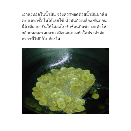
เอาลงทอดในน้ำมัน จริงควรทอดด้วยน้ำมันปาล์ม
ค่ะ แต่หาซื้อไม่ได้เลยใช้ น้ำมันถั่วเหลือง ขั้นตอน
นี้ถ้ามีมาการีนให้ใส่ลงไปซักช้อนกินข้าวจะทำให้
กล้วยหอมอร่อยมาก เมื่อก่อนดวงทำใส่ประจำค่ะ
คราวนี้ไม่มีก็ไม่ต้องใส่