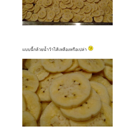
แบบนี้กล้วยน้ำว้าไส้เหลืองหรือเปล่า