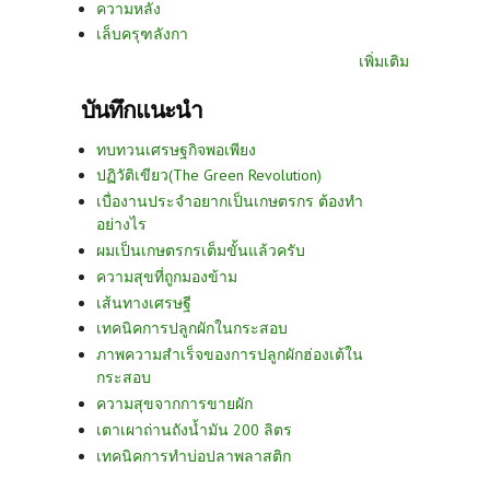
ความหลัง
เล็บครุฑลังกา
เพิ่มเติม
บันทึกแนะนำ
ทบทวนเศรษฐกิจพอเพียง
ปฏิวัติเขียว(The Green Revolution)
เบื่องานประจำอยากเป็นเกษตรกร ต้องทำ
อย่างไร
ผมเป็นเกษตรกรเต็มขั้นแล้วครับ
ความสุขที่ถูกมองข้าม
เส้นทางเศรษฐี
เทคนิคการปลูกผักในกระสอบ
ภาพความสำเร็จของการปลูกผักฮ่องเต้ใน
กระสอบ
ความสุขจากการขายผัก
เตาเผาถ่านถังน้ำมัน 200 ลิตร
เทคนิคการทำบ่อปลาพลาสติก