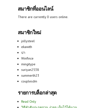
สมาชิกที่ออนไลน์
There are currently 0 users online.
สมาชิกใหม่
jollysteel
ekawith
ปา
Winfince
mingitype
suriyan2538
summerth23
couplesdm
รายการบล็อกล่าสุด
Read Only
วิธีทำสับปะรดกวน ง่ายๆ เก็บไว้ได้นาน