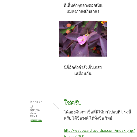
ที่เห็นดำๆกลางดอกเป็น
แมลงกำลังเก็บเกสร
นี่ก็อีกตัวกำลังเก็บเกสร
เหมือนกัน
ใช่ครับ
benzkr
17
มีนาคม,
ได้ลองค้นจากชื่อที่พี่ให้มาไปพบที่ link นี้
2010 -
03:24
ครับ ได้ชื่อวงค์ ได้ทั้งชื่อ วิทย์
permalink
http://webboard.tourthai.com/index.php?
topic=779.0