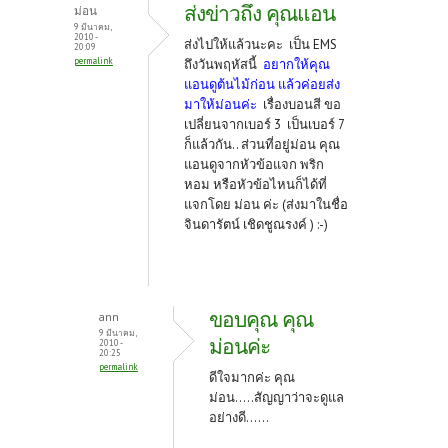
ส่งข่าวถึง คุณแอน
ม่อน
9 มีนาคม,
2010 -
ส่งไปให้แล้วนะคะ เป็น EMS
20:09
permalink
ถึงวันพฤหัสนี้
อยากให้คุณ
แอนดูต้นไม้ก่อน แล้วค่อยส่ง
มาให้ม่อนค่ะ
เรื่องบอนสี ขอ
เปลี่ยนจากเบอร์ 3 เป็นเบอร์ 7
ก็แล้วกัน.. ส่วนที่อยู่ม่อน คุณ
แอนดูจากหัวข้อแจก พริก
หอม หรือหัวข้อไหนก็ได้ที่
แจกโดย ม่อน ค่ะ (ส่งมาในชื่อ
จินดารัตน์ เชิดชูณรงค์ ) :-)
ขอบคุณ คุณ
ann
9 มีนาคม,
ม่อนค่ะ
2010 -
20:25
permalink
ดีใจมากค่ะ คุณ
ม่อน.....สัญญาว่าจะดูแล
อย่างดี......