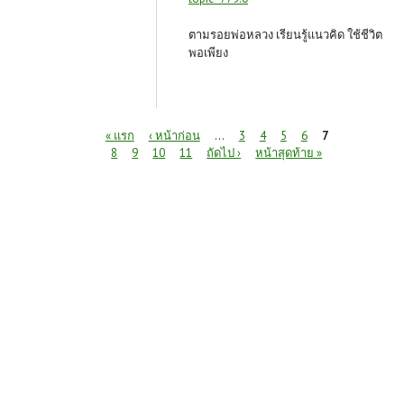
ตามรอยพ่อหลวง เรียนรู้แนวคิด ใช้ชีวิต
พอเพียง
หน้า
« แรก
‹ หน้าก่อน
…
3
4
5
6
7
8
9
10
11
ถัดไป ›
หน้าสุดท้าย »