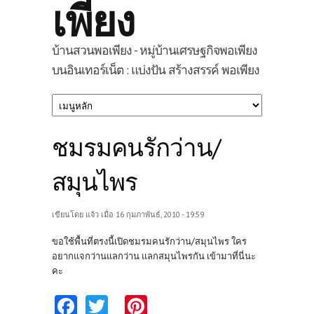
เพียง
บ้านสวนพอเพียง - หมู่บ้านเศรษฐกิจพอเพียง
บนอินเทอร์เน็ต : แบ่งปัน สร้างสรรค์ พอเพียง
ชมรมคนรักว่าน/
สมุนไพร
เขียนโดย
แจ้ว
เมื่อ 16 กุมภาพันธ์, 2010 - 19:59
ขอใช้พื้นที่ตรงนี้เปิดชมรมคนรักว่าน/สมุนไพร ใคร
อยากแจกว่านแลกว่าน แลกสมุนไพรกัน เข้ามาที่นี่นะ
คะ
Fa
T
Pi