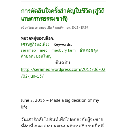
การตัดสินใจครั้งสำคัญในชีวิต (สู่วิถี
เกษตรกรธรรมชาติ)
เขียนโดย
serameo
เมื่อ 7 พฤศจิกายน, 2013 - 15:39
หมวดหมู่ของบล็อก:
เศรษฐกิจพอเพียง
Keywords:
serameo
meo
meobury farm
อำเภอขลุง
ตำบลตะปอนใหญ่
ต้นฉบับ
http://serameo.wordpress.com/2013/06/02
/02-jun-13/
June 2, 2013 – Made a big decision of my
life
วันเสาร์กลับไปจันท์เพื่อไปตกลงกับผู้จะขาย
ที่ดินที่ ต.ตะปอน อ.ขลุง จ.จันทบุรี รวมเนื้อที่