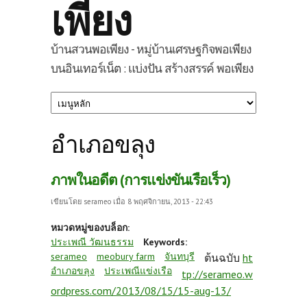
เพียง
บ้านสวนพอเพียง - หมู่บ้านเศรษฐกิจพอเพียง
บนอินเทอร์เน็ต : แบ่งปัน สร้างสรรค์ พอเพียง
อำเภอขลุง
ภาพในอดีต (การแข่งขันเรือเร็ว)
เขียนโดย
serameo
เมื่อ 8 พฤศจิกายน, 2013 - 22:43
หมวดหมู่ของบล็อก:
ประเพณี วัฒนธรรม
Keywords:
serameo
meobury farm
จันทบุรี
ต้นฉบับ
ht
อำเภอขลุง
ประเพณีแข่งเรือ
tp://serameo.w
ordpress.com/2013/08/15/15-aug-13/