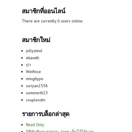
สมาชิกที่ออนไลน์
There are currently 0 users online.
สมาชิกใหม่
jollysteel
ekawith
ปา
Winfince
mingitype
suriyan2538
summerth23
couplesdm
รายการบล็อกล่าสุด
Read Only
วิธีทำสับปะรดกวน ง่ายๆ เก็บไว้ได้นาน