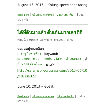
August 15, 2013 – Khlung speed boat racing
about ภาพในอดีต (การแข่งขันเรือเร็ว)
Read more
บล็อกของ serameo
2 ความคิดเห็น
อ่าน
8473 ครั้ง
ได้ที่ดินมาแล้ว ตื่นเต้นมากเลย ฮิฮิ
เขียนโดย
serameo
เมื่อ 7 พฤศจิกายน, 2013 - 15:48
หมวดหมู่ของบล็อก:
เศรษฐกิจพอเพียง
Keywords:
serameo
meo
meobury farm
อำเภอขลุง
ต้
ตำบลตะปอนใหญ่
นฉบับ
http://serameo.wordpress.com/2013/06/10
/10-jun-13/
June 10, 2013 – Got it
about ได้ที่ดินมาแล้ว ตื่นเต้นมากเลย ฮิฮิ
Read more
บล็อกของ serameo
14 ความคิดเห็น
อ่าน
8376 ครั้ง