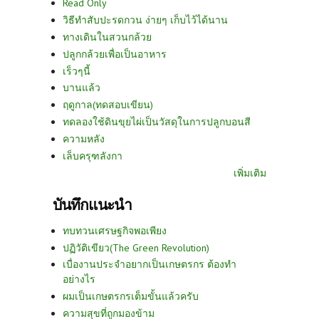
Read Only
วิธีทำสับปะรดกวน ง่ายๆ เก็บไว้ได้นาน
ทางเดินในสวนกล้วย
ปลูกกล้วยเพื่อเป็นอาหาร
เร็วๆนี้
บานแล้ว
ฤดูกาล(ทดสอบเขียน)
ทดลองใช้ดินขุยไผ่เป็นวัสดุในการปลูกบอนสี
ความหลัง
เล็บครุฑลังกา
เพิ่มเติม
บันทึกแนะนำ
ทบทวนเศรษฐกิจพอเพียง
ปฏิวัติเขียว(The Green Revolution)
เบื่องานประจำอยากเป็นเกษตรกร ต้องทำ
อย่างไร
ผมเป็นเกษตรกรเต็มขั้นแล้วครับ
ความสุขที่ถูกมองข้าม