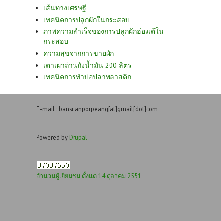
เส้นทางเศรษฐี
เทคนิคการปลูกผักในกระสอบ
ภาพความสำเร็จของการปลูกผักฮ่องเต้ใน
กระสอบ
ความสุขจากการขายผัก
เตาเผาถ่านถังน้ำมัน 200 ลิตร
เทคนิคการทำบ่อปลาพลาสติก
E-mail : bansuanporpeang[at]gmail[dot]com
Powered by
Drupal
จำนวนผู้เยี่ยมชม ตั้งแต่ 14 ตุลาคม 2551