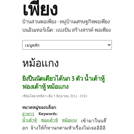
เพียง
บ้านสวนพอเพียง - หมู่บ้านเศรษฐกิจพอเพียง
บนอินเทอร์เน็ต : แบ่งปัน สร้างสรรค์ พอเพียง
หม้อแกง
ยิงปืนนัดเดียวได้นก 3 ตัว น้ำเต้าหู้
ฟองเต้าหู้ หม้อแกง
เขียนโดย
พรธิดา
เมื่อ 3 มิถุนายน, 2012 - 23:01
หมวดหมู่ของบล็อก:
อาหาร
Keywords:
น้ำเต้าหู้
ฟองเต้าหู้
หม้อแกง
เข้ามาในบล๊
อก จ้างให้ก็หานกตามหัวเรื่องไม่เจออิอิอิ