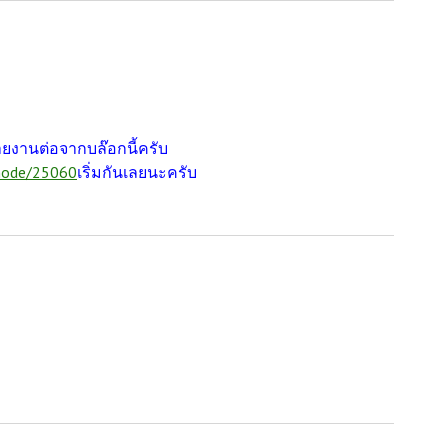
ายงานต่อจากบล๊อกนี้ครับ
node/25060
เ
ริ่มกันเลยนะครับ