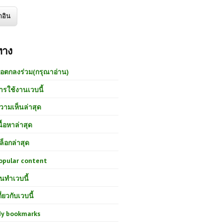
ทาง
้อตกลงร่วม(กรุณาอ่าน)
ารใช้งานเวบนี้
วามเห็นล่าสุด
นื้อหาล่าสุด
ล็อกล่าสุด
opular content
นทำเวบนี้
กี่ยวกับเวบนี้
y bookmarks