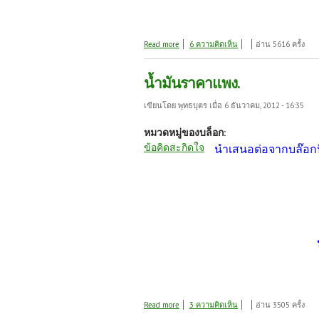
about วิถีเกษตรภูฏาน
Read more
6 ความคิดเห็น
อ่าน 5616 ครั้ง
น้ำมันราคาแพง.
เขียนโดย
พุทธบุตร
เมื่อ 6 ธันวาคม, 2012 - 16:35
หมวดหมู่ของบล็อก:
ข้อคิดสะกิดใจ
นำเสนอต่อจากบล๊อกนี
about น้ำมันราคาแพง.
Read more
3 ความคิดเห็น
อ่าน 3505 ครั้ง