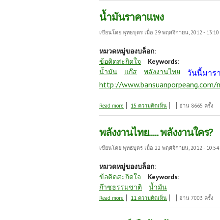
น้ำมันราคาแพง
เขียนโดย
พุทธบุตร
เมื่อ 29 พฤศจิกายน, 2012 - 13:10
หมวดหมู่ของบล็อก:
ข้อคิดสะกิดใจ
Keywords:
น้ำมัน
แก๊ส
พลังงานไทย
วันนี้มาร
http://www.bansuanporpeang.com/
about น้ำมันราคาแพง
Read more
15 ความคิดเห็น
อ่าน 8665 ครั้ง
พลังงานไทย..... พลังงานใคร?
เขียนโดย
พุทธบุตร
เมื่อ 22 พฤศจิกายน, 2012 - 10:54
หมวดหมู่ของบล็อก:
ข้อคิดสะกิดใจ
Keywords:
ก๊าซธรรมชาติ
น้ำมัน
about พลังงานไทย..... พลังงานใคร?
Read more
11 ความคิดเห็น
อ่าน 7003 ครั้ง