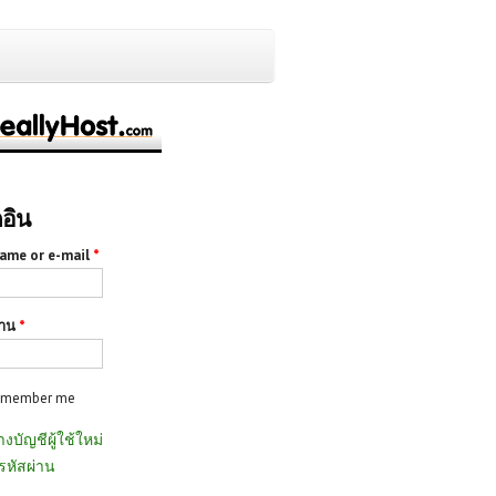
กอิน
ame or e-mail
*
่าน
*
emember me
างบัญชีผู้ใช้ใหม่
รหัสผ่าน