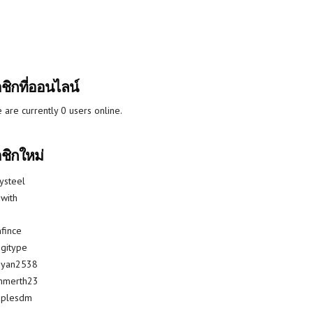
ชิกที่ออนไลน์
 are currently 0 users online.
ชิกใหม่
lysteel
with
fince
gitype
riyan2538
mmerth23
uplesdm