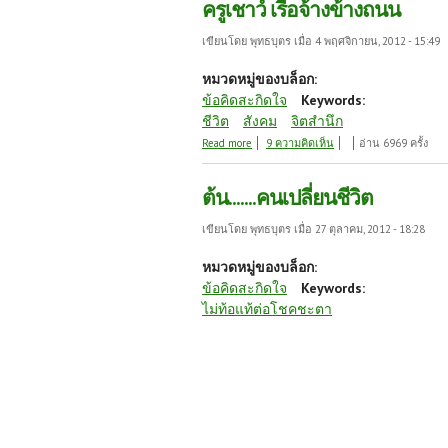
ครูเชาว์ เรือจ้างข้างถนน
เขียนโดย
พุทธบุตร
เมื่อ 4 พฤศจิกายน, 2012 - 15:49
หมวดหมู่ของบล็อก:
ข้อคิดสะกิดใจ
Keywords:
ชีวิต
สังคม
จิตสำนึก
about ครูเชาว์ เรือจ้างข้างถนน
Read more
9 ความคิดเห็น
อ่าน 6969 ครั้ง
ต้น.......คนเปลี่ยนชีวิต
เขียนโดย
พุทธบุตร
เมื่อ 27 ตุลาคม, 2012 - 18:28
หมวดหมู่ของบล็อก:
ข้อคิดสะกิดใจ
Keywords:
ไม่ท้อแท้ต่อโชคชะตา