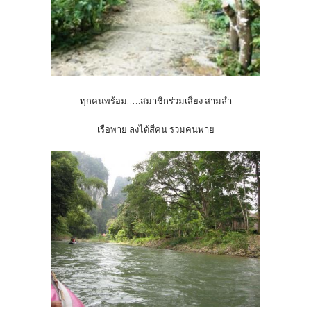
ทุกคนพร้อม.....
สมาชิกร่วมเสี่ยง สามลำ
เรือพาย ลงได้สี่คน รวมคนพาย