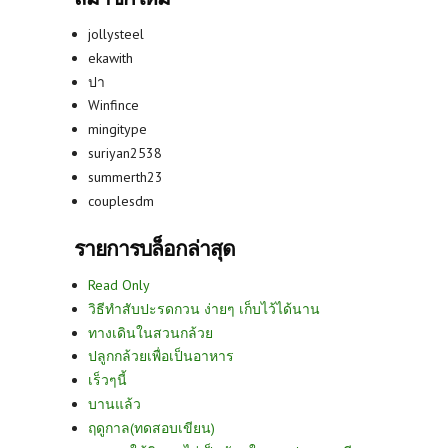
jollysteel
ekawith
ปา
Winfince
mingitype
suriyan2538
summerth23
couplesdm
รายการบล็อกล่าสุด
Read Only
วิธีทำสับปะรดกวน ง่ายๆ เก็บไว้ได้นาน
ทางเดินในสวนกล้วย
ปลูกกล้วยเพื่อเป็นอาหาร
เร็วๆนี้
บานแล้ว
ฤดูกาล(ทดสอบเขียน)