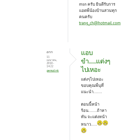
msn ครับ ยินดีรับการ
แอดพี่น้องบ้านสวนทุก
คนครับ
trang_ch@hotmail.com
แอบ
ann
11
ขำ......แต่งๆ
เมษายน,
2010 -
14:22
ไปเหอะ
permalink
แต่งๆไปเหอะ
ขอบคุณพี่นุที่
แนะนำ.......
ตอนนี้หน้า
ร้อน.......ถ้าหา
ทัน จะแต่งหน้า
หนาว.....