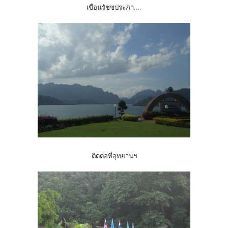
เขื่อนรัชชประภา....
ติดต่อที่อุทยานฯ