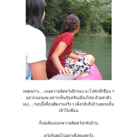
เหตุเพราะ....เจอความผิดหวังอีกรอบ จะไปพักที่เขื่อน ฯ
อยากนอนแพ อยากเห็นกุ้ยหลินเมืองไทย ด้วยตาตัว
เอง.....รอบนี้เพื่อนติดงานจริง ๆ เพิ่งกลับถึงบ้านตอนเย็น
เข้าใจเพื่อน
..ก็เลยต้องแบกความผิดหวังกลับบ้าน..
..หวังกันต่อไปอย่าเพิ่งหมดหวัง..