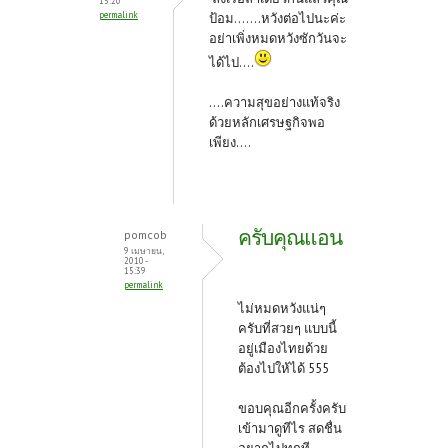
15:20
permalink
ป้อม.......หวังต่อไปนะค่ะ
อย่าเพิ่งหมดหวังซักวันจะ
ได้ไป....
....ความสุขอย่างแท้จริง
ด้วยหลักเศรษฐกิจพอ
เพียง....
ครับคุณแอน
pomcob
9 เมษายน,
2010 -
15:39
permalink
ไม่หมดหวังแน่ๆ
ครับที่สวยๆ แบบนี้
อยู่เมืองไทยด้วย
ต้องไปให้ได้ 555
ขอบคุณอีกครั้งครับ
เข้ามาดูทีไร สดชื่น