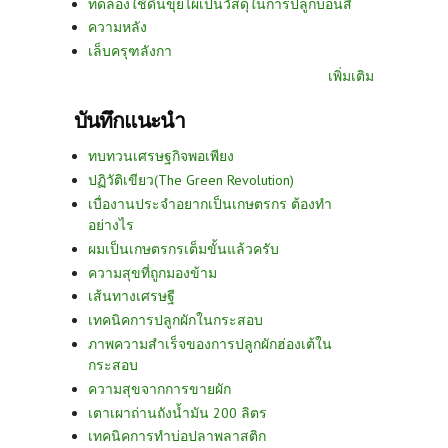
ทดลองใช้ดินขุยไผ่เป็นวัสดุในการปลูกบอนสี
ความหลัง
เล็บครุฑลังกา
เพิ่มเติม
บันทึกแนะนำ
ทบทวนเศรษฐกิจพอเพียง
ปฏิวัติเขียว(The Green Revolution)
เบื่องานประจำอยากเป็นเกษตรกร ต้องทำ
อย่างไร
ผมเป็นเกษตรกรเต็มขั้นแล้วครับ
ความสุขที่ถูกมองข้าม
เส้นทางเศรษฐี
เทคนิคการปลูกผักในกระสอบ
ภาพความสำเร็จของการปลูกผักฮ่องเต้ใน
กระสอบ
ความสุขจากการขายผัก
เตาเผาถ่านถังน้ำมัน 200 ลิตร
เทคนิคการทำบ่อปลาพลาสติก