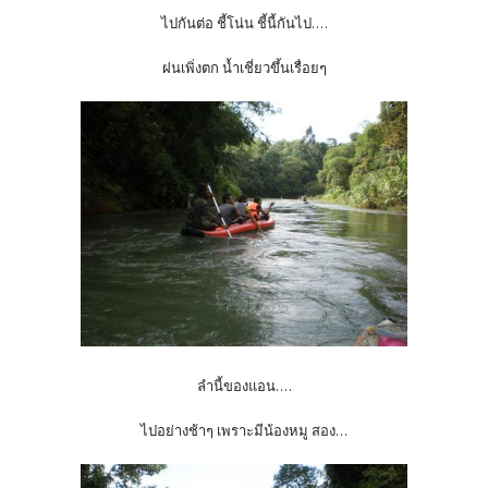
ไปกันต่อ ชี้โน่น ชี้นี้กันไป....
ฝนเพิ่งตก น้ำเชี่ยวขึ้นเรื่อยๆ
ลำนี้ของแอน....
ไปอย่างช้าๆ เพราะมีน้องหมู สอง...