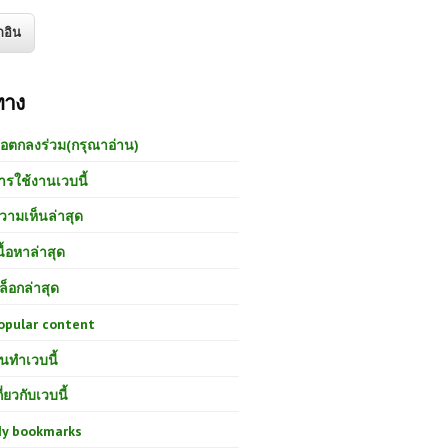
ทาง
้อตกลงร่วม(กรุณาอ่าน)
ารใช้งานเวบนี้
วามเห็นล่าสุด
นื้อหาล่าสุด
ล็อกล่าสุด
opular content
นทำเวบนี้
กี่ยวกับเวบนี้
y bookmarks