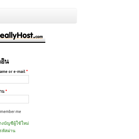
กอิน
ame or e-mail
*
่าน
*
emember me
างบัญชีผู้ใช้ใหม่
รหัสผ่าน