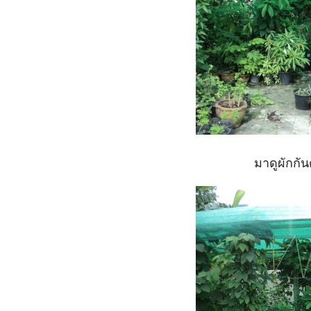
มาดูผักกัน