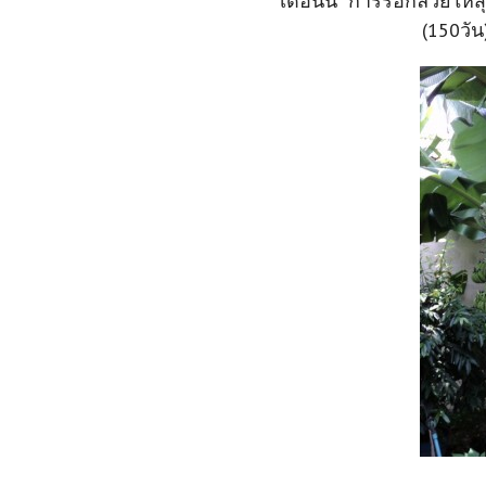
เดือนนี้ การรอกล้วยให้ส
(150วัน