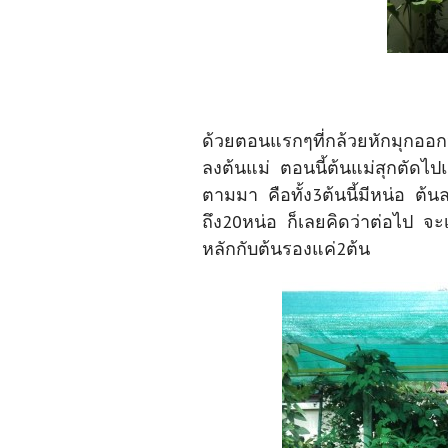
ด้วยตอนแรกๆที่กล้วยหักมุกออกห
ลงต้นแม่ ตอนนี้ต้นแม่สุกตัดไปแ
ตามมา คือทั้ง3ต้นนี้มีหน่อ ต้
ถึง20หน่อ ก็เลยคิดว่าต่อไป จะเ
หลักกับต้นรองแค่2ต้น