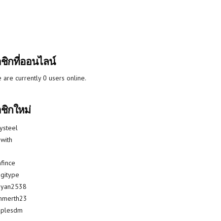
ชิกที่ออนไลน์
 are currently 0 users online.
ชิกใหม่
lysteel
with
fince
gitype
riyan2538
mmerth23
uplesdm