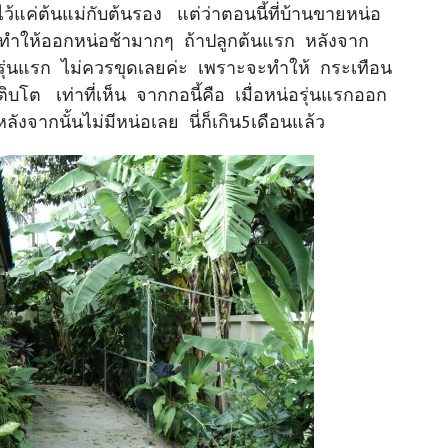
ว้แค่ต้นแม่กับต้นรอง แต่ว่าตอนนี้ที่บ้านขายหน่อ
ี้ ทำให้ออกหน่อช้ามากๆ ถ้าปลูกต้นแรก หลังจาก
่อรุ่นแรก ไม่ควรขุดเลยค่ะ เพราะจะทำให้ กระเทือน
บโต เท่าที่เห็น จากกอนี้คือ เมื่อหน่อรุ่นแรกออก
ังจากนั้นไม่มีหน่อเลย นี่ก็เกิน5เดือนแล้ว