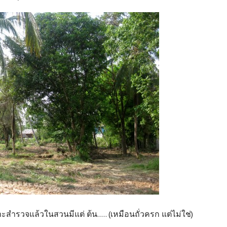
ะสำรวจแล้วในสวนมีแต่ ต้น..... (เหมือนถั่วครก แต่ไม่ใช่)