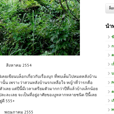
นำ
ข
ก
ค
เ
สิงหาคม 2554
บ
เขียนบล็อกเกี่ยวกับเรื่องบุก ที่พบเต็มไปหมดหลังบ้าน
ั้น เพราะว่าสวนหลังบ้านรกเหลือใจ หญ้าที่ว่ารกคือ
P
เลย แต่ปีนี้มีเวลาเตรียมตัวมากกว่าปีที่แล้วบ้างเล็กน้อย
ค
ละละเลย จะเป็นที่อยู่อาศัยของงูหลากหลายชนิด ปีนี้เลย
ู่ดี 555+
เ
M
พฤษภาคม 2555