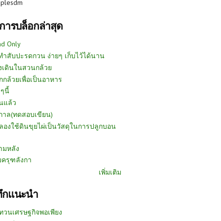
uplesdm
การบล็อกล่าสุด
ad Only
ีทำสับปะรดกวน ง่ายๆ เก็บไว้ได้นาน
งเดินในสวนกล้วย
กกล้วยเพื่อเป็นอาหาร
ๆนี้
นแล้ว
ูกาล(ทดสอบเขียน)
ลองใช้ดินขุยไผ่เป็นวัสดุในการปลูกบอน
ามหลัง
บครุฑลังกา
เพิ่มเติม
ทึกแนะนำ
ทวนเศรษฐกิจพอเพียง