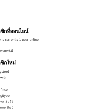
ชิกที่ออนไลน์
 is currently 1 user online.
wanwit.tl
ชิกใหม่
lysteel
with
fince
gitype
riyan2538
mmerth23