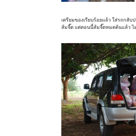
เตรียมของเรียบร้อยแล้ว ใส่รถกลับปรา
ส้มจี๊ด แต่ตอนนี้ส้มจี๊ดหมดต้นแล้ว ไ