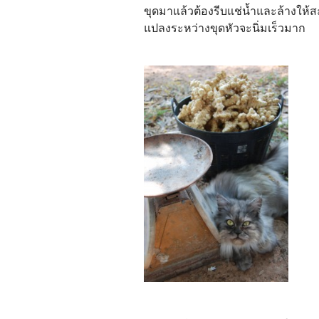
ขุดมาแล้วต้องรีบแช่น้ำและล้างให
แปลงระหว่างขุดหัวจะนิ่มเร็วมาก