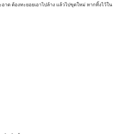
้สะอาด
ต้องทะยอยเอาไปล้าง แล้วไปขุดใหม่
หากทิ้งไว้ใน