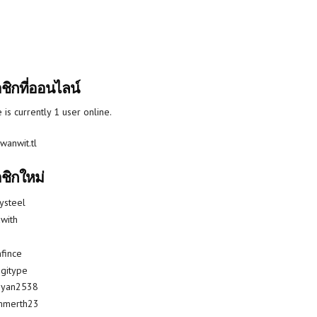
ชิกที่ออนไลน์
 is currently 1 user online.
wanwit.tl
ชิกใหม่
lysteel
with
fince
gitype
riyan2538
mmerth23