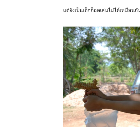
แต่ยังเป็นเด็กก็อดเล่นไม่ได้เหมือนกั