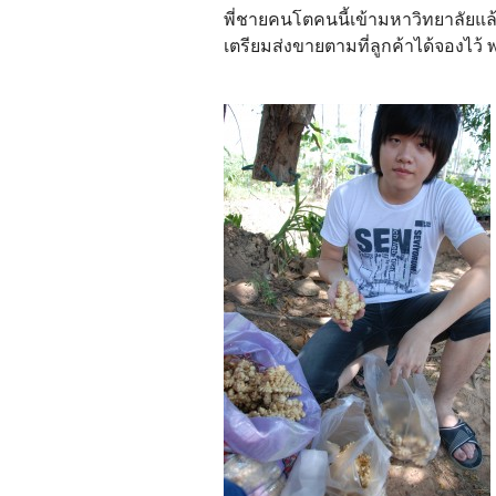
พี่ชายคนโตคนนี้เข้ามหาวิทยาลัยแล
เตรียมส่งขายตามที่ลูกค้าได้จองไว้ พร