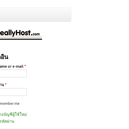
กอิน
ame or e-mail
*
่าน
*
emember me
างบัญชีผู้ใช้ใหม่
รหัสผ่าน