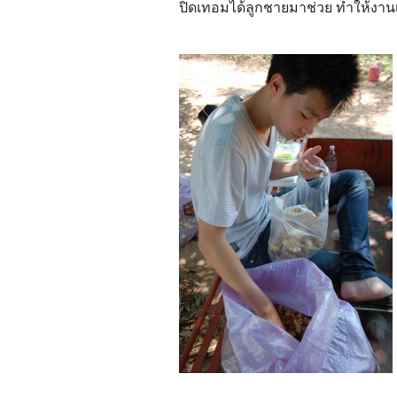
ปิดเทอมได้ลูกชายมาช่วย ทำให้งานเส