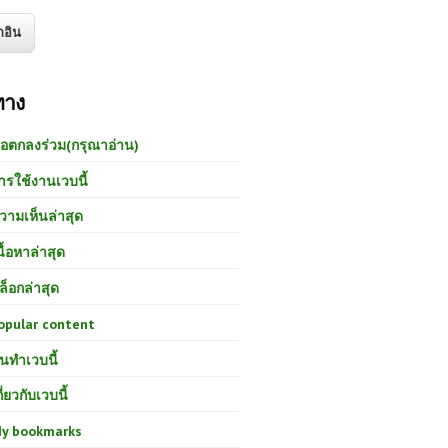
ทาง
้อตกลงร่วม(กรุณาอ่าน)
ารใช้งานเวบนี้
วามเห็นล่าสุด
นื้อหาล่าสุด
ล็อกล่าสุด
opular content
นทำเวบนี้
กี่ยวกับเวบนี้
y bookmarks